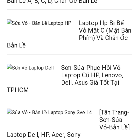
Bản Lề A, B, C, D, Chân Ốc Bản Lề
Laptop Hp Bị Bể
Vỏ Mặt C (Mặt Bàn
Phím) Và Chân Ốc
Bản Lề
Sơn-Sửa-Phục Hồi Vỏ
Laptop Cũ HP, Lenovo,
Dell, Asus Giá Tốt Tại
TPHCM
[Tân Trang-
Sơn-Sửa
Vỏ-Bản Lề]
Laptop Dell, HP, Acer, Sony