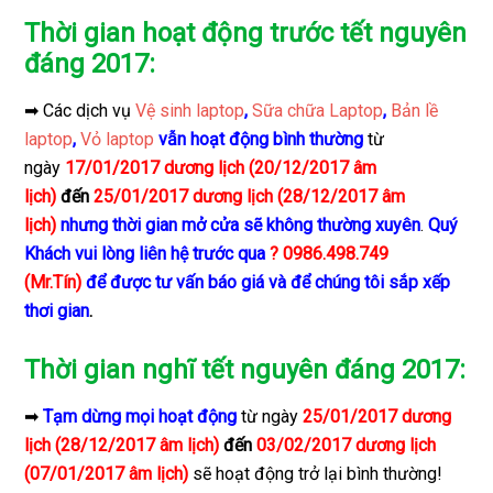
Thời gian hoạt động trước tết nguyên
đáng 2017:
➡ Các dịch vụ
Vệ sinh laptop
,
Sữa chữa Laptop
,
Bản lề
laptop
,
Vỏ laptop
vẫn hoạt động bình thường
từ
ngày
17/01/2017 dương lịch (20/12/2017 âm
lịch)
đến
25/01/2017 dương lịch (28/12/2017 âm
lịch)
nhưng thời gian mở cửa sẽ không thường xuyên
.
Quý
Khách vui lòng liên hệ trước qua
? 0986.498.749
(Mr.Tín)
để được tư vấn báo giá và để chúng tôi sắp xếp
thơi gian
.
Thời gian nghĩ tết nguyên đáng 2017:
➡
Tạm dừng mọi hoạt động
từ ngày
25/01/2017 dương
lịch (28/12/2017 âm lịch)
đến
03/02/2017 dương lịch
(07/01/2017 âm lịch)
sẽ hoạt động trở lại bình thường!