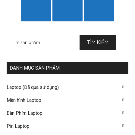
Tìm
TÌM KIẾM
kiếm:
DANH MỤC SẢN PHẨM
Laptop (Đã qua sử dụng)
Màn hình Laptop
Bàn Phím Laptop
Pin Laptop