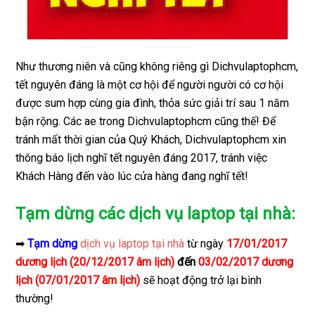
Như thương niên và cũng không riêng gì Dichvulaptophcm,
tết nguyên đáng là một cơ hội để người người có cơ hội
được sum hợp cùng gia đình, thỏa sức giải trí sau 1 năm
bận rộng. Các ae trong Dichvulaptophcm cũng thế! Để
tránh mất thời gian của Quý Khách, Dichvulaptophcm xin
thông báo lịch nghĩ tết nguyên đáng 2017, tránh việc
Khách Hàng đến vào lúc cửa hàng đang nghĩ tết!
Tạm dừng các dịch vụ laptop tại nhà:
➡
Tạm dừng
dịch vụ laptop tại nhà
từ ngày
17/01/2017
dương lịch (20/12/2017 âm lịch)
đến
03/02/2017 dương
lịch (07/01/2017 âm lịch)
sẽ hoạt động trở lại bình
thường!