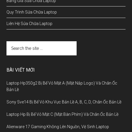
Bảng Giá Sửa Chữa Laptop
Quy Trình Sửa Chữa Laptop
Liên Hệ Sửa Chữa Laptop
BÀI VIẾT MỚI
Laptop Hp350g2 Bị Bể Vỏ Mặt A (Mặt Nắp Logo) Và Chân Ốc
Bản Lề
Sony Sve14 Bị Bể Vỏ Khu Vực Bản Lề A, B, C, D, Chân Ốc Bản Lề
Laptop Hp Bị Bể Vỏ Mặt C (Mặt Bàn Phím) Và Chân Ốc Bản Lề
Alienware 17 Gaming Không Lên Nguồn, Vệ Sinh Laptop