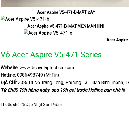
Acer Aspire V5-471-D-MẶT ĐÁY
Acer Aspire V5-471-B-MẶT VIỀN MÀN HÌNH
Acer Aspir
Vỏ Acer Aspire V5-471 Series
Website
: www.dichvulaptophcm.com
Hotline
: 0986498749 (Mr.Tín)
ĐỊA CHỈ
: 338/14 Nơ Trang Long, Phường 13, Quận Bình Thạnh, T
Từ 8h30-19h hằng ngày, sau 19h gọi trước Hotline bạn nhé !!!
Thuộc chủ đề:
Cập Nhật Sản Phẩm