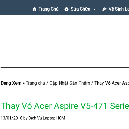
Trang Chủ
Sửa Chữa
Vệ Sinh L
Đang Xem
»
Trang chủ
/
Cập Nhật Sản Phẩm
/
Thay Vỏ Acer Asp
Thay Vỏ Acer Aspire V5-471 Seri
13/01/2018
by Dịch Vụ Laptop HCM