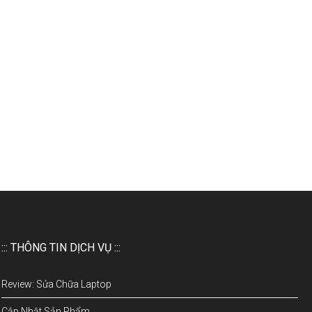
::: THÔNG TIN DỊCH VỤ :::
Review: Sửa Chữa Laptop
Cập Nhật Sản Phẩm