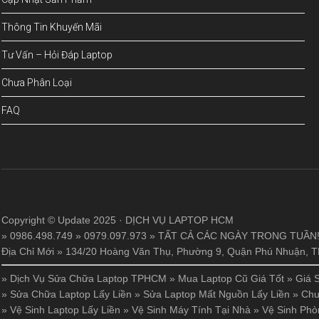
Thông Tin Khuyến Mãi
Tư Vấn – Hỏi Đáp Laptop
Chưa Phân Loại
FAQ
Copyright © Update 2025 · DỊCH VỤ LAPTOP HCM
» 0986.498.749 » 0979.097.973 » TẤT CẢ CÁC NGÀY TRONG TUẦN
Địa Chỉ Mới » 134/20 Hoàng Văn Thụ, Phường 9, Quận Phú Nhuận,
»
Dịch Vụ Sửa Chữa Laptop TPHCM
»
Mua Laptop Cũ Giá Tốt
»
Giá 
»
Sửa Chữa Laptop Lấy Liền
»
Sửa Laptop Mất Nguồn Lấy Liền
»
Chu
»
Vệ Sinh Laptop Lấy Liền
»
Vệ Sinh Máy Tính Tại Nhà
»
Vệ Sinh Phò