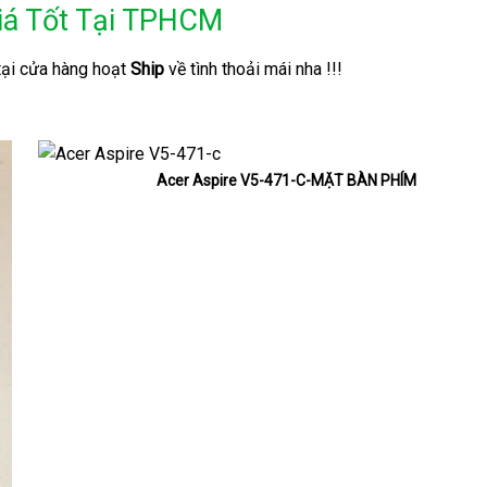
Giá Tốt Tại TPHCM
tại cửa hàng hoạt
Ship
về tình thoải mái nha !!!
Acer Aspire V5-471-C-MẶT BÀN PHÍM