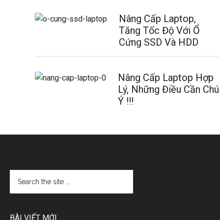
Nâng Cấp Laptop,
Tăng Tốc Độ Với Ổ
Cứng SSD Và HDD
Nâng Cấp Laptop Hợp
Lý, Những Điều Cần Chú
Ý !!!
BÀI VIẾT MỚI