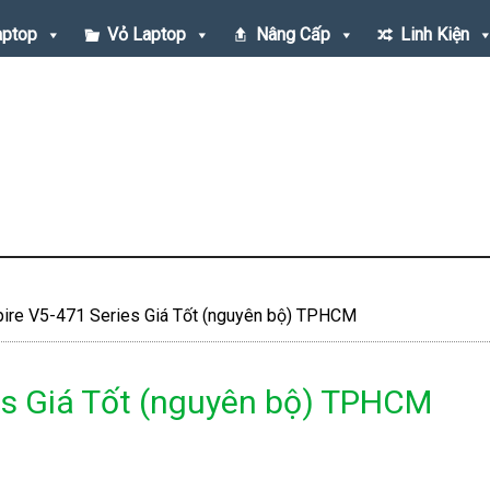
aptop
Vỏ Laptop
Nâng Cấp
Linh Kiện
ire V5-471 Series Giá Tốt (nguyên bộ) TPHCM
es Giá Tốt (nguyên bộ) TPHCM