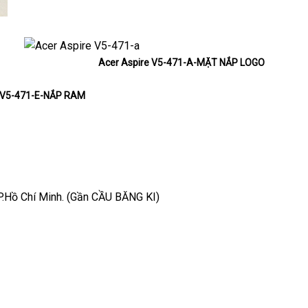
Acer Aspire V5-471-A-MẶT NẮP LOGO
e V5-471-E-NẮP RAM
P.Hồ Chí Minh. (Gần CẦU BĂNG KI)