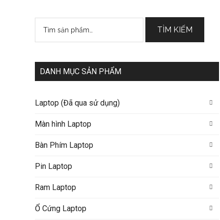
Tìm
TÌM KIẾM
kiếm:
DANH MỤC SẢN PHẨM
Laptop (Đã qua sử dụng)
Màn hình Laptop
Bàn Phím Laptop
Pin Laptop
Ram Laptop
Ổ Cứng Laptop