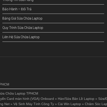
Bảo Hành – Đổi Trả
Bảng Giá Sửa Chữa Laptop
Quy Trình Sửa Chữa Laptop
Liên Hệ Sửa Chữa Laptop
!
 TPHCM
Sửa Chữa Laptop TPHCM
yển Card màn hình (VGA) Onboard
»
Hàn/Sửa Bản Lề Laptop
»
Sửa/Đ
ng Net
»
Vệ Sinh Máy Tính Công Ty
»
Cài Win Laptop
»
Chăm Sóc Lap