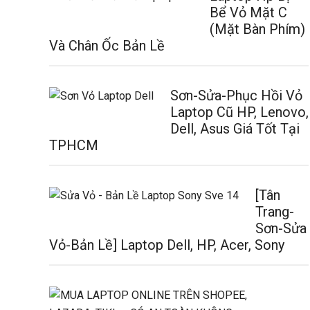
Bể Vỏ Mặt C
(Mặt Bàn Phím)
Và Chân Ốc Bản Lề
Sơn-Sửa-Phục Hồi Vỏ
Laptop Cũ HP, Lenovo,
Dell, Asus Giá Tốt Tại
TPHCM
[Tân
Trang-
Sơn-Sửa
Vỏ-Bản Lề] Laptop Dell, HP, Acer, Sony