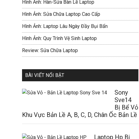
Hình Ảnh: Hàn-Sửa Bàn Lề Laptop
Hình Ảnh: Sửa Chữa Laptop Cao Cấp
Hình Ảnh: Laptop Lâu Ngày Đầy Bụi Bẩn
Hình Ảnh: Quy Trình Vệ Sinh Laptop
Review: Sửa Chữa Laptop
BÀI VIẾT NỔI BẬT
Sony
Sve14
Bị Bể Vỏ
Khu Vực Bản Lề A, B, C, D, Chân Ốc Bản Lề
Laptop Hp Bị