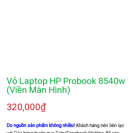
Vỏ Laptop HP Probook 8540w
(Viền Màn Hình)
320,000
₫
Do nguồn sản phẩm không nhiều!
Khách hàng nên liên lạc