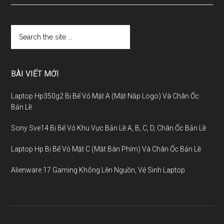
BÀI VIẾT MỚI
Laptop Hp350g2 Bị Bể Vỏ Mặt A (Mặt Nắp Logo) Và Chân Ốc
Bản Lề
Sony Sve14 Bị Bể Vỏ Khu Vực Bản Lề A, B, C, D, Chân Ốc Bản Lề
Laptop Hp Bị Bể Vỏ Mặt C (Mặt Bàn Phím) Và Chân Ốc Bản Lề
Alienware 17 Gaming Không Lên Nguồn, Vệ Sinh Laptop