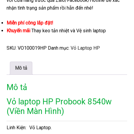
với Cửa hàng trước qua Zalo/Facebook/Hotline để xác
nhận tình trạng sản phẩm rồi hẵn đến nhé!
Miễn phí công lắp đặt!
Khuyến mãi
Thay keo tản nhiệt và Vệ sinh laptop
SKU:
VO100019HP
Danh mục:
Vỏ Laptop HP
Mô tả
Mô tả
Vỏ laptop HP Probook 8540w
(Viền Màn Hình)
Linh Kiện:
Vỏ Laptop.