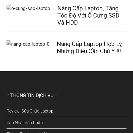
Nâng Cấp Laptop, Tăng
Tốc Độ Với Ổ Cứng SSD
Và HDD
Nâng Cấp Laptop Hợp Lý,
Những Điều Cần Chú Ý !!!
::: THÔNG TIN DỊCH VỤ :::
Review: Sửa Chữa Laptop
Cập Nhật Sản Phẩm