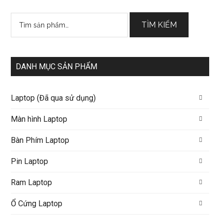
Tìm
TÌM KIẾM
kiếm:
DANH MỤC SẢN PHẨM
Laptop (Đã qua sử dụng)
Màn hình Laptop
Bàn Phím Laptop
Pin Laptop
Ram Laptop
Ổ Cứng Laptop