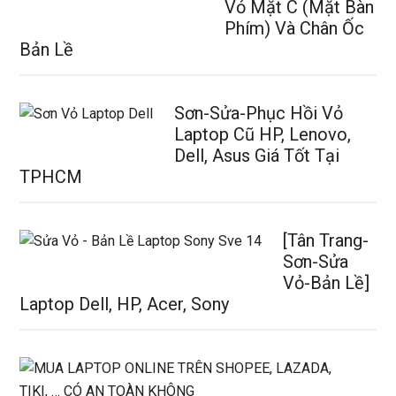
Vỏ Mặt C (Mặt Bàn
Phím) Và Chân Ốc
Bản Lề
Sơn-Sửa-Phục Hồi Vỏ
Laptop Cũ HP, Lenovo,
Dell, Asus Giá Tốt Tại
TPHCM
[Tân Trang-
Sơn-Sửa
Vỏ-Bản Lề]
Laptop Dell, HP, Acer, Sony