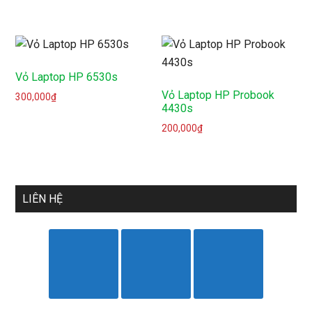
Vỏ Laptop HP 6530s
Vỏ Laptop HP Probook
300,000
₫
4430s
200,000
₫
LIÊN HỆ