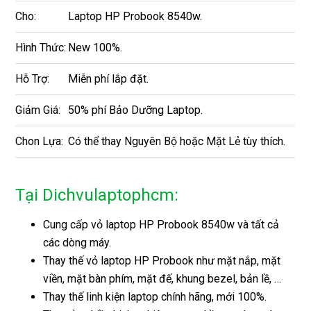
Cho:
Laptop HP Probook 8540w.
Hình Thức:
New 100%.
Hỗ Trợ:
Miễn phí lắp đặt.
Giảm Giá:
50% phí Bảo Dưỡng Laptop.
Chon Lựa:
Có thể thay Nguyên Bộ hoặc Mặt Lẻ tùy thích.
Tại Dichvulaptophcm:
Cung cấp vỏ laptop HP Probook 8540w và tất cả
các dòng máy.
Thay thế vỏ laptop HP Probook như mặt nắp, mặt
viền, mặt bàn phím, mặt đế, khung bezel, bản lề, …
Thay thế linh kiện laptop chính hãng, mới 100%.