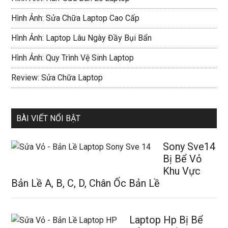
Hình Ảnh: Sửa Chữa Laptop Cao Cấp
Hình Ảnh: Laptop Lâu Ngày Đầy Bụi Bẩn
Hình Ảnh: Quy Trình Vệ Sinh Laptop
Review: Sửa Chữa Laptop
BÀI VIẾT NỔI BẬT
Sony Sve14
Bị Bể Vỏ
Khu Vực
Bản Lề A, B, C, D, Chân Ốc Bản Lề
Laptop Hp Bị Bể