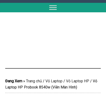
Đang Xem
»
Trang chủ
/
Vỏ Laptop
/
Vỏ Laptop HP
/
Vỏ
Laptop HP Probook 8540w (Viền Màn Hình)