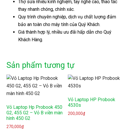
Thợ sửa nhiều kinh nghiệm, tay nghề cao, thao tác
thay nhanh chóng, chính xác.
Quy trình chuyên nghiệp, dịch vụ chất lượng đảm
bảo an toàn cho máy tính của Quý Khách.
Giá thành hợp lý, nhiều ưu đãi hấp dẫn cho Quý
Khách Hàng.
Sản phẩm tương tự
Vỏ Laptop HP Probook
4530s
Vỏ Laptop Hp Probook 450
G2, 455 G2 – Vỏ B viền màn
200,000
₫
hình 450 G2
270,000
₫