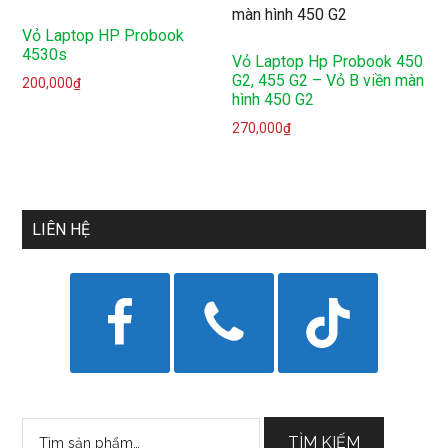
Vỏ Laptop HP Probook
4530s
Vỏ Laptop Hp Probook 450
G2, 455 G2 – Vỏ B viền màn
200,000
₫
hình 450 G2
270,000
₫
LIÊN HỆ
Tìm
TÌM KIẾM