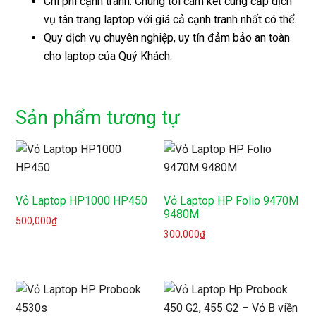
Chi phí cạnh tranh: Chúng tôi cam kết cung cấp dịch
vụ tân trang laptop với giá cả cạnh tranh nhất có thể.
Quy dịch vụ chuyên nghiệp, uy tín đảm bảo an toàn
cho laptop của Quý Khách.
Sản phẩm tương tự
Vỏ Laptop HP1000 HP450
Vỏ Laptop HP Folio 9470M
9480M
500,000
₫
300,000
₫