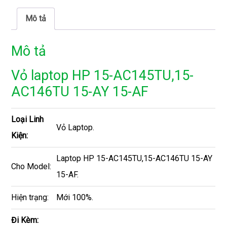
Mô tả
Mô tả
Vỏ laptop HP 15-AC145TU,15-
AC146TU 15-AY 15-AF
Loại Linh
Vỏ Laptop.
Kiện:
Laptop HP 15-AC145TU,15-AC146TU 15-AY
Cho Model:
15-AF.
Hiện trạng:
Mới 100%.
Đi Kèm: