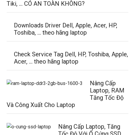
Tiki, … CÓ AN TOÀN KHÔNG?
Downloads Driver Dell, Apple, Acer, HP,
Toshiba, … theo hãng laptop
Check Service Tag Dell, HP, Toshiba, Apple,
Acer, … theo hãng laptop
Nâng Cấp
Laptop, RAM
Tăng Tốc Độ
Và Công Xuất Cho Laptop
Nâng Cấp Laptop, Tăng
Tốc Độ Với Ổ Cứng SSD