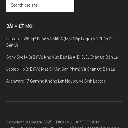
BÀI VIẾT MỚI
Laptop Hp350g2 Bị Bể Vỏ Mặt A (Mặt Nắp Logo) Và Chân Ốc
Bản Lề
Sony Sve14 Bị Bể Vỏ Khu Vực Bản Lề A, B, C, D, Chân Ốc Bản Lề
Laptop Hp Bị Bể Vỏ Mặt C (Mặt Bàn Phím) Và Chân Ốc Bản Lề
Alienware 17 Gaming Không Lên Nguồn, Vệ Sinh Laptop
Copyright © Update 2025 · DỊCH VỤ LAPTOP HCM