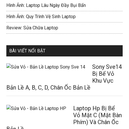
Hình Ảnh: Laptop Lâu Ngày Đầy Bụi Bẩn
Hình Ảnh: Quy Trình Vệ Sinh Laptop
Review: Sửa Chữa Laptop
BÀI VIẾT NỔI BẬT
Sony Sve14
Bị Bể Vỏ
Khu Vực
Bản Lề A, B, C, D, Chân Ốc Bản Lề
Laptop Hp Bị Bể
Vỏ Mặt C (Mặt Bàn
Phím) Và Chân Ốc
Bản Lề