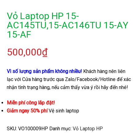
Vỏ Laptop HP 15-
AC145TU,15-AC146TU 15-AY
15-AF
500,000
₫
Vì số lượng sản phẩm không nhiều!
Khách hàng nên liên
lạc với Cửa hàng trước qua Zalo/Facebook/Hotline để xác
nhận tình trạng hàng, nếu cảm thấy vừa ý rồi hãy đến nhé!
Miễn phí công lắp đặt!
Giảm ngay 50% phí
Vệ sinh laptop
SKU:
VO100009HP
Danh mục:
Vỏ Laptop HP