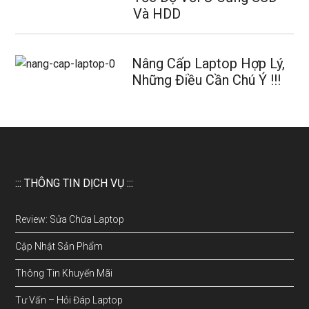
Và HDD
Nâng Cấp Laptop Hợp Lý,
Những Điều Cần Chú Ý !!!
::: THÔNG TIN DỊCH VỤ :::
Review: Sửa Chữa Laptop
Cập Nhật Sản Phẩm
Thông Tin Khuyến Mãi
Tư Vấn – Hỏi Đáp Laptop