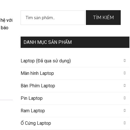
Tìm
TÌM KIẾM
 hệ với
kiếm:
 báo
DANH MỤC SẢN PHẨM
Laptop (Đã qua sử dụng)
Màn hình Laptop
Bàn Phím Laptop
Pin Laptop
Ram Laptop
Ổ Cứng Laptop