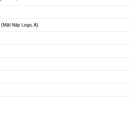
(Mặt Nắp Logo, A).