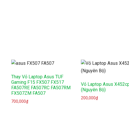
Thay Vỏ Laptop Asus TUF
Gaming F15 FX507 FX517
Vỏ Laptop Asus X452c
FA507RE FA507RC FA507RM
(Nguyên Bộ)
FX507ZM FA507
200,000
₫
700,000
₫