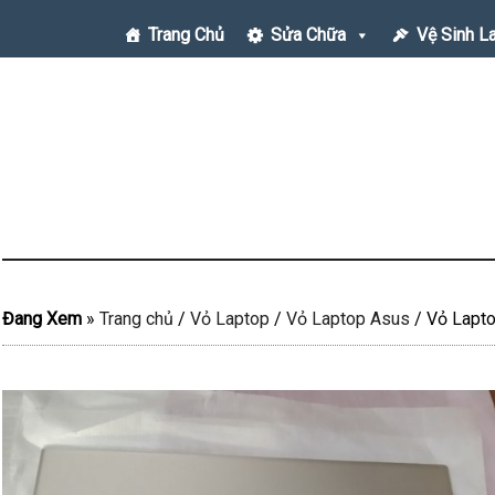
Trang Chủ
Sửa Chữa
Vệ Sinh L
Đang Xem
»
Trang chủ
/
Vỏ Laptop
/
Vỏ Laptop Asus
/
Vỏ Lapto