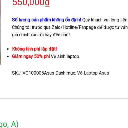
550,000
₫
Số lượng sản phẩm không ổn định!
Quý khách vui lòng liên
Chúng tôi trước qua Zalo/Hotline/Fanpage để được tư vấn
giá chính xác rồi hãy đến nhé!
Không tính phí lắp đặt!
Giảm ngay 50% phí
Vệ sinh laptop
SKU:
VO100005Asus
Danh mục:
Vỏ Laptop Asus
o, A)