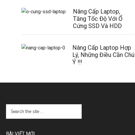
Nâng Cấp Laptop,
Tăng Tốc Độ Với Ổ
Cứng SSD Và HDD
Nâng Cấp Laptop Hợp
Lý, Những Điều Cần Chú
Ý !!!
BÀI VIẾT MỚI