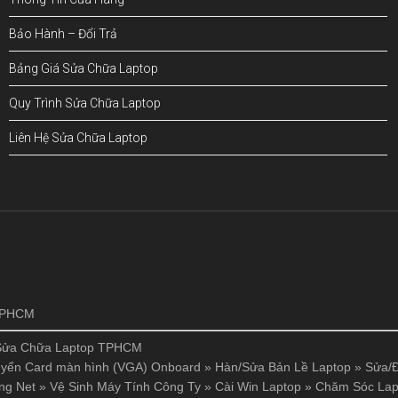
Bảo Hành – Đổi Trả
Bảng Giá Sửa Chữa Laptop
Quy Trình Sửa Chữa Laptop
Liên Hệ Sửa Chữa Laptop
!
 TPHCM
Sửa Chữa Laptop TPHCM
yển Card màn hình (VGA) Onboard
»
Hàn/Sửa Bản Lề Laptop
»
Sửa/Đ
ng Net
»
Vệ Sinh Máy Tính Công Ty
»
Cài Win Laptop
»
Chăm Sóc Lap