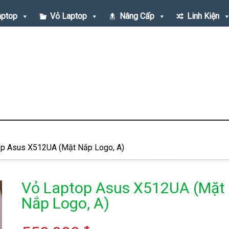
aptop
Vỏ Laptop
Nâng Cấp
Linh Kiện
p Asus X512UA (Mặt Nắp Logo, A)
Vỏ Laptop Asus X512UA (Mặt
Nắp Logo, A)