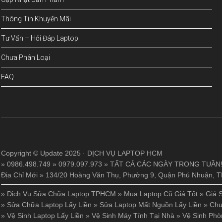
Thông Tin Khuyến Mãi
Tư Vấn – Hỏi Đáp Laptop
Chưa Phân Loại
FAQ
Copyright © Update 2025 · DỊCH VỤ LAPTOP HCM
» 0986.498.749 » 0979.097.973 » TẤT CẢ CÁC NGÀY TRONG TUẦN
Địa Chỉ Mới » 134/20 Hoàng Văn Thụ, Phường 9, Quận Phú Nhuận,
»
Dịch Vụ Sửa Chữa Laptop TPHCM
»
Mua Laptop Cũ Giá Tốt
»
Giá 
»
Sửa Chữa Laptop Lấy Liền
»
Sửa Laptop Mất Nguồn Lấy Liền
»
Chu
»
Vệ Sinh Laptop Lấy Liền
»
Vệ Sinh Máy Tính Tại Nhà
»
Vệ Sinh Phò