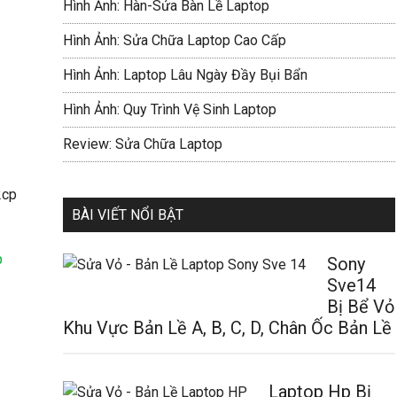
Hình Ảnh: Hàn-Sửa Bàn Lề Laptop
Hình Ảnh: Sửa Chữa Laptop Cao Cấp
Hình Ảnh: Laptop Lâu Ngày Đầy Bụi Bẩn
Hình Ảnh: Quy Trình Vệ Sinh Laptop
Review: Sửa Chữa Laptop
BÀI VIẾT NỔI BẬT
p
Sony
Sve14
Bị Bể Vỏ
Khu Vực Bản Lề A, B, C, D, Chân Ốc Bản Lề
Laptop Hp Bị