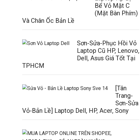
Bể Vỏ Mặt C
(Mặt Bàn Phím)
Và Chân Ốc Bản Lề
Sơn-Sửa-Phục Hồi Vỏ
Laptop Cũ HP, Lenovo,
Dell, Asus Giá Tốt Tại
TPHCM
[Tân
Trang-
Sơn-Sửa
Vỏ-Bản Lề] Laptop Dell, HP, Acer, Sony