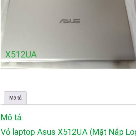
Mô tả
Mô tả
Vỏ laptop Asus X512UA (Mặt Nắp Log