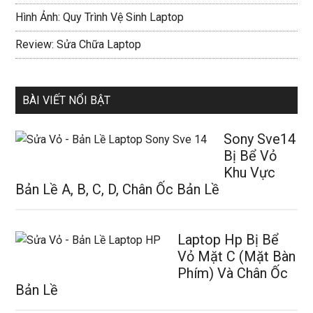
Hình Ảnh: Quy Trình Vệ Sinh Laptop
Review: Sửa Chữa Laptop
BÀI VIẾT NỔI BẬT
Sony Sve14
Bị Bể Vỏ
Khu Vực
Bản Lề A, B, C, D, Chân Ốc Bản Lề
Laptop Hp Bị Bể
Vỏ Mặt C (Mặt Bàn
Phím) Và Chân Ốc
Bản Lề