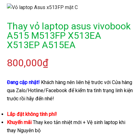
Thay vỏ laptop asus vivobook
A515 M513FP X513EA
X513EP A515EA
800,000
₫
Đang cập nhật!
Khách hàng nên liên hệ trước với Cửa hàng
qua Zalo/Hotline/Facebook để kiểm tra tình trạng linh kiện
trước rồi hãy đến nhé!
Lắp đặt không tính phí!
Khuyến mãi
Thay keo tản nhiệt mới + Vệ sinh laptop khi
thay Nguyên bộ