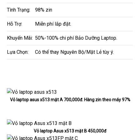
Tình Trạng:
98% zin
Hỗ Trợ:
Miễn phí lắp đặt.
Khuyến Mãi:
50%-100% chi phí Bảo Dưỡng Laptop.
Lựa Chọn:
Có thể thay Nguyên Bộ/Mặt Lẻ tùy ý.
Vỏ laptop asus x513 mặt A 700,000đ. Hàng zin theo máy 97%
Vỏ laptop Asus x513 mặt B 450,000đ