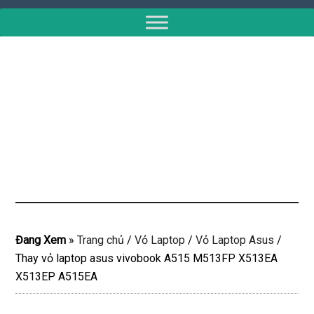
Đang Xem
»
Trang chủ
/
Vỏ Laptop
/
Vỏ Laptop Asus
/
Thay vỏ laptop asus vivobook A515 M513FP X513EA
X513EP A515EA