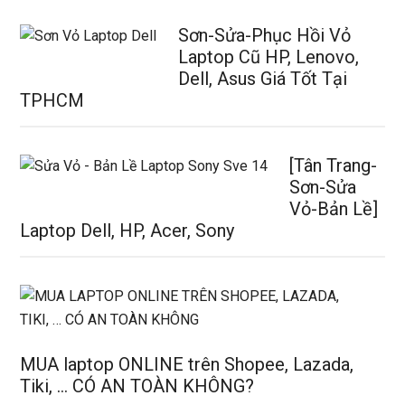
Sơn-Sửa-Phục Hồi Vỏ
Laptop Cũ HP, Lenovo,
Dell, Asus Giá Tốt Tại
TPHCM
[Tân Trang-
Sơn-Sửa
Vỏ-Bản Lề]
Laptop Dell, HP, Acer, Sony
MUA laptop ONLINE trên Shopee, Lazada,
Tiki, … CÓ AN TOÀN KHÔNG?