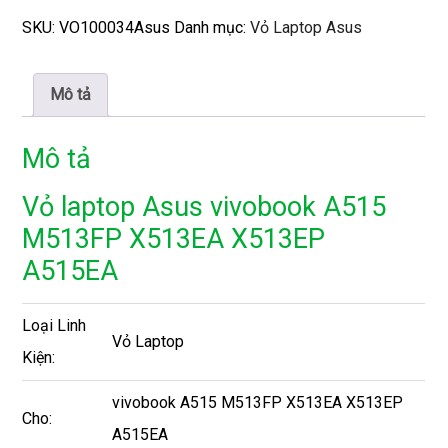
SKU:
VO100034Asus
Danh mục:
Vỏ Laptop Asus
Mô tả
Mô tả
Vỏ laptop Asus vivobook A515
M513FP X513EA X513EP
A515EA
Loại Linh
Vỏ Laptop
Kiện:
vivobook A515 M513FP X513EA X513EP
Cho:
A515EA