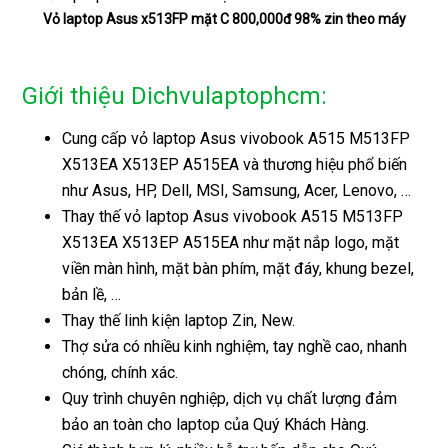
Vỏ laptop Asus x513FP mặt C 800,000đ 98% zin theo máy
Giới thiệu Dichvulaptophcm:
Cung cấp vỏ laptop Asus vivobook A515 M513FP
X513EA X513EP A515EA và thương hiệu phổ biến
như Asus, HP, Dell, MSI, Samsung, Acer, Lenovo, …
Thay thế vỏ laptop Asus vivobook A515 M513FP
X513EA X513EP A515EA như mặt nắp logo, mặt
viền màn hình, mặt bàn phím, mặt đáy, khung bezel,
bản lề, …
Thay thế linh kiện laptop Zin, New.
Thợ sửa có nhiều kinh nghiệm, tay nghề cao, nhanh
chóng, chính xác.
Quy trình chuyên nghiệp, dịch vụ chất lượng đảm
bảo an toàn cho laptop của Quý Khách Hàng.