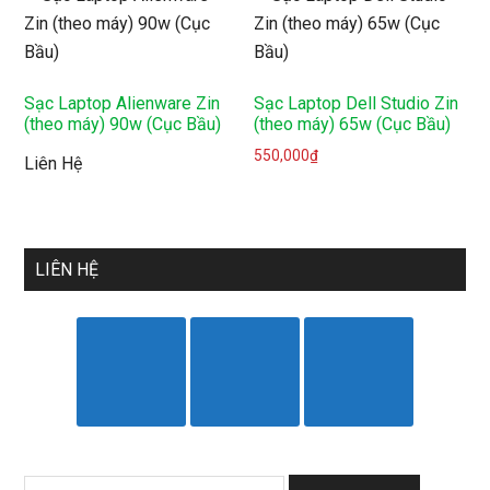
Sạc Laptop Alienware Zin
Sạc Laptop Dell Studio Zin
(theo máy) 90w (Cục Bầu)
(theo máy) 65w (Cục Bầu)
550,000
₫
Liên Hệ
LIÊN HỆ
Tìm