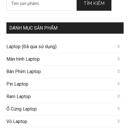
TÌM KIẾM
kiếm:
DANH MỤC SẢN PHẨM
Laptop (Đã qua sử dụng)
Màn hình Laptop
Bàn Phím Laptop
Pin Laptop
Ram Laptop
Ổ Cứng Laptop
Vỏ Laptop