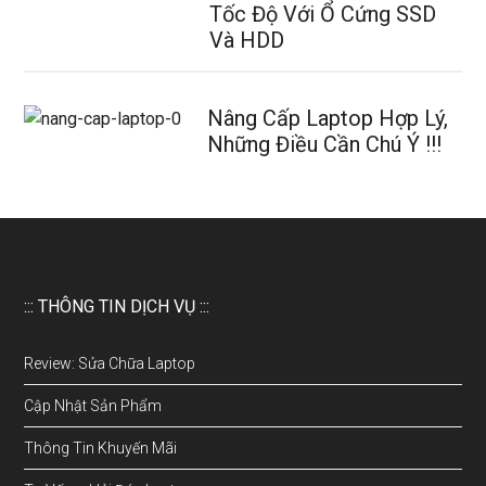
Tốc Độ Với Ổ Cứng SSD
Và HDD
Nâng Cấp Laptop Hợp Lý,
Những Điều Cần Chú Ý !!!
::: THÔNG TIN DỊCH VỤ :::
Review: Sửa Chữa Laptop
Cập Nhật Sản Phẩm
Thông Tin Khuyến Mãi