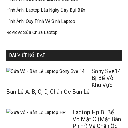
Hình Ảnh: Laptop Lâu Ngày Đầy Bụi Bẩn
Hình Ảnh: Quy Trình Vệ Sinh Laptop
Review: Sửa Chữa Laptop
BÀI VIẾT NỔI BẬT
Sony Sve14
Bị Bể Vỏ
Khu Vực
Bản Lề A, B, C, D, Chân Ốc Bản Lề
Laptop Hp Bị Bể
Vỏ Mặt C (Mặt Bàn
Phím) Và Chân Ốc