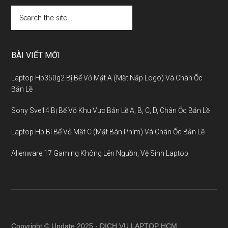
BÀI VIẾT MỚI
Laptop Hp350g2 Bị Bể Vỏ Mặt A (Mặt Nắp Logo) Và Chân Ốc
Bản Lề
Sony Sve14 Bị Bể Vỏ Khu Vực Bản Lề A, B, C, D, Chân Ốc Bản Lề
Laptop Hp Bị Bể Vỏ Mặt C (Mặt Bàn Phím) Và Chân Ốc Bản Lề
Alienware 17 Gaming Không Lên Nguồn, Vệ Sinh Laptop
Copyright © Update 2025 · DỊCH VỤ LAPTOP HCM