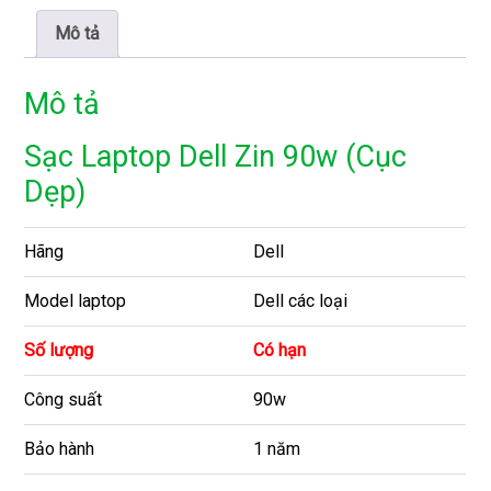
Mô tả
Mô tả
Sạc Laptop Dell Zin 90w (Cục
Dẹp)
Hãng
Dell
Model laptop
Dell các loại
Số lượng
Có hạn
Công suất
90w
Bảo hành
1 năm