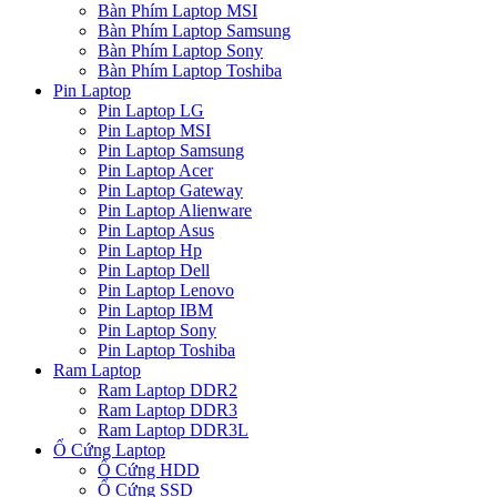
Bàn Phím Laptop MSI
Bàn Phím Laptop Samsung
Bàn Phím Laptop Sony
Bàn Phím Laptop Toshiba
Pin Laptop
Pin Laptop LG
Pin Laptop MSI
Pin Laptop Samsung
Pin Laptop Acer
Pin Laptop Gateway
Pin Laptop Alienware
Pin Laptop Asus
Pin Laptop Hp
Pin Laptop Dell
Pin Laptop Lenovo
Pin Laptop IBM
Pin Laptop Sony
Pin Laptop Toshiba
Ram Laptop
Ram Laptop DDR2
Ram Laptop DDR3
Ram Laptop DDR3L
Ổ Cứng Laptop
Ổ Cứng HDD
Ổ Cứng SSD