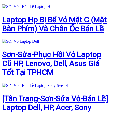
Laptop Hp Bị Bể Vỏ Mặt C (Mặt
Bàn Phím) Và Chân Ốc Bản Lề
Sơn-Sửa-Phục Hồi Vỏ Laptop
Cũ HP, Lenovo, Dell, Asus Giá
Tốt Tại TPHCM
[Tân Trang-Sơn-Sửa Vỏ-Bản Lề]
Laptop Dell, HP, Acer, Sony