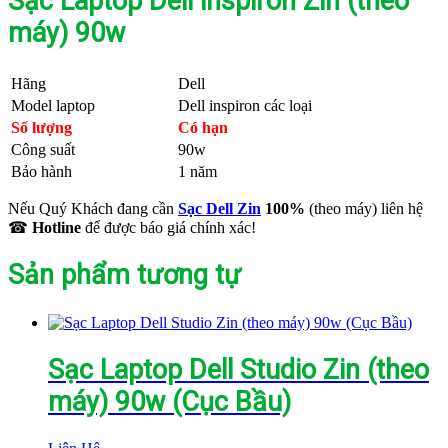
Sạc Laptop Dell inspiron Zin (theo
máy) 90w
Hãng
Dell
Model laptop
Dell inspiron các loại
Số lượng
Có hạn
Công suất
90w
Bảo hành
1 năm
Nếu Quý Khách đang cần
Sạc Dell Zin
100%
(theo máy) liên hệ
☎
Hotline
để được báo giá chính xác!
Sản phẩm tương tự
Sạc Laptop Dell Studio Zin (theo
máy) 90w (Cục Bầu)