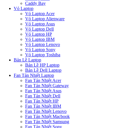
Caddy Bay
Vỏ Laptop
Vỏ Laptop Acer
Vỏ Laptop Alienware
Vỏ Laptop Asus
Vỏ Laptop Dell
Vỏ Laptop HP
Vỏ Laptop IBM
Vỏ Laptop Lenovo
Vỏ Laptop Sony
Vỏ Laptop Toshiba
Bản Lề Laptop
Bản Lề HP Laptop
Bản Lề Dell Laptop
Fan Tản Nhiệt Laptop
Fan Tản Nhiệt Acer
Fan Tản Nhiệt Gateway
Fan Tản Nhiệt Asus
Fan Tản Nhiệt Dell
Fan Tản Nhiệt HP
Fan Tản Nhiệt IBM
Fan Tản Nhiệt Lenovo
Fan Tản Nhiệt Macbook
Fan Tản Nhiệt Samsung
Fan Tản Nhiệt Sony