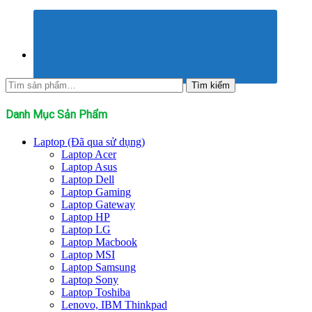
Tìm
Tìm kiếm
kiếm:
Danh Mục Sản Phẩm
Laptop (Đã qua sử dụng)
Laptop Acer
Laptop Asus
Laptop Dell
Laptop Gaming
Laptop Gateway
Laptop HP
Laptop LG
Laptop Macbook
Laptop MSI
Laptop Samsung
Laptop Sony
Laptop Toshiba
Lenovo, IBM Thinkpad