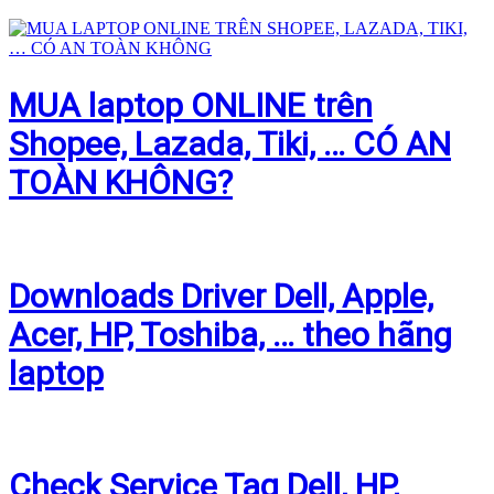
MUA laptop ONLINE trên
Shopee, Lazada, Tiki, … CÓ AN
TOÀN KHÔNG?
Downloads Driver Dell, Apple,
Acer, HP, Toshiba, … theo hãng
laptop
Check Service Tag Dell, HP,