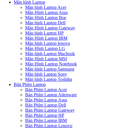
Màn hình Laptop
Màn hình Laptop Acer
Màn Hình Laptop Asus
Màn Hình Laptop Boe
Màn hình Laptop Dell
Màn Hình Laptop Gateway
Màn hình Laptop HP
Màn Hình Laptop IBM
Màn hình Laptop lenovo
Màn Hình Laptop LG
Màn hình Laptop Macbook
Màn Hình Laptop MSI
Màn Hình Laptop Notebook
Màn hình Laptop Samsung
Màn hình Laptop Sony
Màn hình Laptop Toshiba
Bàn Phím Laptop
Bàn Phím Laptop Acer
Bàn Phím Laptop Alienware
Bàn Phím Laptop Asus
Bàn Phím Laptop Dell
Bàn Phím Laptop Gateway
Bàn Phím Laptop HP
Bàn Phím Laptop IBM
Bàn Phím Laptop Lenovo