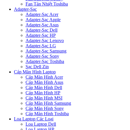
Fan Tản Nhiệt Toshiba
Adapter-Sạc
Adapter-Sạc Acer
Adapter-Sạc Apple
Adapter-Sạc Asus
Adapter-Sạc Dell
Adapter-Sạc HP
Adapter-Sạc Lenovo
Adapter-Sạc LG
Adapter-Sạc Samsung
Adapter-Sạc Sony
Adapter-Sạc Toshiba
Sạc Dell Zin
Cáp Màn Hình Laptop
Cáp Màn Hình Acer
Cáp Màn Hình Asus
Cáp Màn Hình Dell
Cáp Màn Hình HP
Cáp Màn Hình MSI
Cáp Màn Hình Samsung
Cáp Màn Hình Sony
Cáp Màn Hình Toshiba
Loa Laptop Các Loại
Loa Laptop Dell
Loa Laptop HP