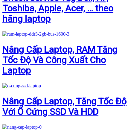
Toshiba, Apple, Acer, … theo
hãng laptop
Nâng Cấp Laptop, RAM Tăng
Tốc Độ Và Công Xuất Cho
Laptop
Nâng Cấp Laptop, Tăng Tốc Độ
Với Ổ Cứng SSD Và HDD