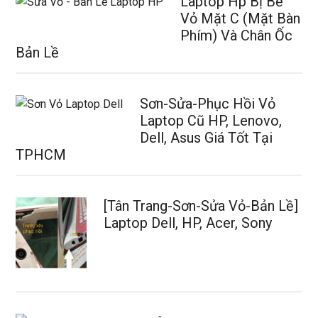
Laptop Hp Bị Bể
Vỏ Mặt C (Mặt Bàn
Phím) Và Chân Ốc
Bản Lề
Sơn-Sửa-Phục Hồi Vỏ
Laptop Cũ HP, Lenovo,
Dell, Asus Giá Tốt Tại
TPHCM
[Tân Trang-Sơn-Sửa Vỏ-Bản Lề]
Laptop Dell, HP, Acer, Sony