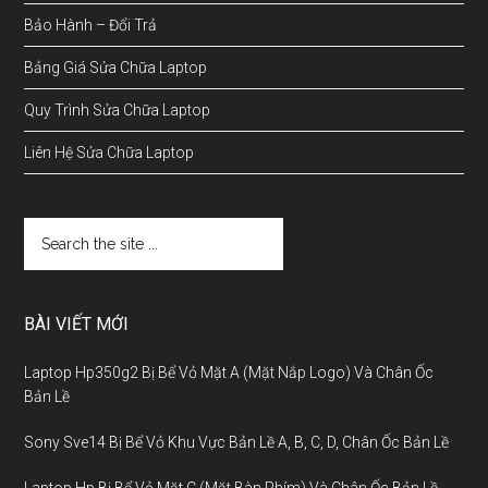
Bảo Hành – Đổi Trả
Bảng Giá Sửa Chữa Laptop
Quy Trình Sửa Chữa Laptop
Liên Hệ Sửa Chữa Laptop
BÀI VIẾT MỚI
Laptop Hp350g2 Bị Bể Vỏ Mặt A (Mặt Nắp Logo) Và Chân Ốc
Bản Lề
Sony Sve14 Bị Bể Vỏ Khu Vực Bản Lề A, B, C, D, Chân Ốc Bản Lề