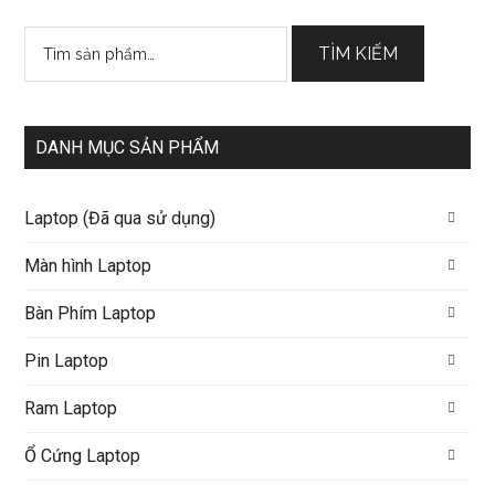
Tìm
TÌM KIẾM
kiếm:
DANH MỤC SẢN PHẨM
Laptop (Đã qua sử dụng)
Màn hình Laptop
Bàn Phím Laptop
Pin Laptop
Ram Laptop
Ổ Cứng Laptop