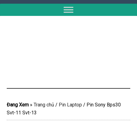
Đang Xem
»
Trang chủ
/
Pin Laptop
/
Pin Sony Bps30
Svt-11 Svt-13