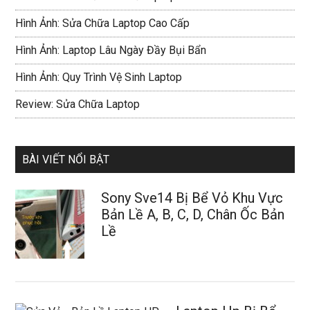
Hình Ảnh: Sửa Chữa Laptop Cao Cấp
Hình Ảnh: Laptop Lâu Ngày Đầy Bụi Bẩn
Hình Ảnh: Quy Trình Vệ Sinh Laptop
Review: Sửa Chữa Laptop
BÀI VIẾT NỔI BẬT
Sony Sve14 Bị Bể Vỏ Khu Vực
Bản Lề A, B, C, D, Chân Ốc Bản
Lề