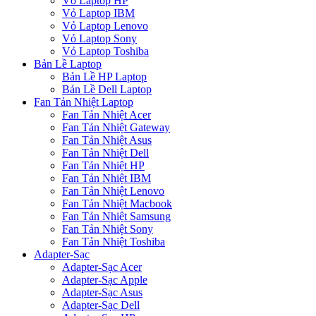
Vỏ Laptop HP
Vỏ Laptop IBM
Vỏ Laptop Lenovo
Vỏ Laptop Sony
Vỏ Laptop Toshiba
Bản Lề Laptop
Bản Lề HP Laptop
Bản Lề Dell Laptop
Fan Tản Nhiệt Laptop
Fan Tản Nhiệt Acer
Fan Tản Nhiệt Gateway
Fan Tản Nhiệt Asus
Fan Tản Nhiệt Dell
Fan Tản Nhiệt HP
Fan Tản Nhiệt IBM
Fan Tản Nhiệt Lenovo
Fan Tản Nhiệt Macbook
Fan Tản Nhiệt Samsung
Fan Tản Nhiệt Sony
Fan Tản Nhiệt Toshiba
Adapter-Sạc
Adapter-Sạc Acer
Adapter-Sạc Apple
Adapter-Sạc Asus
Adapter-Sạc Dell