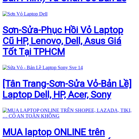
Sơn-Sửa-Phục Hồi Vỏ Laptop
Cũ HP, Lenovo, Dell, Asus Giá
Tốt Tại TPHCM
[Tân Trang-Sơn-Sửa Vỏ-Bản Lề]
Laptop Dell, HP, Acer, Sony
MUA laptop ONLINE trên