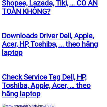
Shopee, Lazada, Tiki, … CÓ AN
TOÀN KHÔNG?
Downloads Driver Dell, Apple,
Acer, HP, Toshiba, … theo hãng
laptop
Check Service Tag Dell, HP,
Toshiba, Apple, Acer, … theo
hãng laptop