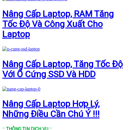
Nâng Cấp Laptop, RAM Tăng
Tốc Độ Và Công Xuất Cho
Laptop
Nâng Cấp Laptop, Tăng Tốc Độ
Với Ổ Cứng SSD Và HDD
Nâng Cấp Laptop Hợp Lý,
Những Điều Cần Chú Ý !!!
::: THÔNG TIN DỊCH VỤ :::