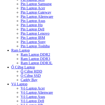
Pin Laptop Samsung
Pin Laptop Acer
Pin Laptop Gateway
Pin Laptop Alienware
Pin Laptop Asus
Pin Laptop Hp
Pin Laptop Dell
Pin Laptop Lenovo
Pin Laptop IBM
Pin Laptop Sony
Pin Laptop Toshiba
Ram Laptop
Ram Laptop DDR2
Ram Laptop DDR3
Ram Laptop DDR3L
Ổ Cứng Laptop
Ổ Cứng HDD
Ổ Cứng SSD
Caddy Bay
Vỏ Laptop
Vỏ Laptop Acer
Vỏ Laptop Alienware
Vỏ Laptop Asus
Vỏ Laptop Dell