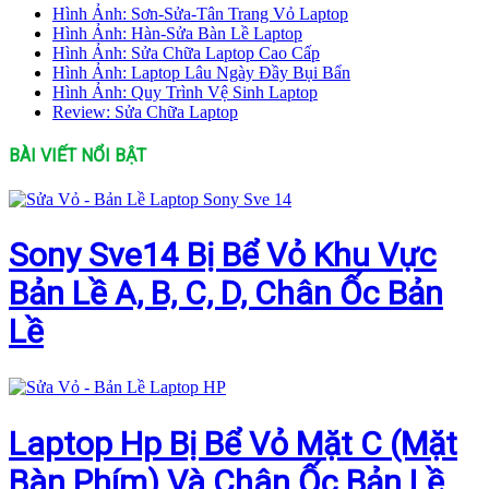
Hình Ảnh: Sơn-Sửa-Tân Trang Vỏ Laptop
Hình Ảnh: Hàn-Sửa Bàn Lề Laptop
Hình Ảnh: Sửa Chữa Laptop Cao Cấp
Hình Ảnh: Laptop Lâu Ngày Đầy Bụi Bẩn
Hình Ảnh: Quy Trình Vệ Sinh Laptop
Review: Sửa Chữa Laptop
BÀI VIẾT NỔI BẬT
Sony Sve14 Bị Bể Vỏ Khu Vực
Bản Lề A, B, C, D, Chân Ốc Bản
Lề
Laptop Hp Bị Bể Vỏ Mặt C (Mặt
Bàn Phím) Và Chân Ốc Bản Lề