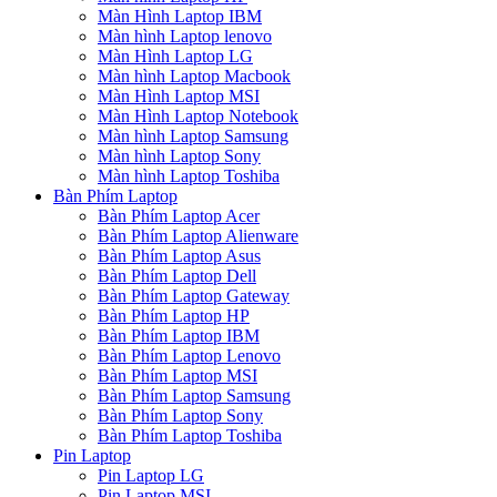
Màn Hình Laptop IBM
Màn hình Laptop lenovo
Màn Hình Laptop LG
Màn hình Laptop Macbook
Màn Hình Laptop MSI
Màn Hình Laptop Notebook
Màn hình Laptop Samsung
Màn hình Laptop Sony
Màn hình Laptop Toshiba
Bàn Phím Laptop
Bàn Phím Laptop Acer
Bàn Phím Laptop Alienware
Bàn Phím Laptop Asus
Bàn Phím Laptop Dell
Bàn Phím Laptop Gateway
Bàn Phím Laptop HP
Bàn Phím Laptop IBM
Bàn Phím Laptop Lenovo
Bàn Phím Laptop MSI
Bàn Phím Laptop Samsung
Bàn Phím Laptop Sony
Bàn Phím Laptop Toshiba
Pin Laptop
Pin Laptop LG
Pin Laptop MSI