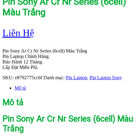
Pin Sony Ar Cr Nr Series (6cell)
Màu Trắng
Liên Hệ
Pin Sony Ar Cr Nr Series (6cell) Màu Trắng
Pin Laptop Chính Hãng.
Bảo Hành 12 Tháng.
Lắp Đặt Miễn Phí.
SKU:
e8792775cc6f
Danh mục:
Pin Laptop
,
Pin Laptop Sony
Mô tả
Mô tả
Pin Sony Ar Cr Nr Series (6cell) Màu
Trắng