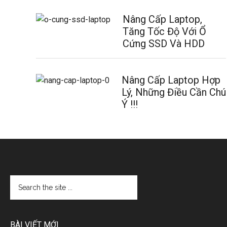
Nâng Cấp Laptop,
Tăng Tốc Độ Với Ổ
Cứng SSD Và HDD
Nâng Cấp Laptop Hợp
Lý, Những Điều Cần Chú
Ý !!!
BÀI VIẾT MỚI