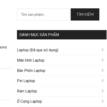
Tìm
TÌM KIẾM
kiếm:
DANH MỤC SẢN PHẨM
novo
Laptop (Đã qua sử dụng)
Màn hình Laptop
Bàn Phím Laptop
Pin Laptop
Ram Laptop
Ổ Cứng Laptop