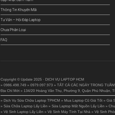
Thông Tin Khuyến Mãi
Tư Vấn – Hỏi Đáp Laptop
Chưa Phân Loại
FAQ
Copyright © Update 2025 · DỊCH VỤ LAPTOP HCM
» 0986.498.749 » 0979.097.973 » TẤT CẢ CÁC NGÀY TRONG TUẦN
Địa Chỉ Mới » 134/20 Hoàng Văn Thụ, Phường 9, Quận Phú Nhuận,
»
Dịch Vụ Sửa Chữa Laptop TPHCM
»
Mua Laptop Cũ Giá Tốt
»
Giá 
»
Sửa Chữa Laptop Lấy Liền
»
Sửa Laptop Mất Nguồn Lấy Liền
»
Chu
»
Vệ Sinh Laptop Lấy Liền
»
Vệ Sinh Máy Tính Tại Nhà
»
Vệ Sinh Phò