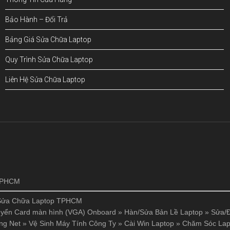
Bảo Hành – Đổi Trả
Bảng Giá Sửa Chữa Laptop
Quy Trình Sửa Chữa Laptop
Liên Hệ Sửa Chữa Laptop
!
 TPHCM
Sửa Chữa Laptop TPHCM
yển Card màn hình (VGA) Onboard
»
Hàn/Sửa Bản Lề Laptop
»
Sửa/Đ
ng Net
»
Vệ Sinh Máy Tính Công Ty
»
Cài Win Laptop
»
Chăm Sóc Lap