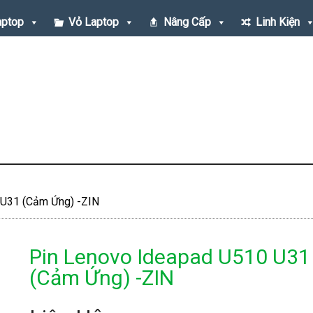
aptop
Vỏ Laptop
Nâng Cấp
Linh Kiện
 U31 (Cảm Ứng) -ZIN
Pin Lenovo Ideapad U510 U31
(Cảm Ứng) -ZIN