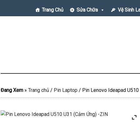
Trang Chủ
Sửa Chữa
Vệ Sinh L
Đang Xem
»
Trang chủ
/
Pin Laptop
/
Pin Lenovo Ideapad U510