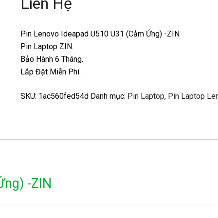
Liên Hệ
Pin Lenovo Ideapad U510 U31 (Cảm Ứng) -ZIN
Pin Laptop ZIN.
Bảo Hành 6 Tháng.
Lắp Đặt Miễn Phí.
SKU:
1ac560fed54d
Danh mục:
Pin Laptop
,
Pin Laptop Le
Ứng) -ZIN