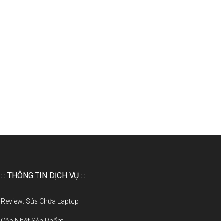
::: THÔNG TIN DỊCH VỤ :::
Review: Sửa Chữa Laptop
Cập Nhật Sản Phẩm