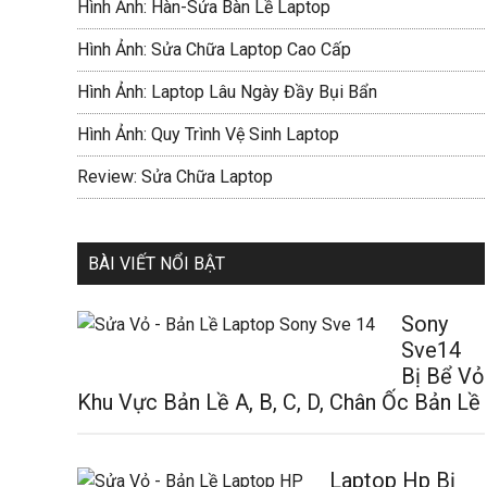
Hình Ảnh: Hàn-Sửa Bàn Lề Laptop
Hình Ảnh: Sửa Chữa Laptop Cao Cấp
Hình Ảnh: Laptop Lâu Ngày Đầy Bụi Bẩn
Hình Ảnh: Quy Trình Vệ Sinh Laptop
Review: Sửa Chữa Laptop
BÀI VIẾT NỔI BẬT
Sony
Sve14
Bị Bể Vỏ
Khu Vực Bản Lề A, B, C, D, Chân Ốc Bản Lề
Laptop Hp Bị