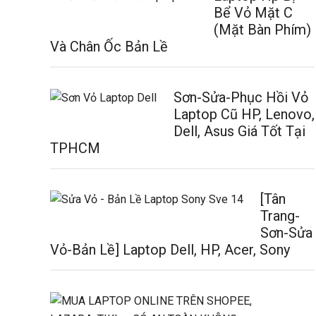
Bể Vỏ Mặt C
(Mặt Bàn Phím)
Và Chân Ốc Bản Lề
Sơn-Sửa-Phục Hồi Vỏ
Laptop Cũ HP, Lenovo,
Dell, Asus Giá Tốt Tại
TPHCM
[Tân
Trang-
Sơn-Sửa
Vỏ-Bản Lề] Laptop Dell, HP, Acer, Sony