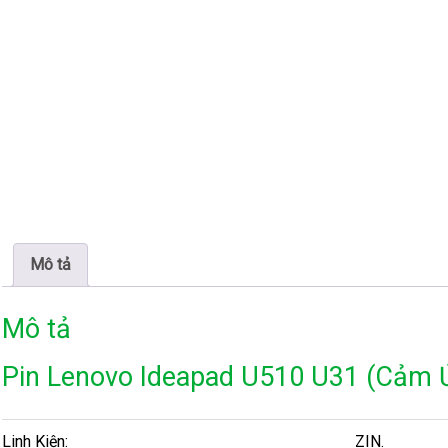
Mô tả
Mô tả
Pin Lenovo Ideapad U510 U31 (Cảm 
Linh Kiện:
ZIN.