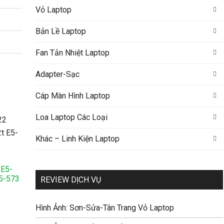
Vỏ Laptop
Bản Lề Laptop
Fan Tản Nhiệt Laptop
Adapter-Sạc
Cáp Màn Hình Laptop
Loa Laptop Các Loại
Khác – Linh Kiện Laptop
 E5-
5-573
REVIEW DỊCH VỤ
Hình Ảnh: Sơn-Sửa-Tân Trang Vỏ Laptop