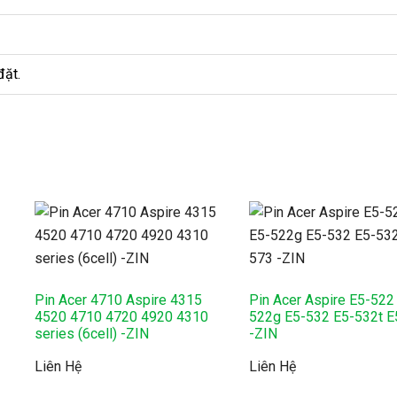
đặt.
Pin Acer 4710 Aspire 4315
Pin Acer Aspire E5-522
4520 4710 4720 4920 4310
522g E5-532 E5-532t E
series (6cell) -ZIN
-ZIN
Liên Hệ
Liên Hệ