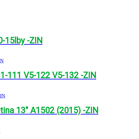
-15lby -ZIN
s1-111 V5-122 V5-132 -ZIN
ina 13″ A1502 (2015) -ZIN