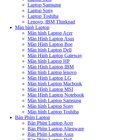
Laptop Samsung
Laptop Sony
Laptop Toshiba
Lenovo, IBM Thinkpad
Màn hình Laptop
Màn hình Laptop Acer
Màn Hình Laptop Asus
Màn Hình Laptop Boe
Màn hình Laptop Dell
Màn Hình Laptop Gateway
Màn hình Laptop HP
Màn Hình Laptop IBM
Màn hình Laptop lenovo
Màn Hình Laptop LG
Màn hình Laptop Macbook
Màn Hình Laptop MSI
Màn Hình Laptop Notebook
Màn hình Laptop Samsung
Màn hình Laptop Sony
Màn hình Laptop Toshiba
Bàn Phím Laptop
Bàn Phím Laptop Acer
Bàn Phím Laptop Alienware
Bàn Phím Laptop Asus
Bàn Phím Laptop Dell