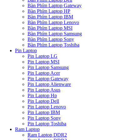
Bàn Phím Laptop Gateway
Bàn Phím Laptop HP
Bàn Phím Laptop IBM
Bàn Phím Laptop Lenovo
Bàn Phím Laptop MSI
Bàn Phím Laptop Samsung
Bàn Phím Laptop Sony
Bàn Phím Laptop Toshiba
Pin Laptop
Pin Laptop LG
Pin Laptop MSI
Pin Laptop Samsung
Pin Laptop Acer
Pin Laptop Gateway
Pin Laptop Alienware
Pin Laptop Asus
Pin Laptop Hp
Pin Laptop Dell
Pin Laptop Lenovo
Pin Laptop IBM
Pin Laptop Sony
Pin Laptop Toshiba
Ram Laptop
Ram Laptop DDR2