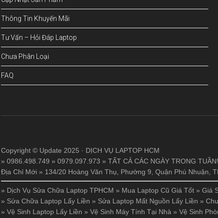
Thông Tin Khuyến Mãi
Tư Vấn – Hỏi Đáp Laptop
Chưa Phân Loại
FAQ
Copyright © Update 2025 · DỊCH VỤ LAPTOP HCM
» 0986.498.749 » 0979.097.973 » TẤT CẢ CÁC NGÀY TRONG TUẦN
Địa Chỉ Mới » 134/20 Hoàng Văn Thụ, Phường 9, Quận Phú Nhuận,
»
Dịch Vụ Sửa Chữa Laptop TPHCM
»
Mua Laptop Cũ Giá Tốt
»
Giá 
»
Sửa Chữa Laptop Lấy Liền
»
Sửa Laptop Mất Nguồn Lấy Liền
»
Chu
»
Vệ Sinh Laptop Lấy Liền
»
Vệ Sinh Máy Tính Tại Nhà
»
Vệ Sinh Phò