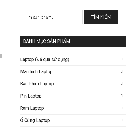
Tìm
TÌM KIẾM
kiếm:
DANH MỤC SẢN PHẨM
ll
Laptop (Đã qua sử dụng)
Màn hình Laptop
Bàn Phím Laptop
Pin Laptop
Ram Laptop
Ổ Cứng Laptop