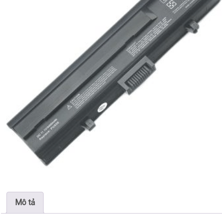
Mô tả