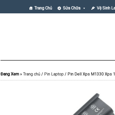
Trang Chủ
Sửa Chữa
Vệ Sinh L
Đang Xem
»
Trang chủ
/
Pin Laptop
/
Pin Dell Xps M1330 Xps 1