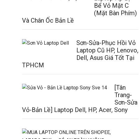
Bể Vỏ Mặt C
(Mặt Bàn Phím)
Và Chân Ốc Bản Lề
Sơn-Sửa-Phục Hồi Vỏ
Laptop Cũ HP, Lenovo,
Dell, Asus Giá Tốt Tại
TPHCM
[Tân
Trang-
Sơn-Sửa
Vỏ-Bản Lề] Laptop Dell, HP, Acer, Sony