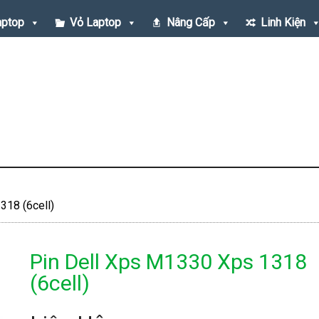
aptop
Vỏ Laptop
Nâng Cấp
Linh Kiện
318 (6cell)
Pin Dell Xps M1330 Xps 1318
(6cell)