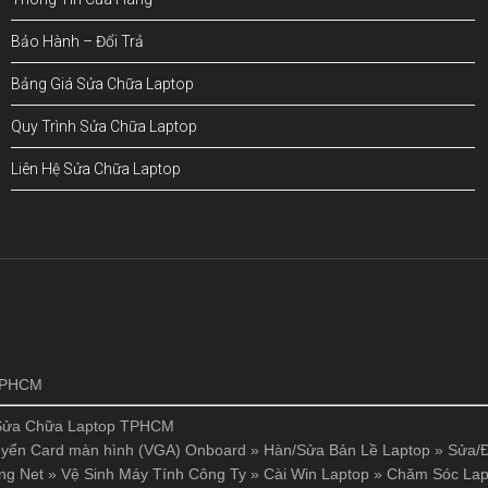
Bảo Hành – Đổi Trả
Bảng Giá Sửa Chữa Laptop
Quy Trình Sửa Chữa Laptop
Liên Hệ Sửa Chữa Laptop
!
 TPHCM
Sửa Chữa Laptop TPHCM
yển Card màn hình (VGA) Onboard
»
Hàn/Sửa Bản Lề Laptop
»
Sửa/Đ
ng Net
»
Vệ Sinh Máy Tính Công Ty
»
Cài Win Laptop
»
Chăm Sóc Lap