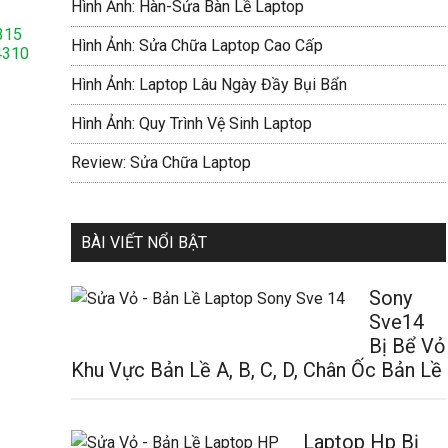
Hình Ảnh: Hàn-Sửa Bàn Lề Laptop
315
Hình Ảnh: Sửa Chữa Laptop Cao Cấp
4310
Hình Ảnh: Laptop Lâu Ngày Đầy Bụi Bẩn
Hình Ảnh: Quy Trình Vệ Sinh Laptop
Review: Sửa Chữa Laptop
BÀI VIẾT NỔI BẬT
Sony
Sve14
Bị Bể Vỏ
Khu Vực Bản Lề A, B, C, D, Chân Ốc Bản Lề
Laptop Hp Bị