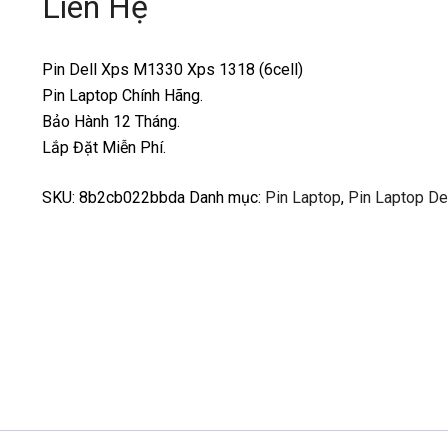
Liên Hệ
Pin Dell Xps M1330 Xps 1318 (6cell)
Pin Laptop Chính Hãng.
Bảo Hành 12 Tháng.
Lắp Đặt Miễn Phí.
SKU:
8b2cb022bbda
Danh mục:
Pin Laptop
,
Pin Laptop De