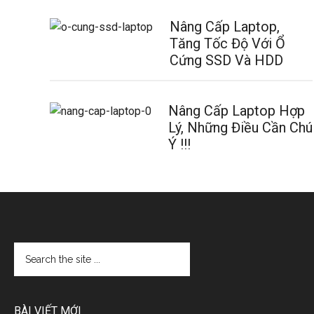
Nâng Cấp Laptop,
Tăng Tốc Độ Với Ổ
Cứng SSD Và HDD
Nâng Cấp Laptop Hợp
Lý, Những Điều Cần Chú
Ý !!!
BÀI VIẾT MỚI