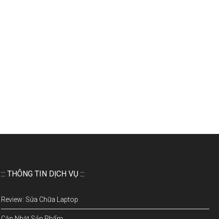
::: THÔNG TIN DỊCH VỤ :::
Review: Sửa Chữa Laptop
Cập Nhật Sản Phẩm