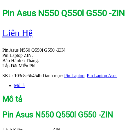
Pin Asus N550 Q550l G550 -ZIN
Liên Hệ
Pin Asus N550 Q550l G550 -ZIN
Pin Laptop ZIN.
Bảo Hành 6 Tháng.
Lắp Đặt Miễn Phí.
SKU:
103e8c5b454b
Danh mục:
Pin Laptop
,
Pin Laptop Asus
Mô tả
Mô tả
Pin Asus N550 Q550l G550 -ZIN
Linh Kiện:
ZIN.