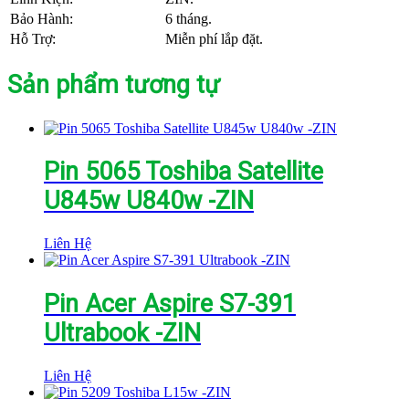
Bảo Hành:
6 tháng.
Hỗ Trợ:
Miễn phí lắp đặt.
Sản phẩm tương tự
Pin 5065 Toshiba Satellite
U845w U840w -ZIN
Liên Hệ
Pin Acer Aspire S7-391
Ultrabook -ZIN
Liên Hệ