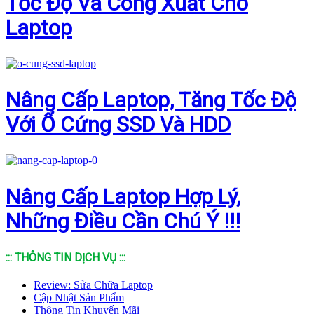
Tốc Độ Và Công Xuất Cho
Laptop
Nâng Cấp Laptop, Tăng Tốc Độ
Với Ổ Cứng SSD Và HDD
Nâng Cấp Laptop Hợp Lý,
Những Điều Cần Chú Ý !!!
::: THÔNG TIN DỊCH VỤ :::
Review: Sửa Chữa Laptop
Cập Nhật Sản Phẩm
Thông Tin Khuyến Mãi