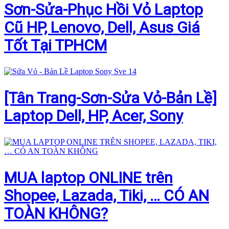
Sơn-Sửa-Phục Hồi Vỏ Laptop
Cũ HP, Lenovo, Dell, Asus Giá
Tốt Tại TPHCM
[Tân Trang-Sơn-Sửa Vỏ-Bản Lề]
Laptop Dell, HP, Acer, Sony
MUA laptop ONLINE trên
Shopee, Lazada, Tiki, … CÓ AN
TOÀN KHÔNG?