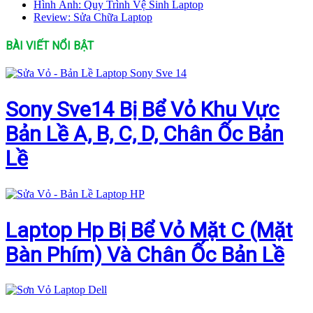
Hình Ảnh: Quy Trình Vệ Sinh Laptop
Review: Sửa Chữa Laptop
BÀI VIẾT NỔI BẬT
Sony Sve14 Bị Bể Vỏ Khu Vực
Bản Lề A, B, C, D, Chân Ốc Bản
Lề
Laptop Hp Bị Bể Vỏ Mặt C (Mặt
Bàn Phím) Và Chân Ốc Bản Lề