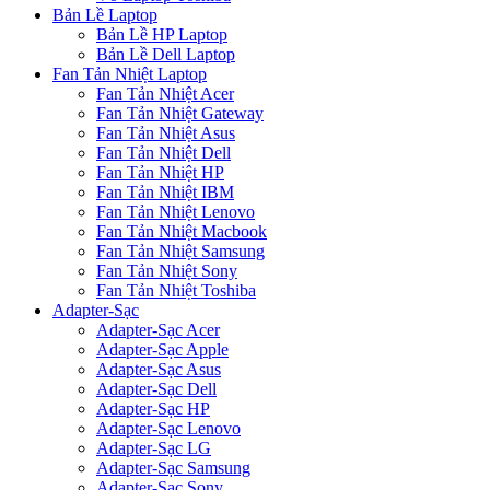
Bản Lề Laptop
Bản Lề HP Laptop
Bản Lề Dell Laptop
Fan Tản Nhiệt Laptop
Fan Tản Nhiệt Acer
Fan Tản Nhiệt Gateway
Fan Tản Nhiệt Asus
Fan Tản Nhiệt Dell
Fan Tản Nhiệt HP
Fan Tản Nhiệt IBM
Fan Tản Nhiệt Lenovo
Fan Tản Nhiệt Macbook
Fan Tản Nhiệt Samsung
Fan Tản Nhiệt Sony
Fan Tản Nhiệt Toshiba
Adapter-Sạc
Adapter-Sạc Acer
Adapter-Sạc Apple
Adapter-Sạc Asus
Adapter-Sạc Dell
Adapter-Sạc HP
Adapter-Sạc Lenovo
Adapter-Sạc LG
Adapter-Sạc Samsung
Adapter-Sạc Sony