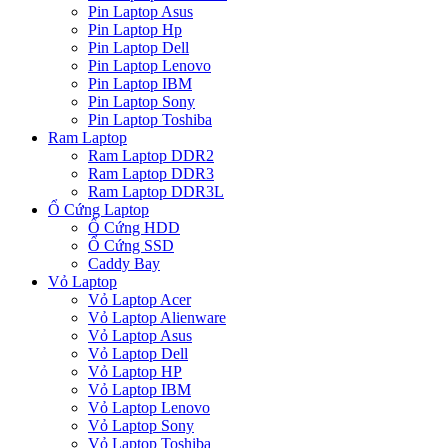
Pin Laptop Asus
Pin Laptop Hp
Pin Laptop Dell
Pin Laptop Lenovo
Pin Laptop IBM
Pin Laptop Sony
Pin Laptop Toshiba
Ram Laptop
Ram Laptop DDR2
Ram Laptop DDR3
Ram Laptop DDR3L
Ổ Cứng Laptop
Ổ Cứng HDD
Ổ Cứng SSD
Caddy Bay
Vỏ Laptop
Vỏ Laptop Acer
Vỏ Laptop Alienware
Vỏ Laptop Asus
Vỏ Laptop Dell
Vỏ Laptop HP
Vỏ Laptop IBM
Vỏ Laptop Lenovo
Vỏ Laptop Sony
Vỏ Laptop Toshiba