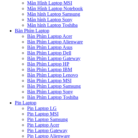
Màn Hình Laptop MSI
Màn Hình Laptop Notebook
Màn hình Laptop Samsung
Màn hình Laptop Sony
Màn hình Laptop Toshiba
Bàn Phím Laptop
Bàn Phím Laptop Acer
Bàn Phím Laptop Alienware
Bàn Phím Laptop Asus
Bàn Phím Laptop Dell
Bàn Phím Laptop Gateway
Bàn Phím Laptop HP
Bàn Phím Laptop IBM
Bàn Phím Laptop Lenovo
Bàn Phím Laptop MSI
Bàn Phím Laptop Samsung
Bàn Phím Laptop Sony
Bàn Phím Laptop Toshiba
Pin Laptop
Pin Laptop LG
Pin Laptop MSI
Pin Laptop Samsung
Pin Laptop Acer
Pin Laptop Gateway
Pin Laptop Alienware