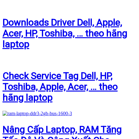
Downloads Driver Dell, Apple,
Acer, HP, Toshiba, … theo hãng
laptop
Check Service Tag Dell, HP,
Toshiba, Apple, Acer, … theo
hãng laptop
Nâng Cấp Laptop, RAM Tăng