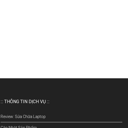
::: THÔNG TIN DỊCH VỤ :::
Review: Sửa Chữa Laptop
Cập Nhật Sản Phẩm