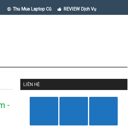
Thu Mua Laptop Cũ
REVIEW Dịch Vụ
LIÊN HỆ
m -