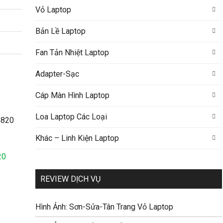
Vỏ Laptop
Bản Lề Laptop
Fan Tản Nhiệt Laptop
Adapter-Sạc
Cáp Màn Hình Laptop
Loa Laptop Các Loại
Khác – Linh Kiện Laptop
20
REVIEW DỊCH VỤ
Hình Ảnh: Sơn-Sửa-Tân Trang Vỏ Laptop