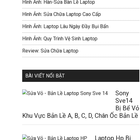
Hình Ảnh: Hàn-Sửa Bàn Lề Laptop
Hình Ảnh: Sửa Chữa Laptop Cao Cấp
Hình Ảnh: Laptop Lâu Ngày Đầy Bụi Bẩn
Hình Ảnh: Quy Trình Vệ Sinh Laptop
Review: Sửa Chữa Laptop
BÀI VIẾT NỔI BẬT
Sony
Sve14
Bị Bể Vỏ
Khu Vực Bản Lề A, B, C, D, Chân Ốc Bản Lề
Laptop Hp Bị