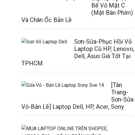
Bể Vỏ Mặt C
(Mặt Bàn Phím)
Và Chân Ốc Bản Lề
Sơn-Sửa-Phục Hồi Vỏ
Laptop Cũ HP, Lenovo,
Dell, Asus Giá Tốt Tại
TPHCM
[Tân
Trang-
Sơn-Sửa
Vỏ-Bản Lề] Laptop Dell, HP, Acer, Sony