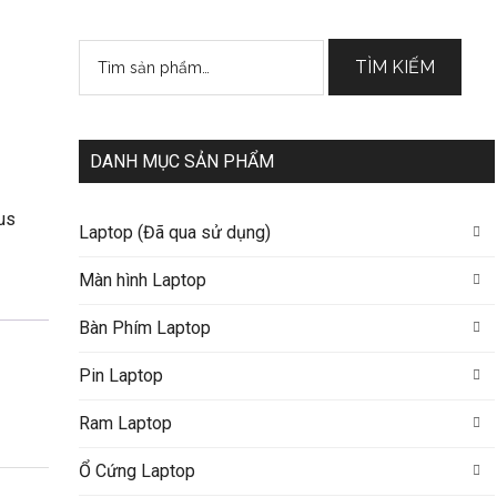
Tìm
TÌM KIẾM
kiếm:
DANH MỤC SẢN PHẨM
us
Laptop (Đã qua sử dụng)
Màn hình Laptop
Bàn Phím Laptop
Pin Laptop
Ram Laptop
Ổ Cứng Laptop