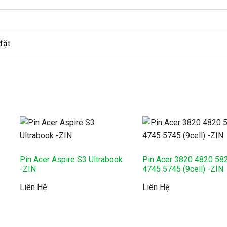
đặt.
Pin Acer Aspire S3 Ultrabook
Pin Acer 3820 4820 58
-ZIN
4745 5745 (9cell) -ZIN
Liên Hệ
Liên Hệ