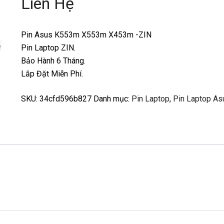
Liên Hệ
Pin Asus K553m X553m X453m -ZIN
Pin Laptop ZIN.
Bảo Hành 6 Tháng.
Lắp Đặt Miễn Phí.
SKU:
34cfd596b827
Danh mục:
Pin Laptop
,
Pin Laptop As