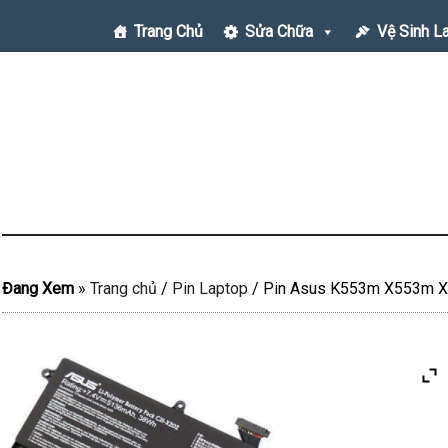
Trang Chủ
Sửa Chữa
Vệ Sinh L
Đang Xem
»
Trang chủ
/
Pin Laptop
/
Pin Asus K553m X553m X