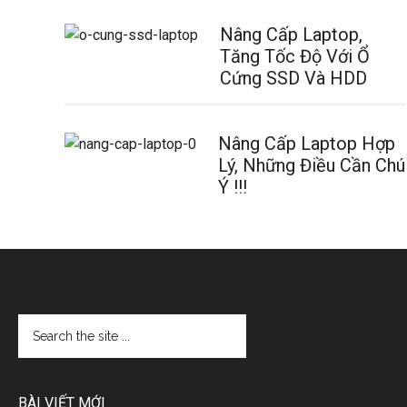
Nâng Cấp Laptop,
Tăng Tốc Độ Với Ổ
Cứng SSD Và HDD
Nâng Cấp Laptop Hợp
Lý, Những Điều Cần Chú
Ý !!!
BÀI VIẾT MỚI