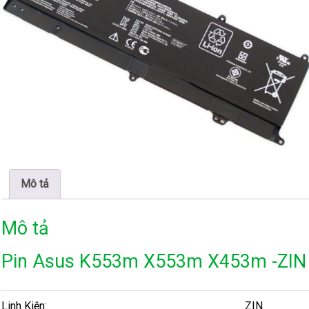
Mô tả
Mô tả
Pin Asus K553m X553m X453m -ZIN
Linh Kiện:
ZIN.