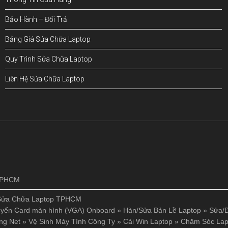
Bảo Hành – Đổi Trả
Bảng Giá Sửa Chữa Laptop
Quy Trình Sửa Chữa Laptop
Liên Hệ Sửa Chữa Laptop
!
 TPHCM
Sửa Chữa Laptop TPHCM
yển Card màn hình (VGA) Onboard
»
Hàn/Sửa Bản Lề Laptop
»
Sửa/Đ
ng Net
»
Vệ Sinh Máy Tính Công Ty
»
Cài Win Laptop
»
Chăm Sóc Lap