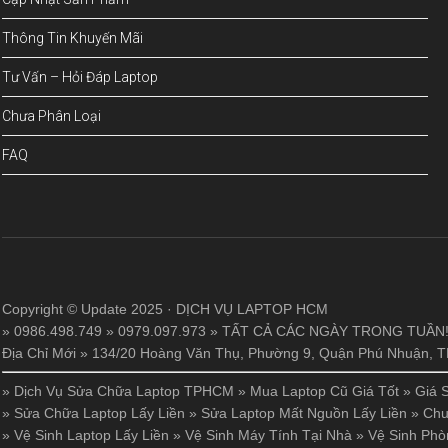
Thông Tin Khuyến Mãi
Tư Vấn – Hỏi Đáp Laptop
Chưa Phân Loại
FAQ
Copyright © Update 2025 · DỊCH VỤ LAPTOP HCM
» 0986.498.749 » 0979.097.973 » TẤT CẢ CÁC NGÀY TRONG TUẦN
Địa Chỉ Mới » 134/20 Hoàng Văn Thụ, Phường 9, Quận Phú Nhuận,
»
Dịch Vụ Sửa Chữa Laptop TPHCM
»
Mua Laptop Cũ Giá Tốt
»
Giá 
»
Sửa Chữa Laptop Lấy Liền
»
Sửa Laptop Mất Nguồn Lấy Liền
»
Chu
»
Vệ Sinh Laptop Lấy Liền
»
Vệ Sinh Máy Tính Tại Nhà
»
Vệ Sinh Phò