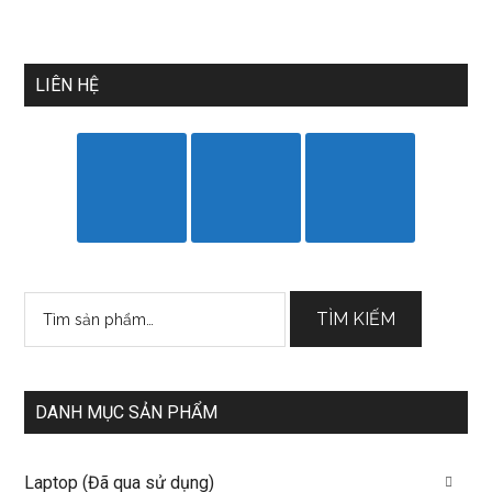
LIÊN HỆ
Tìm
TÌM KIẾM
kiếm:
DANH MỤC SẢN PHẨM
Laptop (Đã qua sử dụng)