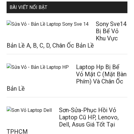
BÀI VIẾT NỔI BẬT
Sony Sve14
Bị Bể Vỏ
Khu Vực
Bản Lề A, B, C, D, Chân Ốc Bản Lề
Laptop Hp Bị Bể
Vỏ Mặt C (Mặt Bàn
Phím) Và Chân Ốc
Bản Lề
Sơn-Sửa-Phục Hồi Vỏ
Laptop Cũ HP, Lenovo,
Dell, Asus Giá Tốt Tại
TPHCM