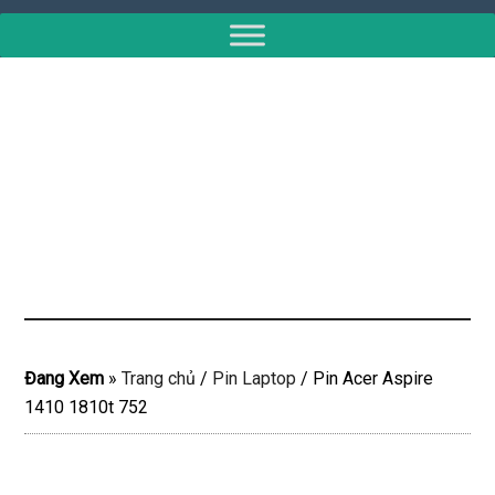
Đang Xem
»
Trang chủ
/
Pin Laptop
/
Pin Acer Aspire
1410 1810t 752