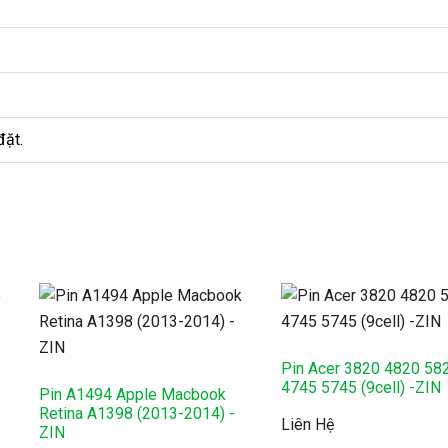
đặt.
Pin Acer 3820 4820 58
4745 5745 (9cell) -ZIN
Pin A1494 Apple Macbook
Retina A1398 (2013-2014) -
Liên Hệ
ZIN