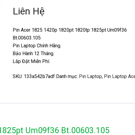
Liên Hệ
Pin Acer 1825 1420p 1820pt 1820tp 1825pt Um09f36
Bt.00603.105
Pin Laptop Chính Hãng.
Bảo Hành 12 Tháng.
Lắp Đặt Miễn Phí.
SKU:
133a542b7adf
Danh mục:
Pin Laptop
,
Pin Laptop Ac
 1825pt Um09f36 Bt.00603.105