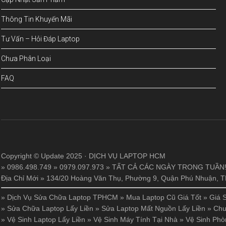
Thông Tin Khuyến Mãi
Tư Vấn – Hỏi Đáp Laptop
Chưa Phân Loại
FAQ
Copyright © Update 2025 · DỊCH VỤ LAPTOP HCM
» 0986.498.749 » 0979.097.973 » TẤT CẢ CÁC NGÀY TRONG TUẦN
Địa Chỉ Mới » 134/20 Hoàng Văn Thụ, Phường 9, Quận Phú Nhuận,
»
Dịch Vụ Sửa Chữa Laptop TPHCM
»
Mua Laptop Cũ Giá Tốt
»
Giá 
»
Sửa Chữa Laptop Lấy Liền
»
Sửa Laptop Mất Nguồn Lấy Liền
»
Chu
»
Vệ Sinh Laptop Lấy Liền
»
Vệ Sinh Máy Tính Tại Nhà
»
Vệ Sinh Phò