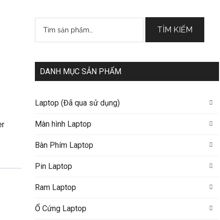
Tìm
TÌM KIẾM
kiếm:
DANH MỤC SẢN PHẨM
Laptop (Đã qua sử dụng)
Màn hình Laptop
er
Bàn Phím Laptop
Pin Laptop
Ram Laptop
Ổ Cứng Laptop