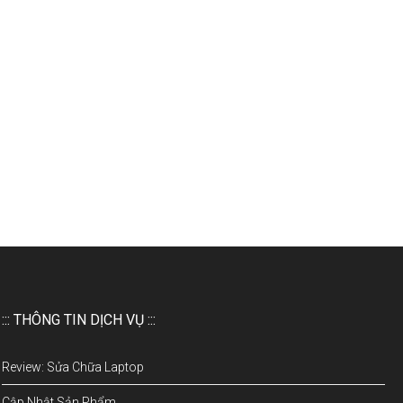
::: THÔNG TIN DỊCH VỤ :::
Review: Sửa Chữa Laptop
Cập Nhật Sản Phẩm