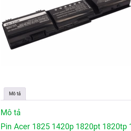
Mô tả
Mô tả
Pin Acer 1825 1420p 1820pt 1820tp