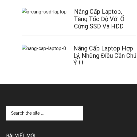
Nâng Cấp Laptop,
Tăng Tốc Độ Với Ổ
Cứng SSD Và HDD
Nâng Cấp Laptop Hợp
Lý, Những Điều Cần Chú
Ý !!!
BÀI VIẾT MỚI