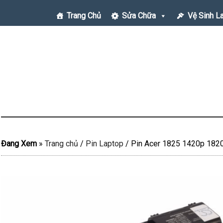
Trang Chủ
Sửa Chữa
Vệ Sinh L
Đang Xem
»
Trang chủ
/
Pin Laptop
/
Pin Acer 1825 1420p 1820