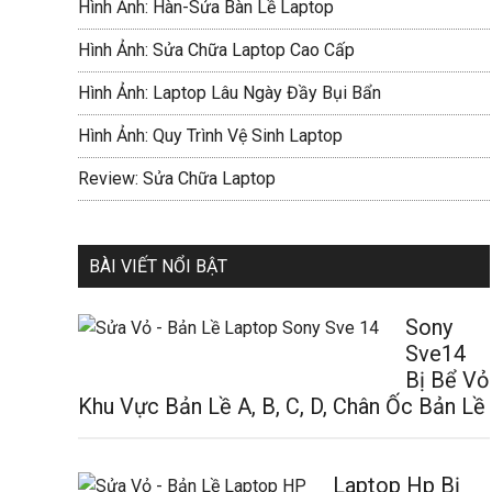
Hình Ảnh: Hàn-Sửa Bàn Lề Laptop
Hình Ảnh: Sửa Chữa Laptop Cao Cấp
Hình Ảnh: Laptop Lâu Ngày Đầy Bụi Bẩn
Hình Ảnh: Quy Trình Vệ Sinh Laptop
Review: Sửa Chữa Laptop
BÀI VIẾT NỔI BẬT
Sony
Sve14
Bị Bể Vỏ
Khu Vực Bản Lề A, B, C, D, Chân Ốc Bản Lề
Laptop Hp Bị