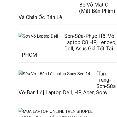
Bể Vỏ Mặt C
(Mặt Bàn Phím)
Và Chân Ốc Bản Lề
Sơn-Sửa-Phục Hồi Vỏ
Laptop Cũ HP, Lenovo,
Dell, Asus Giá Tốt Tại
TPHCM
[Tân
Trang-
Sơn-Sửa
Vỏ-Bản Lề] Laptop Dell, HP, Acer, Sony