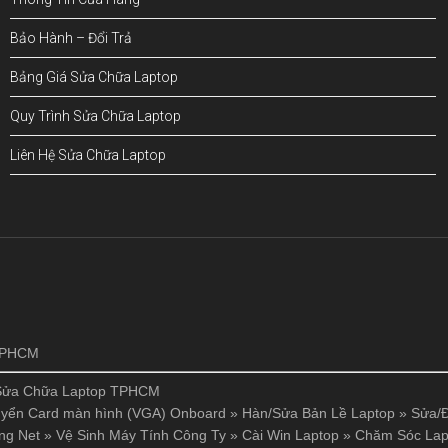
Bảo Hành – Đổi Trả
Bảng Giá Sửa Chữa Laptop
Quy Trình Sửa Chữa Laptop
Liên Hệ Sửa Chữa Laptop
!
 TPHCM
Sửa Chữa Laptop TPHCM
yển Card màn hình (VGA) Onboard
»
Hàn/Sửa Bản Lề Laptop
»
Sửa/Đ
ng Net
»
Vệ Sinh Máy Tính Công Ty
»
Cài Win Laptop
»
Chăm Sóc Lap