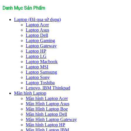
kiếm:
Danh Mục Sản Phẩm
Laptop (Đã qua sử dụng)
Laptop Acer
Laptop Asus
Laptop Dell
Laptop Gaming
Laptop Gateway
Laptop HP
Laptop LG
Laptop Macbook
Laptop MSI
Laptop Samsung
Laptop Sony
Laptop Toshiba
Lenovo, IBM Thinkpad
Màn hình Laptop
Màn hình Laptop Acer
Màn Hình Laptop Asus
Màn Hình Laptop Boe
Màn hình Laptop Dell
Màn Hình Laptop Gateway
Màn hình Laptop HP
Màn Hình Laptop IBM