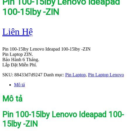
Pin 100-15lby Lenovo Ideapad
100-15lby -ZIN
Liên Hệ
Pin 100-15lby Lenovo Ideapad 100-15lby -ZIN
Pin Laptop ZIN.
Bảo Hành 6 Tháng.
Lắp Đặt Miễn Phí.
SKU:
88433d7d9247
Danh mục:
Pin Laptop
,
Pin Laptop Lenovo
Mô tả
Mô tả
Pin 100-15lby Lenovo Ideapad 100-
15lby -ZIN