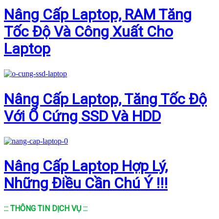
Nâng Cấp Laptop, RAM Tăng
Tốc Độ Và Công Xuất Cho
Laptop
Nâng Cấp Laptop, Tăng Tốc Độ
Với Ổ Cứng SSD Và HDD
Nâng Cấp Laptop Hợp Lý,
Những Điều Cần Chú Ý !!!
::: THÔNG TIN DỊCH VỤ :::