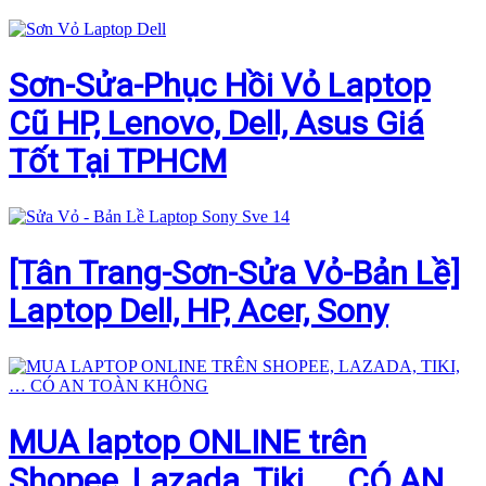
Sơn-Sửa-Phục Hồi Vỏ Laptop
Cũ HP, Lenovo, Dell, Asus Giá
Tốt Tại TPHCM
[Tân Trang-Sơn-Sửa Vỏ-Bản Lề]
Laptop Dell, HP, Acer, Sony
MUA laptop ONLINE trên
Shopee, Lazada, Tiki, … CÓ AN