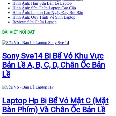
Hình Ảnh: Hàn-Sửa Bàn Lề Laptop
Hình Ảnh: Sửa Chữa Laptop Cao Cấp
Hình Ảnh: Laptop Lâu Ngày Đầy Bụi Bẩn
Hình Ảnh: Quy Trình Vệ Sinh Laptop
Review: Sửa Chữa Laptop
BÀI VIẾT NỔI BẬT
Sony Sve14 Bị Bể Vỏ Khu Vực
Bản Lề A, B, C, D, Chân Ốc Bản
Lề
Laptop Hp Bị Bể Vỏ Mặt C (Mặt
Bàn Phím) Và Chân Ốc Bản Lề