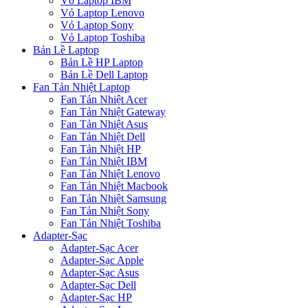
Vỏ Laptop IBM
Vỏ Laptop Lenovo
Vỏ Laptop Sony
Vỏ Laptop Toshiba
Bản Lề Laptop
Bản Lề HP Laptop
Bản Lề Dell Laptop
Fan Tản Nhiệt Laptop
Fan Tản Nhiệt Acer
Fan Tản Nhiệt Gateway
Fan Tản Nhiệt Asus
Fan Tản Nhiệt Dell
Fan Tản Nhiệt HP
Fan Tản Nhiệt IBM
Fan Tản Nhiệt Lenovo
Fan Tản Nhiệt Macbook
Fan Tản Nhiệt Samsung
Fan Tản Nhiệt Sony
Fan Tản Nhiệt Toshiba
Adapter-Sạc
Adapter-Sạc Acer
Adapter-Sạc Apple
Adapter-Sạc Asus
Adapter-Sạc Dell
Adapter-Sạc HP