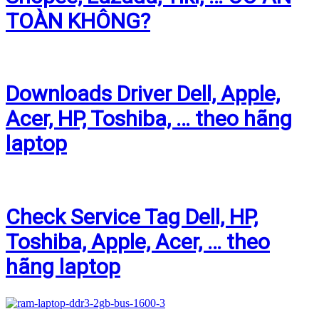
TOÀN KHÔNG?
Downloads Driver Dell, Apple,
Acer, HP, Toshiba, … theo hãng
laptop
Check Service Tag Dell, HP,
Toshiba, Apple, Acer, … theo
hãng laptop