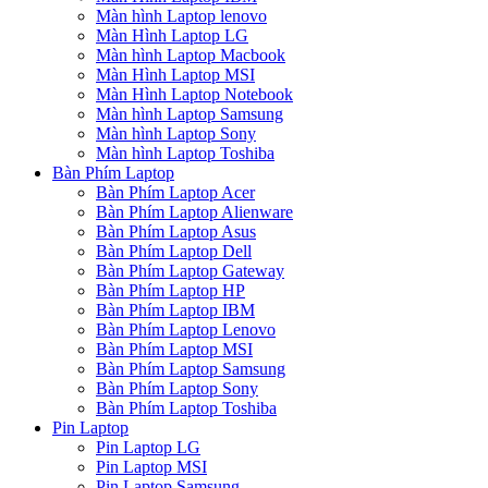
Màn hình Laptop lenovo
Màn Hình Laptop LG
Màn hình Laptop Macbook
Màn Hình Laptop MSI
Màn Hình Laptop Notebook
Màn hình Laptop Samsung
Màn hình Laptop Sony
Màn hình Laptop Toshiba
Bàn Phím Laptop
Bàn Phím Laptop Acer
Bàn Phím Laptop Alienware
Bàn Phím Laptop Asus
Bàn Phím Laptop Dell
Bàn Phím Laptop Gateway
Bàn Phím Laptop HP
Bàn Phím Laptop IBM
Bàn Phím Laptop Lenovo
Bàn Phím Laptop MSI
Bàn Phím Laptop Samsung
Bàn Phím Laptop Sony
Bàn Phím Laptop Toshiba
Pin Laptop
Pin Laptop LG
Pin Laptop MSI
Pin Laptop Samsung