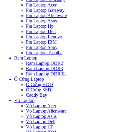
Pin Laptop Acer
Pin Laptop Gateway
Pin Laptop Alienware
Pin Laptop Asus
Pin Laptop Hp
Pin Laptop Dell
Pin Laptop Lenovo
Pin Laptop IBM
Pin Laptop Sony
Pin Laptop Toshiba
Ram Laptop
Ram Laptop DDR2
Ram Laptop DDR3
Ram Laptop DDR3L
Ổ Cứng Laptop
Ổ Cứng HDD
Ổ Cứng SSD
Caddy Bay
Vỏ Laptop
Vỏ Laptop Acer
Vỏ Laptop Alienware
Vỏ Laptop Asus
Vỏ Laptop Dell
Vỏ Laptop HP