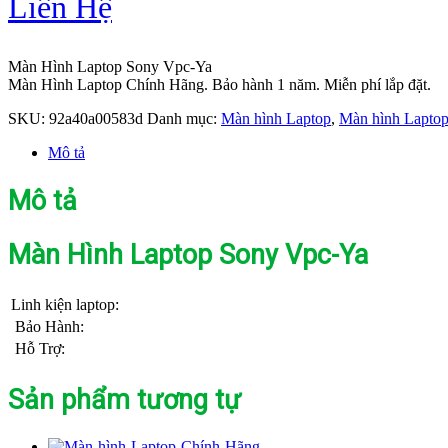
Liên Hệ
Màn Hình Laptop Sony Vpc-Ya
Màn Hình Laptop Chính Hãng. Bảo hành 1 năm. Miễn phí lắp đặt.
SKU:
92a40a00583d
Danh mục:
Màn hình Laptop
,
Màn hình Lapto
Mô tả
Mô tả
Màn Hình Laptop Sony Vpc-Ya
Linh kiện laptop:
Bảo Hành:
Hỗ Trợ:
Sản phẩm tương tự