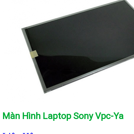
Màn Hình Laptop Sony Vpc-Ya