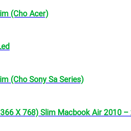
lim (Cho Acer)
Led
im (Cho Sony Sa Series)
1366 X 768) Slim Macbook Air 2010 –