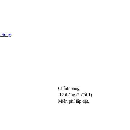
p Sony
Chính hãng
12 tháng (1 đổi 1)
Miễn phí lắp đặt.