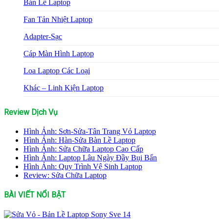
Bản Lề Laptop
Fan Tản Nhiệt Laptop
Adapter-Sạc
Cáp Màn Hình Laptop
Loa Laptop Các Loại
Khác – Linh Kiện Laptop
Review Dịch Vụ
Hình Ảnh: Sơn-Sửa-Tân Trang Vỏ Laptop
Hình Ảnh: Hàn-Sửa Bàn Lề Laptop
Hình Ảnh: Sửa Chữa Laptop Cao Cấp
Hình Ảnh: Laptop Lâu Ngày Đầy Bụi Bẩn
Hình Ảnh: Quy Trình Vệ Sinh Laptop
Review: Sửa Chữa Laptop
BÀI VIẾT NỔI BẬT