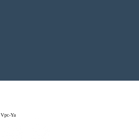
 Vpc-Ya