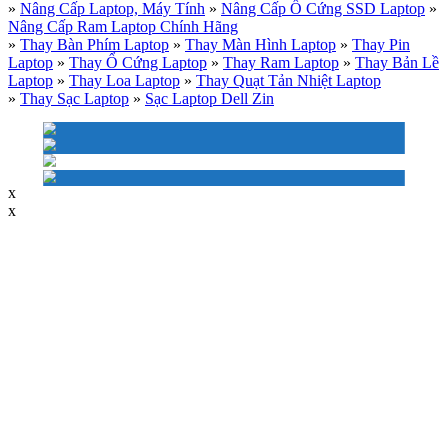
»
Nâng Cấp Laptop, Máy Tính
»
Nâng Cấp Ổ Cứng SSD Laptop
»
Nâng Cấp Ram Laptop Chính Hãng
»
Thay Bàn Phím Laptop
»
Thay Màn Hình Laptop
»
Thay Pin
Laptop
»
Thay Ổ Cứng Laptop
»
Thay Ram Laptop
»
Thay Bản Lề
Laptop
»
Thay Loa Laptop
»
Thay Quạt Tản Nhiệt Laptop
»
Thay Sạc Laptop
»
Sạc Laptop Dell Zin
x
x