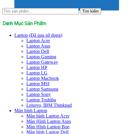
Tìm
Tìm kiếm
kiếm:
Danh Mục Sản Phẩm
Laptop (Đã qua sử dụng)
Laptop Acer
Laptop Asus
Laptop Dell
Laptop Gaming
Laptop Gateway
Laptop HP
Laptop LG
Laptop Macbook
Laptop MSI
Laptop Samsung
Laptop Sony
Laptop Toshiba
Lenovo, IBM Thinkpad
Màn hình Laptop
Màn hình Laptop Acer
Màn Hình Laptop Asus
Màn Hình Laptop Boe
Màn hình Laptop Dell