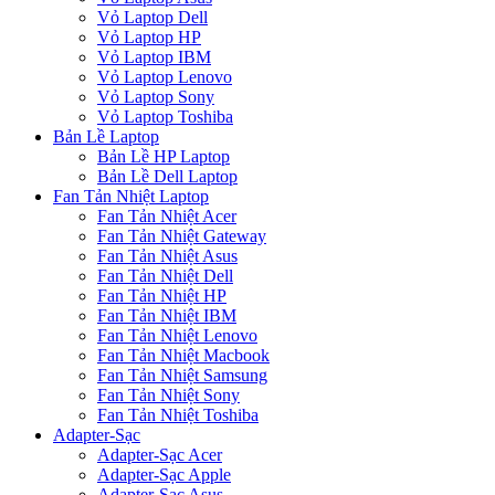
Vỏ Laptop Dell
Vỏ Laptop HP
Vỏ Laptop IBM
Vỏ Laptop Lenovo
Vỏ Laptop Sony
Vỏ Laptop Toshiba
Bản Lề Laptop
Bản Lề HP Laptop
Bản Lề Dell Laptop
Fan Tản Nhiệt Laptop
Fan Tản Nhiệt Acer
Fan Tản Nhiệt Gateway
Fan Tản Nhiệt Asus
Fan Tản Nhiệt Dell
Fan Tản Nhiệt HP
Fan Tản Nhiệt IBM
Fan Tản Nhiệt Lenovo
Fan Tản Nhiệt Macbook
Fan Tản Nhiệt Samsung
Fan Tản Nhiệt Sony
Fan Tản Nhiệt Toshiba
Adapter-Sạc
Adapter-Sạc Acer
Adapter-Sạc Apple
Adapter-Sạc Asus