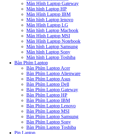
Màn Hình Laptop Gateway
Màn hình Laptop HP
Màn Hình Laptop IBM
Màn hình Laptop lenovo
Màn Hình Laptop LG
Màn hình Laptop Macbook
Màn Hình Laptop MSI
Màn Hình Laptop Notebook
Màn hình Laptop Samsung
Màn hình Laptop Sony
Màn hình Laptop Toshiba
Bàn Phím Laptop
Bàn Phím Laptop Acer
Bàn Phím Laptop Alienware
Bàn Phím Laptop Asus
Bàn Phím Laptop Dell
Bàn Phím Laptop Gateway
Bàn Phím Laptop HP
Bàn Phím Laptop IBM
Bàn Phím Laptop Lenovo
Bàn Phím Laptop MSI
Bàn Phím Laptop Samsung
Bàn Phím Laptop Sony
Bàn Phím Laptop Toshiba
Pin Laptop