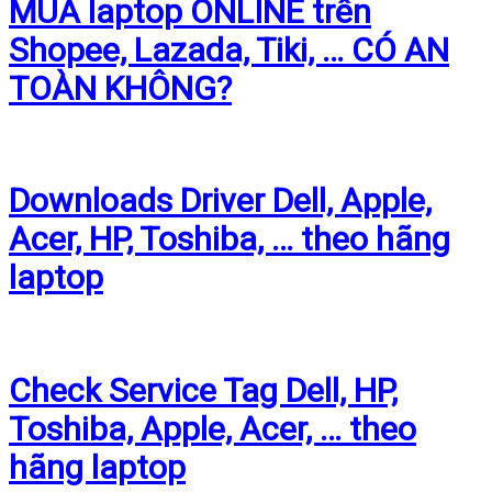
MUA laptop ONLINE trên
Shopee, Lazada, Tiki, … CÓ AN
TOÀN KHÔNG?
Downloads Driver Dell, Apple,
Acer, HP, Toshiba, … theo hãng
laptop
Check Service Tag Dell, HP,
Toshiba, Apple, Acer, … theo
hãng laptop