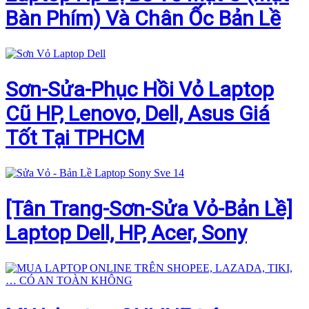
Bàn Phím) Và Chân Ốc Bản Lề
Sơn-Sửa-Phục Hồi Vỏ Laptop
Cũ HP, Lenovo, Dell, Asus Giá
Tốt Tại TPHCM
[Tân Trang-Sơn-Sửa Vỏ-Bản Lề]
Laptop Dell, HP, Acer, Sony