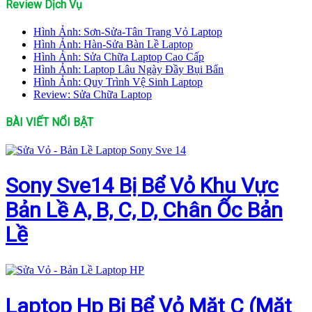
Review Dịch Vụ
Hình Ảnh: Sơn-Sửa-Tân Trang Vỏ Laptop
Hình Ảnh: Hàn-Sửa Bàn Lề Laptop
Hình Ảnh: Sửa Chữa Laptop Cao Cấp
Hình Ảnh: Laptop Lâu Ngày Đầy Bụi Bẩn
Hình Ảnh: Quy Trình Vệ Sinh Laptop
Review: Sửa Chữa Laptop
BÀI VIẾT NỔI BẬT
Sony Sve14 Bị Bể Vỏ Khu Vực
Bản Lề A, B, C, D, Chân Ốc Bản
Lề
Laptop Hp Bị Bể Vỏ Mặt C (Mặt