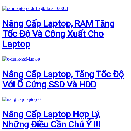
Nâng Cấp Laptop, RAM Tăng
Tốc Độ Và Công Xuất Cho
Laptop
Nâng Cấp Laptop, Tăng Tốc Độ
Với Ổ Cứng SSD Và HDD
Nâng Cấp Laptop Hợp Lý,
Những Điều Cần Chú Ý !!!