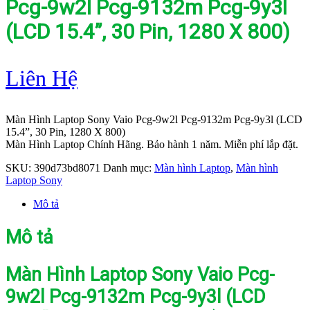
Pcg-9w2l Pcg-9132m Pcg-9y3l
(LCD 15.4”, 30 Pin, 1280 X 800)
Liên Hệ
Màn Hình Laptop Sony Vaio Pcg-9w2l Pcg-9132m Pcg-9y3l (LCD
15.4”, 30 Pin, 1280 X 800)
Màn Hình Laptop Chính Hãng. Bảo hành 1 năm. Miễn phí lắp đặt.
SKU:
390d73bd8071
Danh mục:
Màn hình Laptop
,
Màn hình
Laptop Sony
Mô tả
Mô tả
Màn Hình Laptop Sony Vaio Pcg-
9w2l Pcg-9132m Pcg-9y3l (LCD