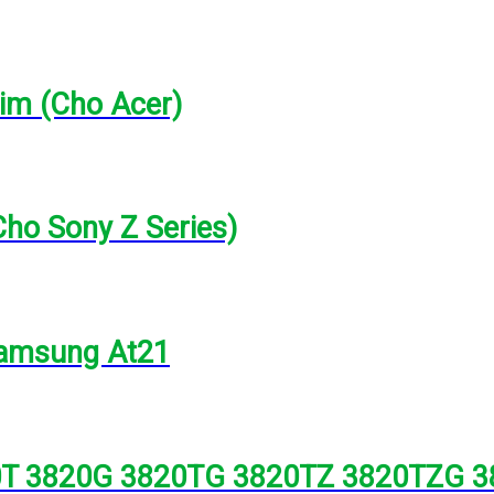
lim (Cho Acer)
Cho Sony Z Series)
Samsung At21
20T 3820G 3820TG 3820TZ 3820TZG 