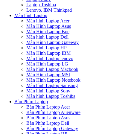
Laptop Toshiba
Lenovo, IBM Thinkpad
Màn hình Laptop
Màn hình Laptop Acer
Màn Hình Laptop Asus
Màn Hình Laptop Boe
Màn hình Laptop Dell
Màn Hình Laptop Gateway
Màn hình Laptop HP
Màn Hình Laptop IBM
Màn hình Laptop lenovo
Màn Hình Laptop LG
Màn hình Laptop Macbook
Màn Hình Laptop MSI
Màn Hình Laptop Notebook
Màn hình Laptop Samsung
Màn hình Laptop Sony
Màn hình Laptop Toshiba
Bàn Phím Laptop
Bàn Phím Laptop Acer
Bàn Phím Laptop Alienware
Bàn Phím Laptop Asus
Bàn Phím Laptop Dell
Bàn Phím Laptop Gateway
Bàn Phím Laptop HP