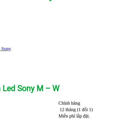
p Sony
h Led Sony M – W
Chính hãng
12 tháng (1 đổi 1)
Miễn phí lắp đặt.