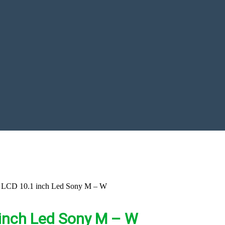
 LCD 10.1 inch Led Sony M – W
inch Led Sony M – W