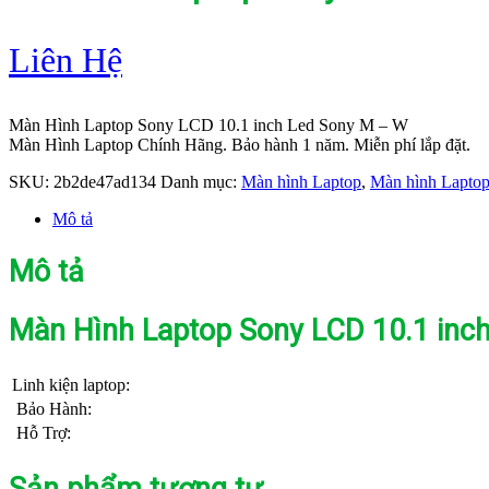
Liên Hệ
Màn Hình Laptop Sony LCD 10.1 inch Led Sony M – W
Màn Hình Laptop Chính Hãng. Bảo hành 1 năm. Miễn phí lắp đặt.
SKU:
2b2de47ad134
Danh mục:
Màn hình Laptop
,
Màn hình Lapto
Mô tả
Mô tả
Màn Hình Laptop Sony LCD 10.1 inc
Linh kiện laptop:
Bảo Hành:
Hỗ Trợ:
Sản phẩm tương tự