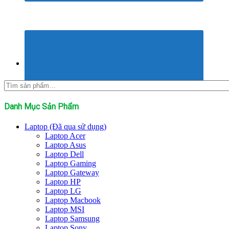
Tìm
kiếm:
Danh Mục Sản Phẩm
Laptop (Đã qua sử dụng)
Laptop Acer
Laptop Asus
Laptop Dell
Laptop Gaming
Laptop Gateway
Laptop HP
Laptop LG
Laptop Macbook
Laptop MSI
Laptop Samsung
Laptop Sony