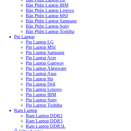
Bàn Phím Laptop IBM
Bàn Phím Laptop Lenovo
Bàn Phím Laptop MSI
Bàn Phím Laptop Samsung
Bàn Phím Laptop Sony
Bàn Phím Laptop Toshiba
Pin Laptop
Pin Laptop LG
Pin Laptop MSI
Pin Laptop Samsung
Pin Laptop Acer
Pin Laptop Gateway
Pin Laptop Alienware
Pin Laptop Asus
Pin Laptop Hp
Pin Laptop Dell
Pin Laptop Lenovo
Pin Laptop IBM
Pin Laptop Sony
Pin Laptop Toshiba
Ram Laptop
Ram Laptop DDR2
Ram Laptop DDR3
Ram Laptop DDR3L