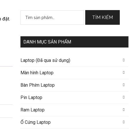
Tìm
TÌM KIẾM
 đặt.
kiếm:
DANH MỤC SẢN PHẨM
Laptop (Đã qua sử dụng)
Màn hình Laptop
Bàn Phím Laptop
Pin Laptop
Ram Laptop
Ổ Cứng Laptop