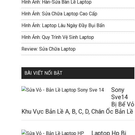
Hình Ảnh: Hàn-Sửa Bàn Lề Laptop
Hình Ảnh: Sửa Chữa Laptop Cao Cấp
Hình Ảnh: Laptop Lâu Ngày Đầy Bụi Bẩn
Hình Ảnh: Quy Trình Vệ Sinh Laptop
Review: Sửa Chữa Laptop
BÀI VIẾT NỔI BẬT
Sony
Sve14
Bị Bể Vỏ
Khu Vực Bản Lề A, B, C, D, Chân Ốc Bản Lề
Laptop Hp Bị