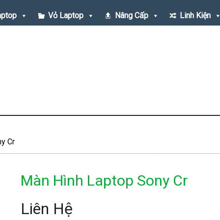
aptop
Vỏ Laptop
Nâng Cấp
Linh Kiện
y Cr
Màn Hình Laptop Sony Cr
Liên Hệ