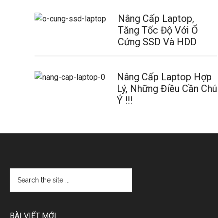
Nâng Cấp Laptop,
Tăng Tốc Độ Với Ổ
Cứng SSD Và HDD
Nâng Cấp Laptop Hợp
Lý, Những Điều Cần Chú
Ý !!!
BÀI VIẾT MỚI