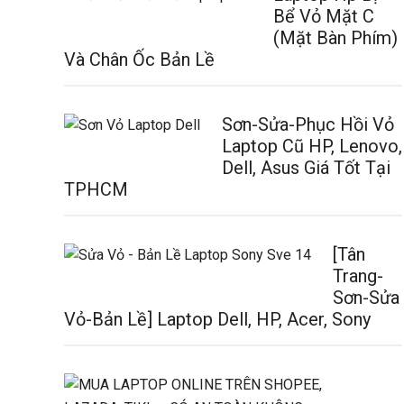
Bể Vỏ Mặt C
(Mặt Bàn Phím)
Và Chân Ốc Bản Lề
Sơn-Sửa-Phục Hồi Vỏ
Laptop Cũ HP, Lenovo,
Dell, Asus Giá Tốt Tại
TPHCM
[Tân
Trang-
Sơn-Sửa
Vỏ-Bản Lề] Laptop Dell, HP, Acer, Sony