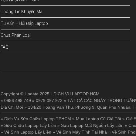
Thông Tin Khuyến Mãi
Tư Vấn – Hỏi Đáp Laptop
Chưa Phân Loại
FAQ
Copyright © Update 2025 · DỊCH VỤ LAPTOP HCM
» 0986.498.749 » 0979.097.973 » TẤT CẢ CÁC NGÀY TRONG TUẦN
Địa Chỉ Mới » 134/20 Hoàng Văn Thụ, Phường 9, Quận Phú Nhuận,
»
Dịch Vụ Sửa Chữa Laptop TPHCM
»
Mua Laptop Cũ Giá Tốt
»
Giá 
»
Sửa Chữa Laptop Lấy Liền
»
Sửa Laptop Mất Nguồn Lấy Liền
»
Chu
»
Vệ Sinh Laptop Lấy Liền
»
Vệ Sinh Máy Tính Tại Nhà
»
Vệ Sinh Phò