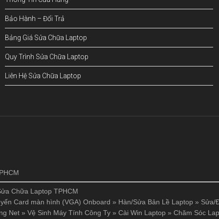
Bảo Hành – Đổi Trả
Bảng Giá Sửa Chữa Laptop
Quy Trình Sửa Chữa Laptop
Liên Hệ Sửa Chữa Laptop
!
 TPHCM
Sửa Chữa Laptop TPHCM
yển Card màn hình (VGA) Onboard
»
Hàn/Sửa Bản Lề Laptop
»
Sửa/Đ
ng Net
»
Vệ Sinh Máy Tính Công Ty
»
Cài Win Laptop
»
Chăm Sóc Lap