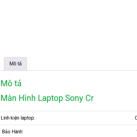
Mô tả
Mô tả
Màn Hình Laptop Sony Cr
Linh kiện laptop:
Bảo Hành: