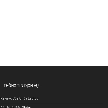
::: THÔNG TIN DỊCH VỤ :::
Review: Sửa Chữa Laptop
Cập Nhật Sản Phẩm