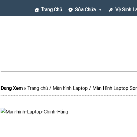
Trang Chủ
Sửa Chữa
Vệ Sinh L
Đang Xem
»
Trang chủ
/
Màn hình Laptop
/
Màn Hình Laptop Son