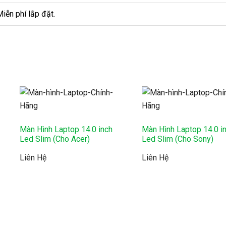
iễn phí lắp đặt.
Màn Hình Laptop 14.0 inch
Màn Hình Laptop 14.0 i
Led Slim (Cho Acer)
Led Slim (Cho Sony)
Liên Hệ
Liên Hệ