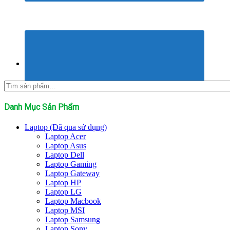
Tìm
kiếm:
Danh Mục Sản Phẩm
Laptop (Đã qua sử dụng)
Laptop Acer
Laptop Asus
Laptop Dell
Laptop Gaming
Laptop Gateway
Laptop HP
Laptop LG
Laptop Macbook
Laptop MSI
Laptop Samsung
Laptop Sony