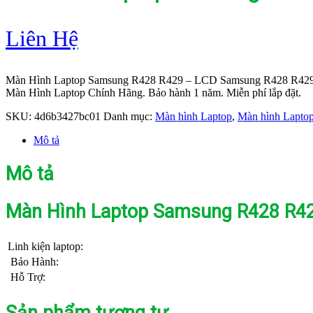
Liên Hệ
Màn Hình Laptop Samsung R428 R429 – LCD Samsung R428 R42
Màn Hình Laptop Chính Hãng. Bảo hành 1 năm. Miễn phí lắp đặt.
SKU:
4d6b3427bc01
Danh mục:
Màn hình Laptop
,
Màn hình Lapto
Mô tả
Mô tả
Màn Hình Laptop Samsung R428 R4
Linh kiện laptop:
Bảo Hành:
Hỗ Trợ:
Sản phẩm tương tự