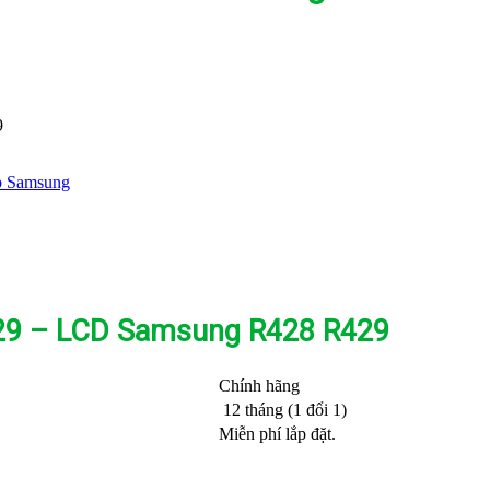
9
p Samsung
29 – LCD Samsung R428 R429
Chính hãng
12 tháng (1 đổi 1)
Miễn phí lắp đặt.