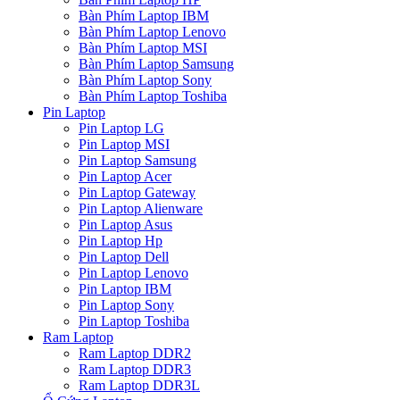
Bàn Phím Laptop IBM
Bàn Phím Laptop Lenovo
Bàn Phím Laptop MSI
Bàn Phím Laptop Samsung
Bàn Phím Laptop Sony
Bàn Phím Laptop Toshiba
Pin Laptop
Pin Laptop LG
Pin Laptop MSI
Pin Laptop Samsung
Pin Laptop Acer
Pin Laptop Gateway
Pin Laptop Alienware
Pin Laptop Asus
Pin Laptop Hp
Pin Laptop Dell
Pin Laptop Lenovo
Pin Laptop IBM
Pin Laptop Sony
Pin Laptop Toshiba
Ram Laptop
Ram Laptop DDR2
Ram Laptop DDR3
Ram Laptop DDR3L