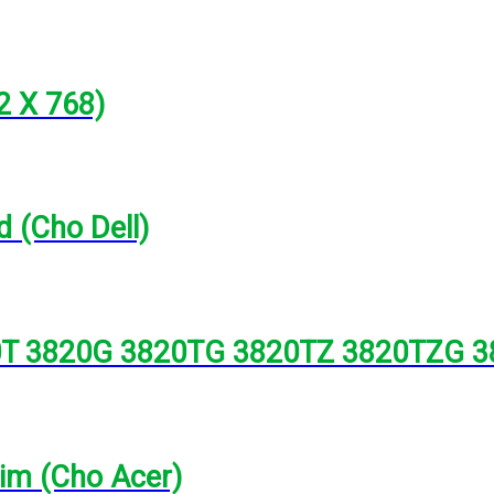
2 X 768)
 (Cho Dell)
20T 3820G 3820TG 3820TZ 3820TZG 
lim (Cho Acer)