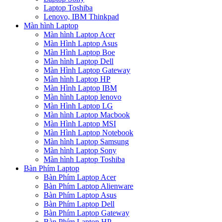
Laptop Toshiba
Lenovo, IBM Thinkpad
Màn hình Laptop
Màn hình Laptop Acer
Màn Hình Laptop Asus
Màn Hình Laptop Boe
Màn hình Laptop Dell
Màn Hình Laptop Gateway
Màn hình Laptop HP
Màn Hình Laptop IBM
Màn hình Laptop lenovo
Màn Hình Laptop LG
Màn hình Laptop Macbook
Màn Hình Laptop MSI
Màn Hình Laptop Notebook
Màn hình Laptop Samsung
Màn hình Laptop Sony
Màn hình Laptop Toshiba
Bàn Phím Laptop
Bàn Phím Laptop Acer
Bàn Phím Laptop Alienware
Bàn Phím Laptop Asus
Bàn Phím Laptop Dell
Bàn Phím Laptop Gateway
Bàn Phím Laptop HP