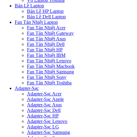
Vỏ Laptop Toshiba
Bản Lề Laptop
Bản Lề HP Laptop
Bản Lề Dell Laptop
Fan Tản Nhiệt Laptop
Fan Tản Nhiệt Acer
Fan Tản Nhiệt Gateway
Fan Tản Nhiệt Asus
Fan Tản Nhiệt Dell
Fan Tản Nhiệt HP
Fan Tản Nhiệt IBM
Fan Tản Nhiệt Lenovo
Fan Tản Nhiệt Macbook
Fan Tản Nhiệt Samsung
Fan Tản Nhiệt Sony
Fan Tản Nhiệt Toshiba
Adapter-Sạc
Adapter-Sạc Acer
Adapter-Sạc Apple
Adapter-Sạc Asus
Adapter-Sạc Dell
Adapter-Sạc HP
Adapter-Sạc Lenovo
Adapter-Sạc LG
Adapter-Sạc Samsung