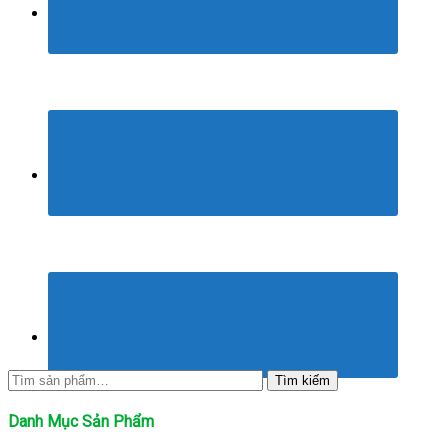
Tìm
Tìm kiếm
kiếm:
Danh Mục Sản Phẩm