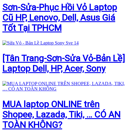
Sơn-Sửa-Phục Hồi Vỏ Laptop
Cũ HP, Lenovo, Dell, Asus Giá
Tốt Tại TPHCM
[Tân Trang-Sơn-Sửa Vỏ-Bản Lề]
Laptop Dell, HP, Acer, Sony
MUA laptop ONLINE trên
Shopee, Lazada, Tiki, … CÓ AN
TOÀN KHÔNG?