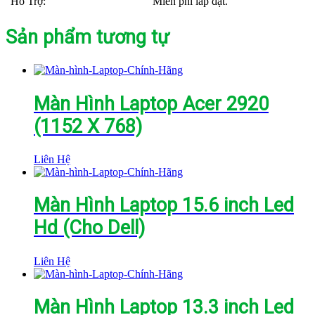
Hỗ Trợ:
Miễn phí lắp đặt.
Sản phẩm tương tự
Màn Hình Laptop Acer 2920
(1152 X 768)
Liên Hệ
Màn Hình Laptop 15.6 inch Led
Hd (Cho Dell)
Liên Hệ
Màn Hình Laptop 13.3 inch Led