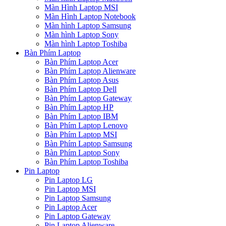
Màn Hình Laptop MSI
Màn Hình Laptop Notebook
Màn hình Laptop Samsung
Màn hình Laptop Sony
Màn hình Laptop Toshiba
Bàn Phím Laptop
Bàn Phím Laptop Acer
Bàn Phím Laptop Alienware
Bàn Phím Laptop Asus
Bàn Phím Laptop Dell
Bàn Phím Laptop Gateway
Bàn Phím Laptop HP
Bàn Phím Laptop IBM
Bàn Phím Laptop Lenovo
Bàn Phím Laptop MSI
Bàn Phím Laptop Samsung
Bàn Phím Laptop Sony
Bàn Phím Laptop Toshiba
Pin Laptop
Pin Laptop LG
Pin Laptop MSI
Pin Laptop Samsung
Pin Laptop Acer
Pin Laptop Gateway
Pin Laptop Alienware