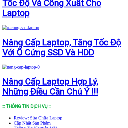
Tốc Độ Và Công Xuất Cho
Laptop
Nâng Cấp Laptop, Tăng Tốc Độ
Với Ổ Cứng SSD Và HDD
Nâng Cấp Laptop Hợp Lý,
Những Điều Cần Chú Ý !!!
::: THÔNG TIN DỊCH VỤ :::
Review: Sửa Chữa Laptop
Cập Nhật Sản Phẩm