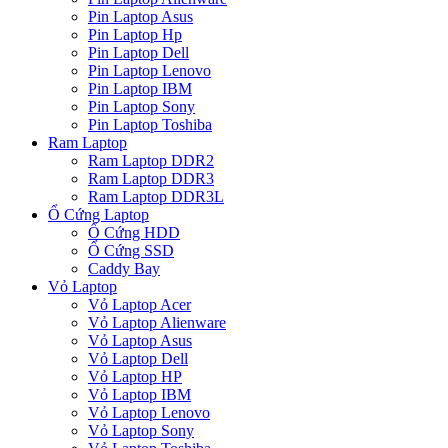
Pin Laptop Asus
Pin Laptop Hp
Pin Laptop Dell
Pin Laptop Lenovo
Pin Laptop IBM
Pin Laptop Sony
Pin Laptop Toshiba
Ram Laptop
Ram Laptop DDR2
Ram Laptop DDR3
Ram Laptop DDR3L
Ổ Cứng Laptop
Ổ Cứng HDD
Ổ Cứng SSD
Caddy Bay
Vỏ Laptop
Vỏ Laptop Acer
Vỏ Laptop Alienware
Vỏ Laptop Asus
Vỏ Laptop Dell
Vỏ Laptop HP
Vỏ Laptop IBM
Vỏ Laptop Lenovo
Vỏ Laptop Sony