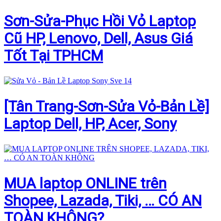
Sơn-Sửa-Phục Hồi Vỏ Laptop
Cũ HP, Lenovo, Dell, Asus Giá
Tốt Tại TPHCM
[Tân Trang-Sơn-Sửa Vỏ-Bản Lề]
Laptop Dell, HP, Acer, Sony
MUA laptop ONLINE trên
Shopee, Lazada, Tiki, … CÓ AN
TOÀN KHÔNG?