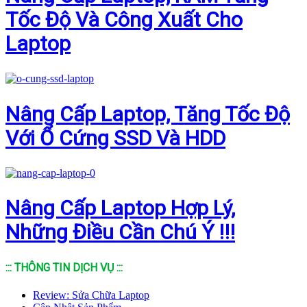
Tốc Độ Và Công Xuất Cho
Laptop
Nâng Cấp Laptop, Tăng Tốc Độ
Với Ổ Cứng SSD Và HDD
Nâng Cấp Laptop Hợp Lý,
Những Điều Cần Chú Ý !!!
::: THÔNG TIN DỊCH VỤ :::
Review: Sửa Chữa Laptop