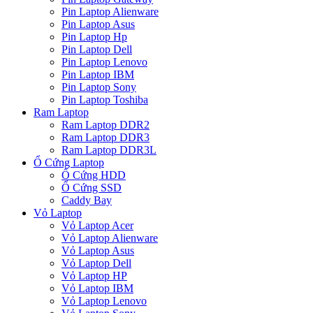
Pin Laptop Alienware
Pin Laptop Asus
Pin Laptop Hp
Pin Laptop Dell
Pin Laptop Lenovo
Pin Laptop IBM
Pin Laptop Sony
Pin Laptop Toshiba
Ram Laptop
Ram Laptop DDR2
Ram Laptop DDR3
Ram Laptop DDR3L
Ổ Cứng Laptop
Ổ Cứng HDD
Ổ Cứng SSD
Caddy Bay
Vỏ Laptop
Vỏ Laptop Acer
Vỏ Laptop Alienware
Vỏ Laptop Asus
Vỏ Laptop Dell
Vỏ Laptop HP
Vỏ Laptop IBM
Vỏ Laptop Lenovo