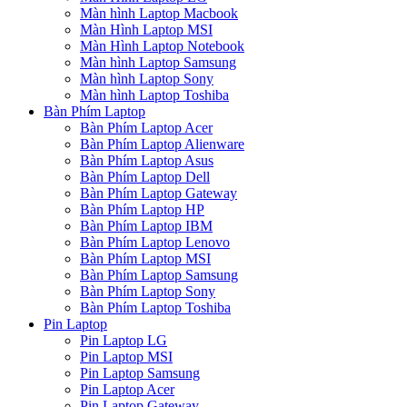
Màn hình Laptop Macbook
Màn Hình Laptop MSI
Màn Hình Laptop Notebook
Màn hình Laptop Samsung
Màn hình Laptop Sony
Màn hình Laptop Toshiba
Bàn Phím Laptop
Bàn Phím Laptop Acer
Bàn Phím Laptop Alienware
Bàn Phím Laptop Asus
Bàn Phím Laptop Dell
Bàn Phím Laptop Gateway
Bàn Phím Laptop HP
Bàn Phím Laptop IBM
Bàn Phím Laptop Lenovo
Bàn Phím Laptop MSI
Bàn Phím Laptop Samsung
Bàn Phím Laptop Sony
Bàn Phím Laptop Toshiba
Pin Laptop
Pin Laptop LG
Pin Laptop MSI
Pin Laptop Samsung
Pin Laptop Acer
Pin Laptop Gateway