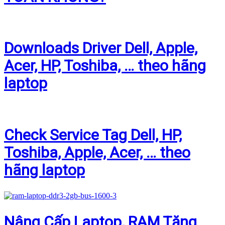
Downloads Driver Dell, Apple,
Acer, HP, Toshiba, … theo hãng
laptop
Check Service Tag Dell, HP,
Toshiba, Apple, Acer, … theo
hãng laptop
Nâng Cấp Laptop, RAM Tăng