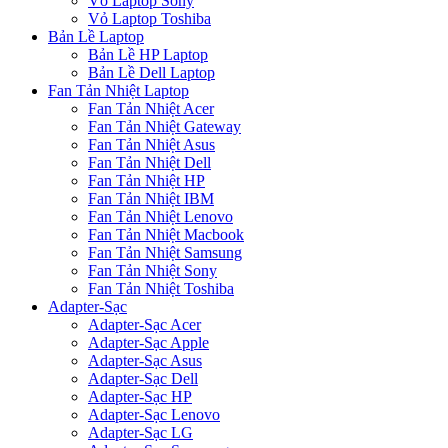
Vỏ Laptop Sony
Vỏ Laptop Toshiba
Bản Lề Laptop
Bản Lề HP Laptop
Bản Lề Dell Laptop
Fan Tản Nhiệt Laptop
Fan Tản Nhiệt Acer
Fan Tản Nhiệt Gateway
Fan Tản Nhiệt Asus
Fan Tản Nhiệt Dell
Fan Tản Nhiệt HP
Fan Tản Nhiệt IBM
Fan Tản Nhiệt Lenovo
Fan Tản Nhiệt Macbook
Fan Tản Nhiệt Samsung
Fan Tản Nhiệt Sony
Fan Tản Nhiệt Toshiba
Adapter-Sạc
Adapter-Sạc Acer
Adapter-Sạc Apple
Adapter-Sạc Asus
Adapter-Sạc Dell
Adapter-Sạc HP
Adapter-Sạc Lenovo
Adapter-Sạc LG