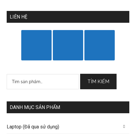
LIÊN HỆ
Tìm
TÌM KIẾM
kiếm:
DANH MỤC SẢN PHẨM
Laptop (Đã qua sử dụng)