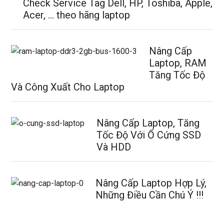
Check Service Tag Dell, HP, Toshiba, Apple,
Acer, … theo hãng laptop
Nâng Cấp
Laptop, RAM
Tăng Tốc Độ
Và Công Xuất Cho Laptop
Nâng Cấp Laptop, Tăng
Tốc Độ Với Ổ Cứng SSD
Và HDD
Nâng Cấp Laptop Hợp Lý,
Những Điều Cần Chú Ý !!!