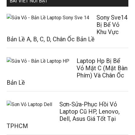
BÀI VIẾT NỔI BẬT
Sony Sve14
Bị Bể Vỏ
Khu Vực
Bản Lề A, B, C, D, Chân Ốc Bản Lề
Laptop Hp Bị Bể
Vỏ Mặt C (Mặt Bàn
Phím) Và Chân Ốc
Bản Lề
Sơn-Sửa-Phục Hồi Vỏ
Laptop Cũ HP, Lenovo,
Dell, Asus Giá Tốt Tại
TPHCM