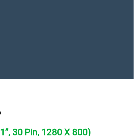
)
, 30 Pin, 1280 X 800)