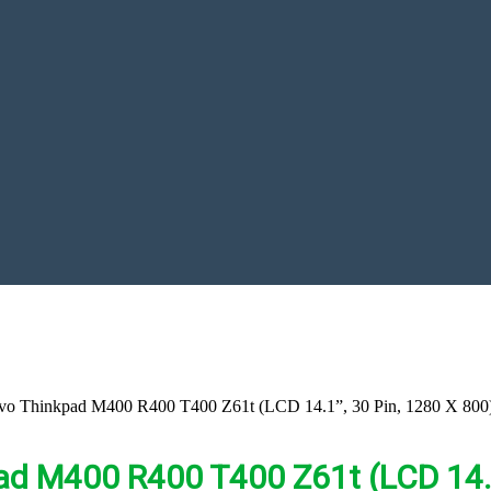
o Thinkpad M400 R400 T400 Z61t (LCD 14.1”, 30 Pin, 1280 X 800
d M400 R400 T400 Z61t (LCD 14.1”