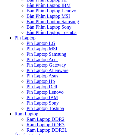
Bàn Phím Laptop IBM
Bàn Phím Laptop Lenovo
Bàn Phím Laptop MSI
Bàn Phím Laptop Samsung
Bàn Phím Laptop Sony
Bàn Phím Laptop Toshiba
Pin Laptop
Pin Laptop LG
Pin Laptop MSI
Pin Laptop Samsung
Pin Laptop Acer
Pin Laptop Gateway
Pin Laptop Alienware
Pin Laptop Asus
Pin Laptop Hp
Pin Laptop Dell
Pin Laptop Lenovo
Pin Laptop IBM
Pin Laptop Sony
Pin Laptop Toshiba
Ram Laptop
Ram Laptop DDR2
Ram Laptop DDR3
Ram Laptop DDR3L