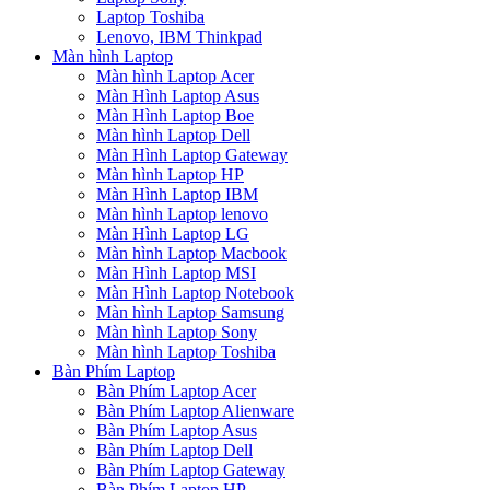
Laptop Toshiba
Lenovo, IBM Thinkpad
Màn hình Laptop
Màn hình Laptop Acer
Màn Hình Laptop Asus
Màn Hình Laptop Boe
Màn hình Laptop Dell
Màn Hình Laptop Gateway
Màn hình Laptop HP
Màn Hình Laptop IBM
Màn hình Laptop lenovo
Màn Hình Laptop LG
Màn hình Laptop Macbook
Màn Hình Laptop MSI
Màn Hình Laptop Notebook
Màn hình Laptop Samsung
Màn hình Laptop Sony
Màn hình Laptop Toshiba
Bàn Phím Laptop
Bàn Phím Laptop Acer
Bàn Phím Laptop Alienware
Bàn Phím Laptop Asus
Bàn Phím Laptop Dell
Bàn Phím Laptop Gateway
Bàn Phím Laptop HP