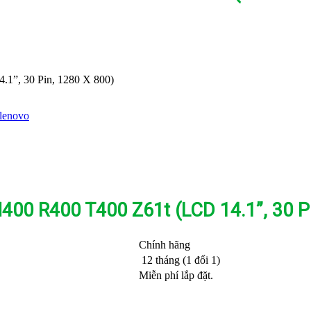
1”, 30 Pin, 1280 X 800)
lenovo
00 R400 T400 Z61t (LCD 14.1”, 30 Pi
Chính hãng
12 tháng (1 đổi 1)
Miễn phí lắp đặt.