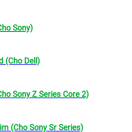
Cho Sony)
 (Cho Dell)
Cho Sony Z Series Core 2)
im (Cho Sony Sr Series)