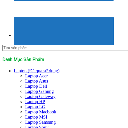
Tìm
kiếm:
Danh Mục Sản Phẩm
Laptop (Đã qua sử dụng)
Laptop Acer
Laptop Asus
Laptop Dell
Laptop Gaming
Laptop Gateway
Laptop HP
Laptop LG
Laptop Macbook
Laptop MSI
Laptop Samsung
Laptop Sony