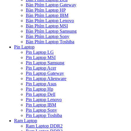
Bàn Phím Laptop Gateway
Bàn Phím Laptop HP
Bàn Phím Laptop IBM
Bàn Phím Laptop Lenovo
Bàn Phím Laptop MSI
Bàn Phím Laptop Samsung
Bàn Phím Laptop Sony
Bàn Phím Laptop Toshiba
Pin Laptop
Pin Laptop LG
Pin Laptop MSI
Pin Laptop Samsung
Pin Laptop Acer
Pin Laptop Gateway
Pin Laptop Alienware
Pin Laptop Asus
Pin Laptop Hp
Pin Laptop Dell
Pin Laptop Lenovo
Pin Laptop IBM
Pin Laptop Sony
Pin Laptop Toshiba
Ram Laptop
Ram Laptop DDR2