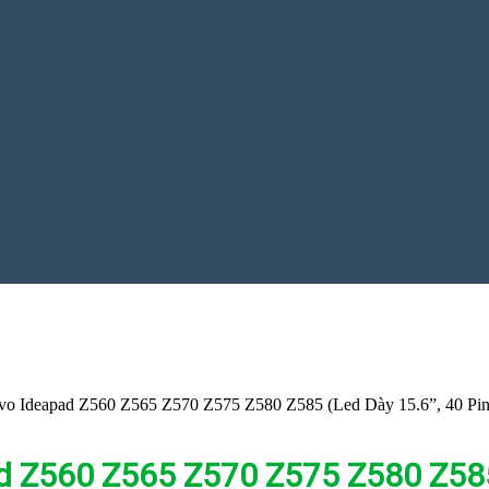
o Ideapad Z560 Z565 Z570 Z575 Z580 Z585 (Led Dày 15.6”, 40 Pin
 Z560 Z565 Z570 Z575 Z580 Z585 (