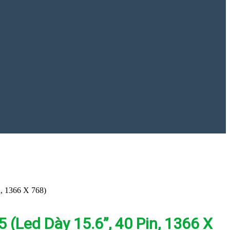
, 1366 X 768)
Led Dày 15.6”, 40 Pin, 1366 X