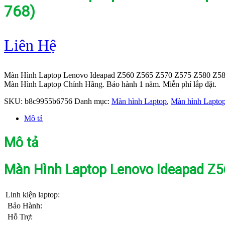
768)
Liên Hệ
Màn Hình Laptop Lenovo Ideapad Z560 Z565 Z570 Z575 Z580 Z585 
Màn Hình Laptop Chính Hãng. Bảo hành 1 năm. Miễn phí lắp đặt.
SKU:
b8c9955b6756
Danh mục:
Màn hình Laptop
,
Màn hình Laptop
Mô tả
Mô tả
Màn Hình Laptop Lenovo Ideapad Z56
Linh kiện laptop:
Bảo Hành:
Hỗ Trợ: