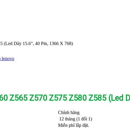
(Led Dày 15.6”, 40 Pin, 1366 X 768)
 lenovo
0 Z565 Z570 Z575 Z580 Z585 (Led Dày
Chính hãng
12 tháng (1 đổi 1)
Miễn phí lắp đặt.