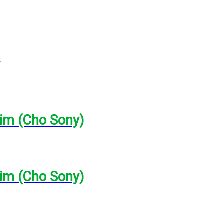
y
lim (Cho Sony)
lim (Cho Sony)