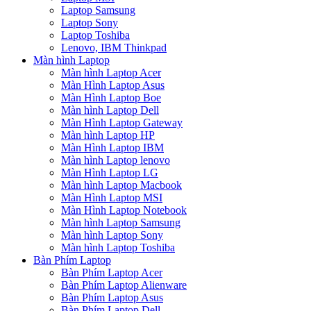
Laptop Samsung
Laptop Sony
Laptop Toshiba
Lenovo, IBM Thinkpad
Màn hình Laptop
Màn hình Laptop Acer
Màn Hình Laptop Asus
Màn Hình Laptop Boe
Màn hình Laptop Dell
Màn Hình Laptop Gateway
Màn hình Laptop HP
Màn Hình Laptop IBM
Màn hình Laptop lenovo
Màn Hình Laptop LG
Màn hình Laptop Macbook
Màn Hình Laptop MSI
Màn Hình Laptop Notebook
Màn hình Laptop Samsung
Màn hình Laptop Sony
Màn hình Laptop Toshiba
Bàn Phím Laptop
Bàn Phím Laptop Acer
Bàn Phím Laptop Alienware
Bàn Phím Laptop Asus
Bàn Phím Laptop Dell