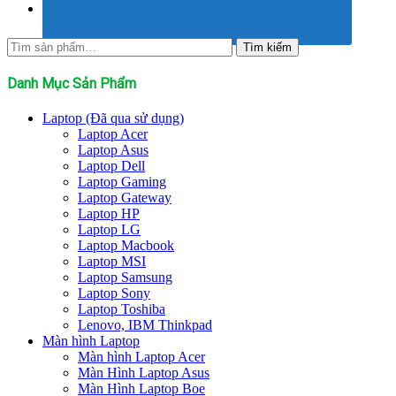
Tìm
Tìm kiếm
kiếm:
Danh Mục Sản Phẩm
Laptop (Đã qua sử dụng)
Laptop Acer
Laptop Asus
Laptop Dell
Laptop Gaming
Laptop Gateway
Laptop HP
Laptop LG
Laptop Macbook
Laptop MSI
Laptop Samsung
Laptop Sony
Laptop Toshiba
Lenovo, IBM Thinkpad
Màn hình Laptop
Màn hình Laptop Acer
Màn Hình Laptop Asus
Màn Hình Laptop Boe