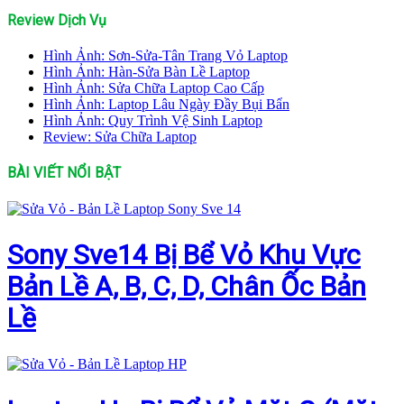
Review Dịch Vụ
Hình Ảnh: Sơn-Sửa-Tân Trang Vỏ Laptop
Hình Ảnh: Hàn-Sửa Bàn Lề Laptop
Hình Ảnh: Sửa Chữa Laptop Cao Cấp
Hình Ảnh: Laptop Lâu Ngày Đầy Bụi Bẩn
Hình Ảnh: Quy Trình Vệ Sinh Laptop
Review: Sửa Chữa Laptop
BÀI VIẾT NỔI BẬT
Sony Sve14 Bị Bể Vỏ Khu Vực
Bản Lề A, B, C, D, Chân Ốc Bản
Lề