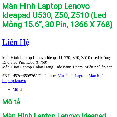
Màn Hình Laptop Lenovo
Ideapad U530, Z50, Z510 (Led
Mỏng 15.6”, 30 Pin, 1366 X 768)
Liên Hệ
Màn Hình Laptop Lenovo Ideapad U530, Z50, Z510 (Led Mỏng
15.6”, 30 Pin, 1366 X 768)
Màn Hình Laptop Chính Hãng. Bảo hành 1 năm. Miễn phí lắp đặt.
SKU:
d52ce6505268
Danh mục:
Màn hình Laptop
,
Màn hình
Laptop lenovo
Mô tả
Mô tả
Màn Hình Laptop Lenovo Ideapad