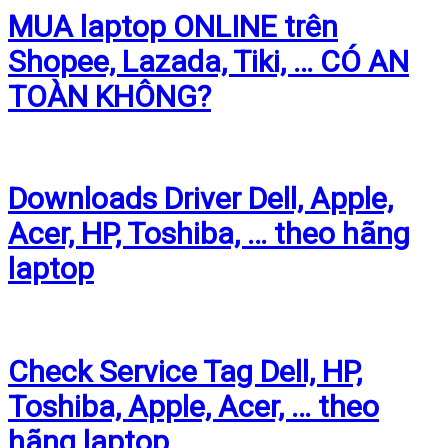
MUA laptop ONLINE trên
Shopee, Lazada, Tiki, … CÓ AN
TOÀN KHÔNG?
Downloads Driver Dell, Apple,
Acer, HP, Toshiba, … theo hãng
laptop
Check Service Tag Dell, HP,
Toshiba, Apple, Acer, … theo
hãng laptop