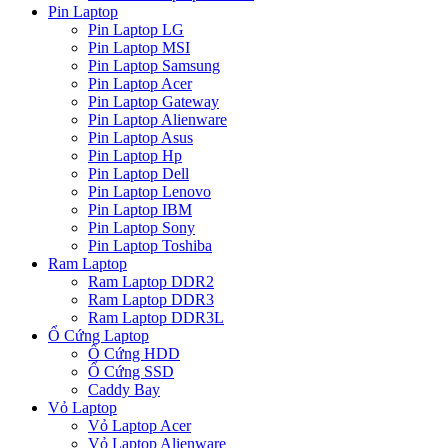
Pin Laptop
Pin Laptop LG
Pin Laptop MSI
Pin Laptop Samsung
Pin Laptop Acer
Pin Laptop Gateway
Pin Laptop Alienware
Pin Laptop Asus
Pin Laptop Hp
Pin Laptop Dell
Pin Laptop Lenovo
Pin Laptop IBM
Pin Laptop Sony
Pin Laptop Toshiba
Ram Laptop
Ram Laptop DDR2
Ram Laptop DDR3
Ram Laptop DDR3L
Ổ Cứng Laptop
Ổ Cứng HDD
Ổ Cứng SSD
Caddy Bay
Vỏ Laptop
Vỏ Laptop Acer
Vỏ Laptop Alienware