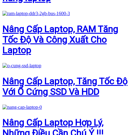
Nâng Cấp Laptop, RAM Tăng
Tốc Độ Và Công Xuất Cho
Laptop
Nâng Cấp Laptop, Tăng Tốc Độ
Với Ổ Cứng SSD Và HDD
Nâng Cấp Laptop Hợp Lý,
Những Điều Cần Chú Ý !!!