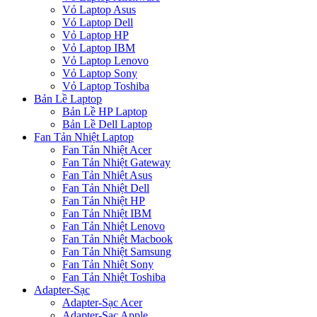
Vỏ Laptop Asus
Vỏ Laptop Dell
Vỏ Laptop HP
Vỏ Laptop IBM
Vỏ Laptop Lenovo
Vỏ Laptop Sony
Vỏ Laptop Toshiba
Bản Lề Laptop
Bản Lề HP Laptop
Bản Lề Dell Laptop
Fan Tản Nhiệt Laptop
Fan Tản Nhiệt Acer
Fan Tản Nhiệt Gateway
Fan Tản Nhiệt Asus
Fan Tản Nhiệt Dell
Fan Tản Nhiệt HP
Fan Tản Nhiệt IBM
Fan Tản Nhiệt Lenovo
Fan Tản Nhiệt Macbook
Fan Tản Nhiệt Samsung
Fan Tản Nhiệt Sony
Fan Tản Nhiệt Toshiba
Adapter-Sạc
Adapter-Sạc Acer
Adapter-Sạc Apple