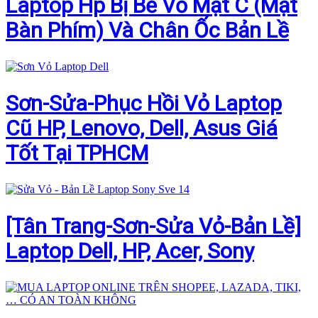
Laptop Hp Bị Bể Vỏ Mặt C (Mặt
Bàn Phím) Và Chân Ốc Bản Lề
Sơn-Sửa-Phục Hồi Vỏ Laptop
Cũ HP, Lenovo, Dell, Asus Giá
Tốt Tại TPHCM
[Tân Trang-Sơn-Sửa Vỏ-Bản Lề]
Laptop Dell, HP, Acer, Sony