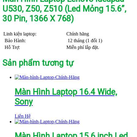
U530, Z50, Z510 (Led Mỏng 15.6”,
30 Pin, 1366 X 768)
Linh kiện laptop:
Chính hãng
Bảo Hành:
12 tháng (1 đổi 1)
Hỗ Trợ:
Miễn phí lắp đặt.
Sản phẩm tương tự
Màn Hình Laptop 16.4 Wide,
Sony
Liên Hệ
Màn Hình Laptop 15.6 inch Led