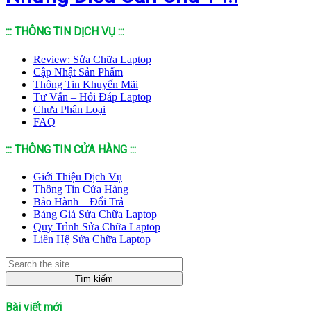
::: THÔNG TIN DỊCH VỤ :::
Review: Sửa Chữa Laptop
Cập Nhật Sản Phẩm
Thông Tin Khuyến Mãi
Tư Vấn – Hỏi Đáp Laptop
Chưa Phân Loại
FAQ
::: THÔNG TIN CỬA HÀNG :::
Giới Thiệu Dịch Vụ
Thông Tin Cửa Hàng
Bảo Hành – Đổi Trả
Bảng Giá Sửa Chữa Laptop
Quy Trình Sửa Chữa Laptop
Liên Hệ Sửa Chữa Laptop
Bài viết mới