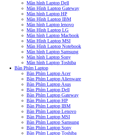
Màn hình Laptop Dell
Màn Hình Laptop Gateway
Màn hình Laptop HP
Màn Hình Laptop IBM
Màn hình Laptop lenovo
Màn Hình Laptop LG
Màn hình Laptop Macbook
Màn Hình Laptop MSI
Màn Hình Laptop Notebook
Màn hình Laptop Samsung
Màn hình Laptop Sony
Màn hình Laptop Toshiba
Bàn Phím Laptop
Bàn Phím Laptop Acer
Bàn Phím Laptop Alienware
Bàn Phím Laptop Asus
Bàn Phím Laptop Dell
Bàn Phím Laptop Gateway
Bàn Phím Laptop HP
Bàn Phím Laptop IBM
Bàn Phím Laptop Lenovo
Bàn Phím Laptop MSI
Bàn Phím Laptop Samsung
Bàn Phím Laptop Sony
Bàn Phím Laptop Toshiba