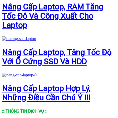
Nâng Cấp Laptop, RAM Tăng
Tốc Độ Và Công Xuất Cho
Laptop
Nâng Cấp Laptop, Tăng Tốc Độ
Với Ổ Cứng SSD Và HDD
Nâng Cấp Laptop Hợp Lý,
Những Điều Cần Chú Ý !!!
::: THÔNG TIN DỊCH VỤ :::