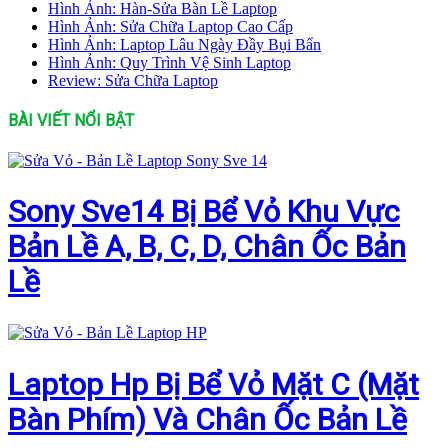
Hình Ảnh: Hàn-Sửa Bàn Lề Laptop
Hình Ảnh: Sửa Chữa Laptop Cao Cấp
Hình Ảnh: Laptop Lâu Ngày Đầy Bụi Bẩn
Hình Ảnh: Quy Trình Vệ Sinh Laptop
Review: Sửa Chữa Laptop
BÀI VIẾT NỔI BẬT
Sony Sve14 Bị Bể Vỏ Khu Vực
Bản Lề A, B, C, D, Chân Ốc Bản
Lề
Laptop Hp Bị Bể Vỏ Mặt C (Mặt
Bàn Phím) Và Chân Ốc Bản Lề