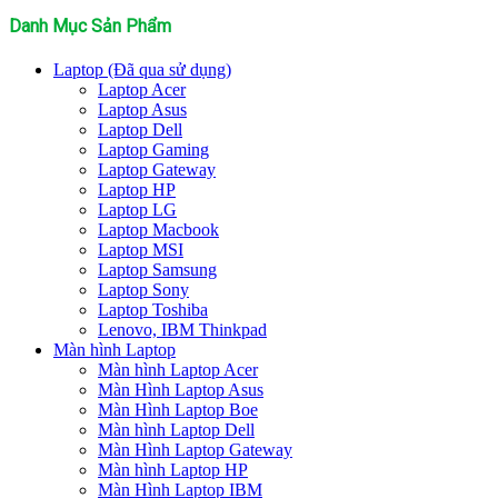
Danh Mục Sản Phẩm
Laptop (Đã qua sử dụng)
Laptop Acer
Laptop Asus
Laptop Dell
Laptop Gaming
Laptop Gateway
Laptop HP
Laptop LG
Laptop Macbook
Laptop MSI
Laptop Samsung
Laptop Sony
Laptop Toshiba
Lenovo, IBM Thinkpad
Màn hình Laptop
Màn hình Laptop Acer
Màn Hình Laptop Asus
Màn Hình Laptop Boe
Màn hình Laptop Dell
Màn Hình Laptop Gateway
Màn hình Laptop HP
Màn Hình Laptop IBM