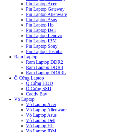
Pin Laptop Acer
Pin Laptop Gateway
Pin Laptop Alienware
Pin Laptop Asus
Pin Laptop Hp
Pin Laptop Dell
Pin Laptop Lenovo
Pin Laptop IBM
Pin Laptop Sony
Pin Laptop Toshiba
Ram Laptop
Ram Laptop DDR2
Ram Laptop DDR3
Ram Laptop DDR3L
Ổ Cứng Laptop
Ổ Cứng HDD
Ổ Cứng SSD
Caddy Bay
Vỏ Laptop
Vỏ Laptop Acer
Vỏ Laptop Alienware
Vỏ Laptop Asus
Vỏ Laptop Dell
Vỏ Laptop HP
Vỏ Laptop IBM