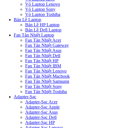
Vỏ Laptop Lenovo
Vỏ Laptop Sony
Vỏ Laptop Toshiba
Bản Lề Laptop
Bản Lề HP Laptop
Bản Lề Dell Laptop
Fan Tản Nhiệt Laptop
Fan Tản Nhiệt Acer
Fan Tản Nhiệt Gateway
Fan Tản Nhiệt Asus
Fan Tản Nhiệt Dell
Fan Tản Nhiệt HP
Fan Tản Nhiệt IBM
Fan Tản Nhiệt Lenovo
Fan Tản Nhiệt Macbook
Fan Tản Nhiệt Samsung
Fan Tản Nhiệt Sony
Fan Tản Nhiệt Toshiba
Adapter-Sạc
Adapter-Sạc Acer
Adapter-Sạc Apple
Adapter-Sạc Asus
Adapter-Sạc Dell
Adapter-Sạc HP
Adapter-Sạc Lenovo