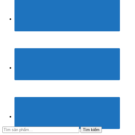
Tìm
Tìm kiếm
kiếm: