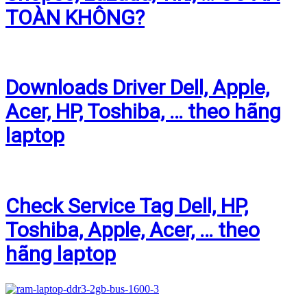
TOÀN KHÔNG?
Downloads Driver Dell, Apple,
Acer, HP, Toshiba, … theo hãng
laptop
Check Service Tag Dell, HP,
Toshiba, Apple, Acer, … theo
hãng laptop