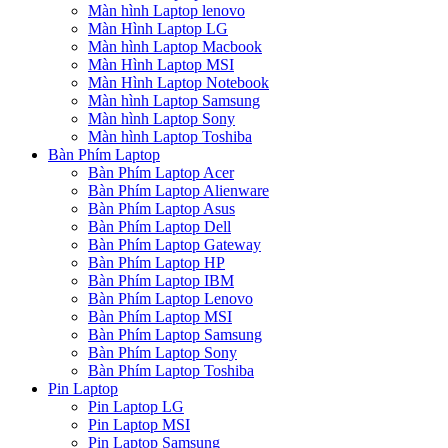
Màn hình Laptop lenovo
Màn Hình Laptop LG
Màn hình Laptop Macbook
Màn Hình Laptop MSI
Màn Hình Laptop Notebook
Màn hình Laptop Samsung
Màn hình Laptop Sony
Màn hình Laptop Toshiba
Bàn Phím Laptop
Bàn Phím Laptop Acer
Bàn Phím Laptop Alienware
Bàn Phím Laptop Asus
Bàn Phím Laptop Dell
Bàn Phím Laptop Gateway
Bàn Phím Laptop HP
Bàn Phím Laptop IBM
Bàn Phím Laptop Lenovo
Bàn Phím Laptop MSI
Bàn Phím Laptop Samsung
Bàn Phím Laptop Sony
Bàn Phím Laptop Toshiba
Pin Laptop
Pin Laptop LG
Pin Laptop MSI
Pin Laptop Samsung