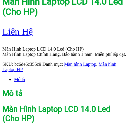
Màn Hình Laptop LCD 14.0 Led
(Cho HP)
Liên Hệ
Màn Hình Laptop LCD 14.0 Led (Cho HP)
Màn Hình Laptop Chính Hãng. Bảo hành 1 năm. Miễn phí lắp đặt.
SKU:
bc6de6c355c9
Danh mục:
Màn hình Laptop
,
Màn hình
Laptop HP
Mô tả
Mô tả
Màn Hình Laptop LCD 14.0 Led
(Cho HP)