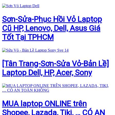
Sơn-Sửa-Phục Hồi Vỏ Laptop
Cũ HP, Lenovo, Dell, Asus Giá
Tốt Tại TPHCM
[Tân Trang-Sơn-Sửa Vỏ-Bản Lề]
Laptop Dell, HP, Acer, Sony
MUA laptop ONLINE trên
Shopee, Lazada, Tiki, … CÓ AN