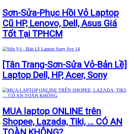
Sơn-Sửa-Phục Hồi Vỏ Laptop
Cũ HP, Lenovo, Dell, Asus Giá
Tốt Tại TPHCM
[Tân Trang-Sơn-Sửa Vỏ-Bản Lề]
Laptop Dell, HP, Acer, Sony
MUA laptop ONLINE trên
Shopee, Lazada, Tiki, … CÓ AN
TOÀN KHÔNG?