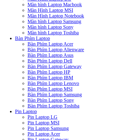
Màn hình Laptop Macbook
Màn Hình Laptop MSI
Màn Hình Laptop Notebook
Màn hình Laptop Samsung
Màn hình Laptop Sony
Màn hình Laptop Toshiba
Bàn Phím Laptop
Bàn Phím Laptop Acer
Bàn Phím Laptop Alienware
Bàn Phím Laptop Asus
Bàn Phím Laptop Dell
Bàn Phím Laptop Gateway
Bàn Phím Laptop HP
Bàn Phím Laptop IBM
Bàn Phím Laptop Lenovo
Bàn Phím Laptop MSI
Bàn Phím Laptop Samsung
Bàn Phím Laptop Sony
Bàn Phím Laptop Toshiba
Pin Laptop
Pin Laptop LG
Pin Laptop MSI
Pin Laptop Samsung
Pin Laptop Acer
Pin Laptop Gateway