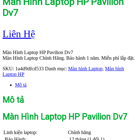
Màn Hình Laptop HP Pavilion
Dv7
Liên Hệ
Màn Hình Laptop HP Pavilion Dv7
Màn Hình Laptop Chính Hãng. Bảo hành 1 năm. Miễn phí lắp đặt.
SKU:
1a4d9dfcd533
Danh mục:
Màn hình Laptop
,
Màn hình
Laptop HP
Mô tả
Mô tả
Màn Hình Laptop HP Pavilion Dv7
Linh kiện laptop:
Chính hãng
Bảo Hành:
12 tháng (1 đổi 1)