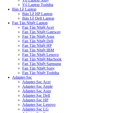
Vỏ Laptop Sony
Vỏ Laptop Toshiba
Bản Lề Laptop
Bản Lề HP Laptop
Bản Lề Dell Laptop
Fan Tản Nhiệt Laptop
Fan Tản Nhiệt Acer
Fan Tản Nhiệt Gateway
Fan Tản Nhiệt Asus
Fan Tản Nhiệt Dell
Fan Tản Nhiệt HP
Fan Tản Nhiệt IBM
Fan Tản Nhiệt Lenovo
Fan Tản Nhiệt Macbook
Fan Tản Nhiệt Samsung
Fan Tản Nhiệt Sony
Fan Tản Nhiệt Toshiba
Adapter-Sạc
Adapter-Sạc Acer
Adapter-Sạc Apple
Adapter-Sạc Asus
Adapter-Sạc Dell
Adapter-Sạc HP
Adapter-Sạc Lenovo
Adapter-Sạc LG