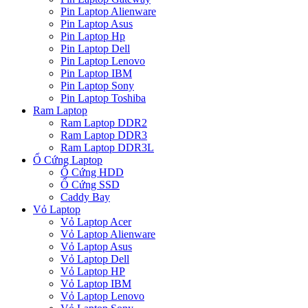
Pin Laptop Alienware
Pin Laptop Asus
Pin Laptop Hp
Pin Laptop Dell
Pin Laptop Lenovo
Pin Laptop IBM
Pin Laptop Sony
Pin Laptop Toshiba
Ram Laptop
Ram Laptop DDR2
Ram Laptop DDR3
Ram Laptop DDR3L
Ổ Cứng Laptop
Ổ Cứng HDD
Ổ Cứng SSD
Caddy Bay
Vỏ Laptop
Vỏ Laptop Acer
Vỏ Laptop Alienware
Vỏ Laptop Asus
Vỏ Laptop Dell
Vỏ Laptop HP
Vỏ Laptop IBM
Vỏ Laptop Lenovo