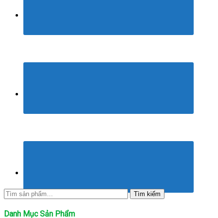
Tìm
Tìm kiếm
kiếm:
Danh Mục Sản Phẩm