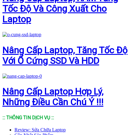
Tốc Độ Và Công Xuất Cho
Laptop
Nâng Cấp Laptop, Tăng Tốc Độ
Với Ổ Cứng SSD Và HDD
Nâng Cấp Laptop Hợp Lý,
Những Điều Cần Chú Ý !!!
::: THÔNG TIN DỊCH VỤ :::
Review: Sửa Chữa Laptop