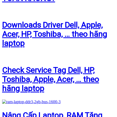
Downloads Driver Dell, Apple,
Acer, HP, Toshiba, … theo hãng
laptop
Check Service Tag Dell, HP,
Toshiba, Apple, Acer, … theo
hãng laptop
Nâng Cấp Laptop, RAM Tăng