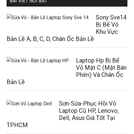
BÀI VIẾT NỔI BẬT
Sony Sve14
Bị Bể Vỏ
Khu Vực
Bản Lề A, B, C, D, Chân Ốc Bản Lề
Laptop Hp Bị Bể
Vỏ Mặt C (Mặt Bàn
Phím) Và Chân Ốc
Bản Lề
Sơn-Sửa-Phục Hồi Vỏ
Laptop Cũ HP, Lenovo,
Dell, Asus Giá Tốt Tại
TPHCM