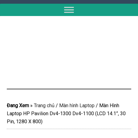
Đang Xem
»
Trang chủ
/
Màn hình Laptop
/
Màn Hình
Laptop HP Pavilion Dv4-1300 Dv4-1100 (LCD 14.1”, 30
Pin, 1280 X 800)