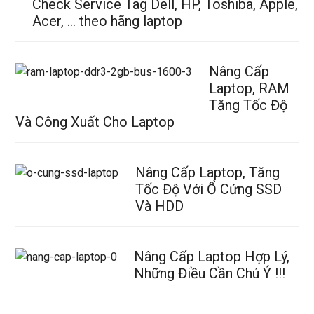
Check Service Tag Dell, HP, Toshiba, Apple,
Acer, … theo hãng laptop
Nâng Cấp
Laptop, RAM
Tăng Tốc Độ
Và Công Xuất Cho Laptop
Nâng Cấp Laptop, Tăng
Tốc Độ Với Ổ Cứng SSD
Và HDD
Nâng Cấp Laptop Hợp Lý,
Những Điều Cần Chú Ý !!!