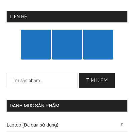
LIÊN HỆ
Tìm
TÌM KIẾM
kiếm:
DANH MỤC SẢN PHẨM
Laptop (Đã qua sử dụng)