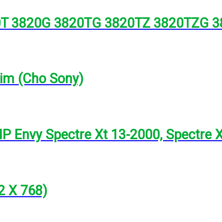
20T 3820G 3820TG 3820TZ 3820TZG 
lim (Cho Sony)
P Envy Spectre Xt 13-2000, Spectre 
2 X 768)