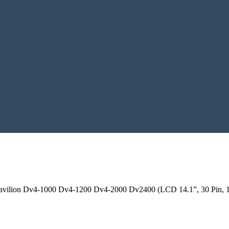
vilion Dv4-1000 Dv4-1200 Dv4-2000 Dv2400 (LCD 14.1”, 30 Pin, 