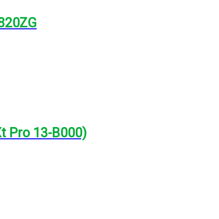
3820ZG
Xt Pro 13-B000)