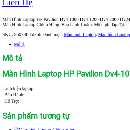
Liên Hệ
Màn Hình Laptop HP Pavilion Dv4-1000 Dv4-1200 Dv4-2000 Dv240
Màn Hình Laptop Chính Hãng. Bảo hành 1 năm. Miễn phí lắp đặt.
SKU:
8b073f51d3b6
Danh mục:
Màn hình Laptop
,
Màn hình Lapto
Mô tả
Mô tả
Màn Hình Laptop HP Pavilion Dv4-10
Linh kiện laptop:
Bảo Hành:
Hỗ Trợ:
Sản phẩm tương tự