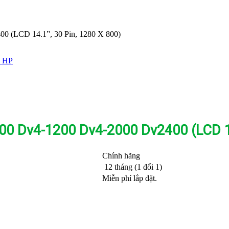
0 (LCD 14.1”, 30 Pin, 1280 X 800)
p HP
00 Dv4-1200 Dv4-2000 Dv2400 (LCD 14
Chính hãng
12 tháng (1 đổi 1)
Miễn phí lắp đặt.