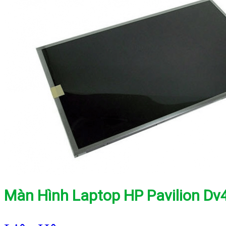
Màn Hình Laptop HP Pavilion Dv4