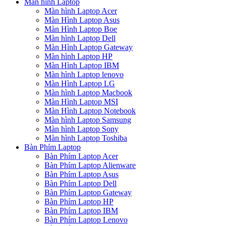
Màn hình Laptop
Màn hình Laptop Acer
Màn Hình Laptop Asus
Màn Hình Laptop Boe
Màn hình Laptop Dell
Màn Hình Laptop Gateway
Màn hình Laptop HP
Màn Hình Laptop IBM
Màn hình Laptop lenovo
Màn Hình Laptop LG
Màn hình Laptop Macbook
Màn Hình Laptop MSI
Màn Hình Laptop Notebook
Màn hình Laptop Samsung
Màn hình Laptop Sony
Màn hình Laptop Toshiba
Bàn Phím Laptop
Bàn Phím Laptop Acer
Bàn Phím Laptop Alienware
Bàn Phím Laptop Asus
Bàn Phím Laptop Dell
Bàn Phím Laptop Gateway
Bàn Phím Laptop HP
Bàn Phím Laptop IBM
Bàn Phím Laptop Lenovo