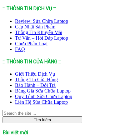
::: THÔNG TIN DỊCH VỤ :::
Review: Sửa Chữa Laptop
Cập Nhật Sản Phẩm
Thông Tin Khuyến Mãi
Tư Vấn – Hỏi Đáp Laptop
Chưa Phân Loại
FAQ
::: THÔNG TIN CỬA HÀNG :::
Giới Thiệu Dịch Vụ
Thông Tin Cửa Hàng
Bảo Hành – Đổi Trả
Bảng Giá Sửa Chữa Laptop
Quy Trình Sửa Chữa Laptop
Liên Hệ Sửa Chữa Laptop
Bài viết mới