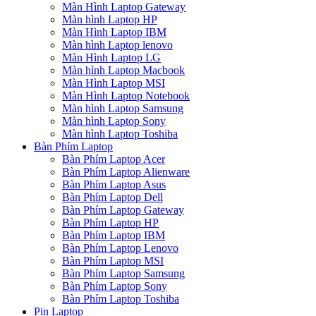
Màn Hình Laptop Gateway
Màn hình Laptop HP
Màn Hình Laptop IBM
Màn hình Laptop lenovo
Màn Hình Laptop LG
Màn hình Laptop Macbook
Màn Hình Laptop MSI
Màn Hình Laptop Notebook
Màn hình Laptop Samsung
Màn hình Laptop Sony
Màn hình Laptop Toshiba
Bàn Phím Laptop
Bàn Phím Laptop Acer
Bàn Phím Laptop Alienware
Bàn Phím Laptop Asus
Bàn Phím Laptop Dell
Bàn Phím Laptop Gateway
Bàn Phím Laptop HP
Bàn Phím Laptop IBM
Bàn Phím Laptop Lenovo
Bàn Phím Laptop MSI
Bàn Phím Laptop Samsung
Bàn Phím Laptop Sony
Bàn Phím Laptop Toshiba
Pin Laptop