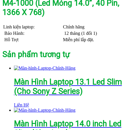
M4-1000 (Led Mỏng 14.0”, 40 Pin,
1366 X 768)
Linh kiện laptop:
Chính hãng
Bảo Hành:
12 tháng (1 đổi 1)
Hỗ Trợ:
Miễn phí lắp đặt.
Sản phẩm tương tự
Màn Hình Laptop 13.1 Led Slim
(Cho Sony Z Series)
Liên Hệ
Màn Hình Laptop 14.0 inch Led