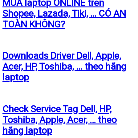
MUA laptop ONLINE trên
Shopee, Lazada, Tiki, … CÓ AN
TOÀN KHÔNG?
Downloads Driver Dell, Apple,
Acer, HP, Toshiba, … theo hãng
laptop
Check Service Tag Dell, HP,
Toshiba, Apple, Acer, … theo
hãng laptop