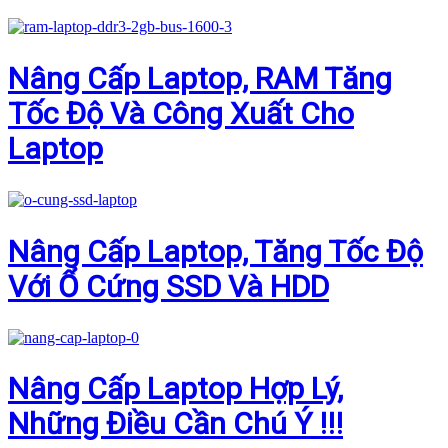
Nâng Cấp Laptop, RAM Tăng
Tốc Độ Và Công Xuất Cho
Laptop
Nâng Cấp Laptop, Tăng Tốc Độ
Với Ổ Cứng SSD Và HDD
Nâng Cấp Laptop Hợp Lý,
Những Điều Cần Chú Ý !!!