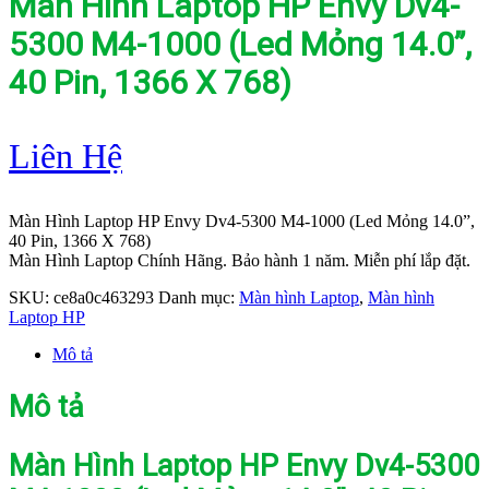
Màn Hình Laptop HP Envy Dv4-
5300 M4-1000 (Led Mỏng 14.0”,
40 Pin, 1366 X 768)
Liên Hệ
Màn Hình Laptop HP Envy Dv4-5300 M4-1000 (Led Mỏng 14.0”,
40 Pin, 1366 X 768)
Màn Hình Laptop Chính Hãng. Bảo hành 1 năm. Miễn phí lắp đặt.
SKU:
ce8a0c463293
Danh mục:
Màn hình Laptop
,
Màn hình
Laptop HP
Mô tả
Mô tả
Màn Hình Laptop HP Envy Dv4-5300