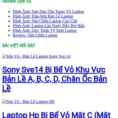
Review Dịch Vụ
Hình Ảnh: Sơn-Sửa-Tân Trang Vỏ Laptop
Hình Ảnh: Hàn-Sửa Bàn Lề Laptop
Hình Ảnh: Sửa Chữa Laptop Cao Cấp
Hình Ảnh: Laptop Lâu Ngày Đầy Bụi Bẩn
Hình Ảnh: Quy Trình Vệ Sinh Laptop
Review: Sửa Chữa Laptop
BÀI VIẾT NỔI BẬT
Sony Sve14 Bị Bể Vỏ Khu Vực
Bản Lề A, B, C, D, Chân Ốc Bản
Lề
Laptop Hp Bị Bể Vỏ Mặt C (Mặt