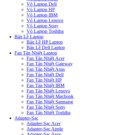
Vỏ Laptop Dell
Vỏ Laptop HP
Vỏ Laptop IBM
Vỏ Laptop Lenovo
Vỏ Laptop Sony
Vỏ Laptop Toshiba
Bản Lề Laptop
Bản Lề HP Laptop
Bản Lề Dell Laptop
Fan Tản Nhiệt Laptop
Fan Tản Nhiệt Acer
Fan Tản Nhiệt Gateway
Fan Tản Nhiệt Asus
Fan Tản Nhiệt Dell
Fan Tản Nhiệt HP
Fan Tản Nhiệt IBM
Fan Tản Nhiệt Lenovo
Fan Tản Nhiệt Macbook
Fan Tản Nhiệt Samsung
Fan Tản Nhiệt Sony
Fan Tản Nhiệt Toshiba
Adapter-Sạc
Adapter-Sạc Acer
Adapter-Sạc Apple
Adapter-Sạc Asus