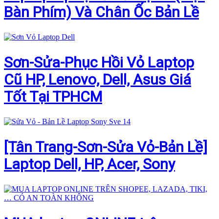
Bàn Phím) Và Chân Ốc Bản Lề
Sơn-Sửa-Phục Hồi Vỏ Laptop
Cũ HP, Lenovo, Dell, Asus Giá
Tốt Tại TPHCM
[Tân Trang-Sơn-Sửa Vỏ-Bản Lề]
Laptop Dell, HP, Acer, Sony