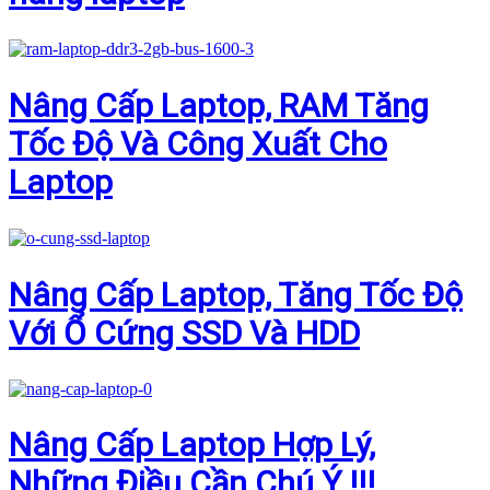
Nâng Cấp Laptop, RAM Tăng
Tốc Độ Và Công Xuất Cho
Laptop
Nâng Cấp Laptop, Tăng Tốc Độ
Với Ổ Cứng SSD Và HDD
Nâng Cấp Laptop Hợp Lý,
Những Điều Cần Chú Ý !!!