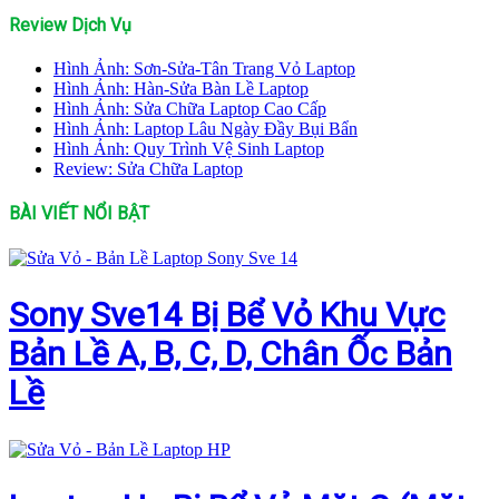
Review Dịch Vụ
Hình Ảnh: Sơn-Sửa-Tân Trang Vỏ Laptop
Hình Ảnh: Hàn-Sửa Bàn Lề Laptop
Hình Ảnh: Sửa Chữa Laptop Cao Cấp
Hình Ảnh: Laptop Lâu Ngày Đầy Bụi Bẩn
Hình Ảnh: Quy Trình Vệ Sinh Laptop
Review: Sửa Chữa Laptop
BÀI VIẾT NỔI BẬT
Sony Sve14 Bị Bể Vỏ Khu Vực
Bản Lề A, B, C, D, Chân Ốc Bản
Lề