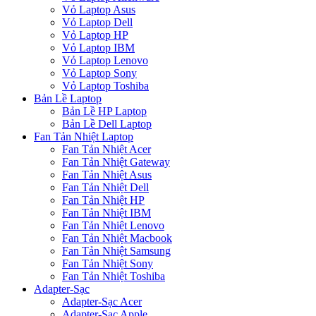
Vỏ Laptop Asus
Vỏ Laptop Dell
Vỏ Laptop HP
Vỏ Laptop IBM
Vỏ Laptop Lenovo
Vỏ Laptop Sony
Vỏ Laptop Toshiba
Bản Lề Laptop
Bản Lề HP Laptop
Bản Lề Dell Laptop
Fan Tản Nhiệt Laptop
Fan Tản Nhiệt Acer
Fan Tản Nhiệt Gateway
Fan Tản Nhiệt Asus
Fan Tản Nhiệt Dell
Fan Tản Nhiệt HP
Fan Tản Nhiệt IBM
Fan Tản Nhiệt Lenovo
Fan Tản Nhiệt Macbook
Fan Tản Nhiệt Samsung
Fan Tản Nhiệt Sony
Fan Tản Nhiệt Toshiba
Adapter-Sạc
Adapter-Sạc Acer
Adapter-Sạc Apple