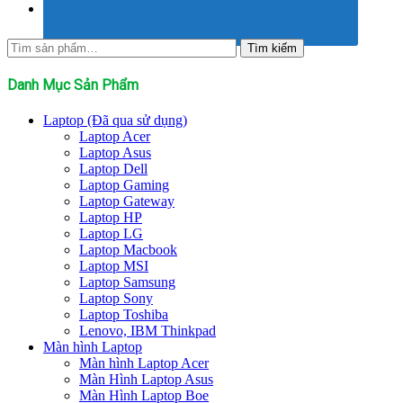
Tìm
Tìm kiếm
kiếm:
Danh Mục Sản Phẩm
Laptop (Đã qua sử dụng)
Laptop Acer
Laptop Asus
Laptop Dell
Laptop Gaming
Laptop Gateway
Laptop HP
Laptop LG
Laptop Macbook
Laptop MSI
Laptop Samsung
Laptop Sony
Laptop Toshiba
Lenovo, IBM Thinkpad
Màn hình Laptop
Màn hình Laptop Acer
Màn Hình Laptop Asus
Màn Hình Laptop Boe