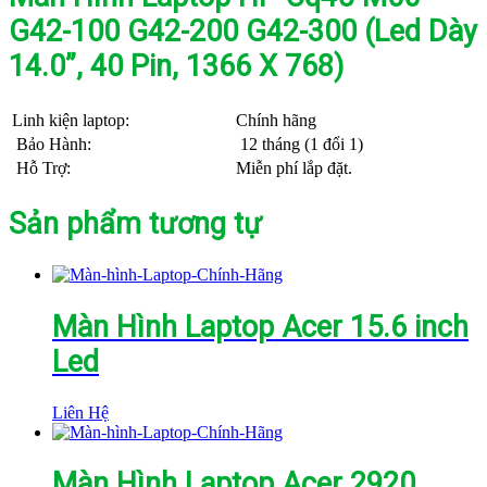
G42-100 G42-200 G42-300 (Led Dày
14.0”, 40 Pin, 1366 X 768)
Linh kiện laptop:
Chính hãng
Bảo Hành:
12 tháng (1 đổi 1)
Hỗ Trợ:
Miễn phí lắp đặt.
Sản phẩm tương tự
Màn Hình Laptop Acer 15.6 inch
Led
Liên Hệ
Màn Hình Laptop Acer 2920