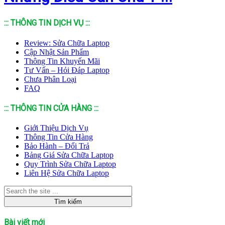
::: THÔNG TIN DỊCH VỤ :::
Review: Sửa Chữa Laptop
Cập Nhật Sản Phẩm
Thông Tin Khuyến Mãi
Tư Vấn – Hỏi Đáp Laptop
Chưa Phân Loại
FAQ
::: THÔNG TIN CỬA HÀNG :::
Giới Thiệu Dịch Vụ
Thông Tin Cửa Hàng
Bảo Hành – Đổi Trả
Bảng Giá Sửa Chữa Laptop
Quy Trình Sửa Chữa Laptop
Liên Hệ Sửa Chữa Laptop
Bài viết mới