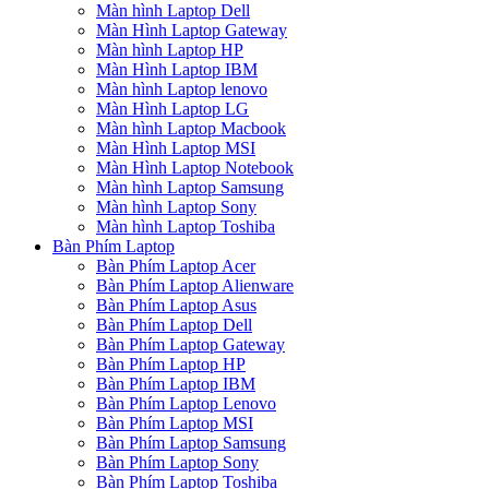
Màn hình Laptop Dell
Màn Hình Laptop Gateway
Màn hình Laptop HP
Màn Hình Laptop IBM
Màn hình Laptop lenovo
Màn Hình Laptop LG
Màn hình Laptop Macbook
Màn Hình Laptop MSI
Màn Hình Laptop Notebook
Màn hình Laptop Samsung
Màn hình Laptop Sony
Màn hình Laptop Toshiba
Bàn Phím Laptop
Bàn Phím Laptop Acer
Bàn Phím Laptop Alienware
Bàn Phím Laptop Asus
Bàn Phím Laptop Dell
Bàn Phím Laptop Gateway
Bàn Phím Laptop HP
Bàn Phím Laptop IBM
Bàn Phím Laptop Lenovo
Bàn Phím Laptop MSI
Bàn Phím Laptop Samsung
Bàn Phím Laptop Sony
Bàn Phím Laptop Toshiba