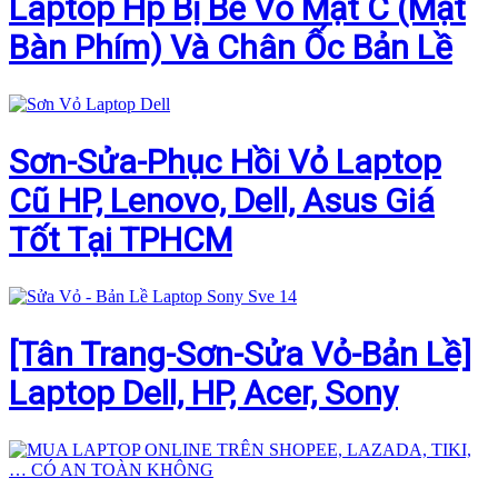
Laptop Hp Bị Bể Vỏ Mặt C (Mặt
Bàn Phím) Và Chân Ốc Bản Lề
Sơn-Sửa-Phục Hồi Vỏ Laptop
Cũ HP, Lenovo, Dell, Asus Giá
Tốt Tại TPHCM
[Tân Trang-Sơn-Sửa Vỏ-Bản Lề]
Laptop Dell, HP, Acer, Sony