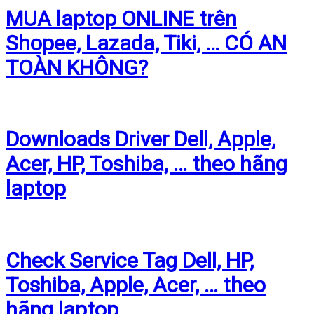
MUA laptop ONLINE trên
Shopee, Lazada, Tiki, … CÓ AN
TOÀN KHÔNG?
Downloads Driver Dell, Apple,
Acer, HP, Toshiba, … theo hãng
laptop
Check Service Tag Dell, HP,
Toshiba, Apple, Acer, … theo
hãng laptop