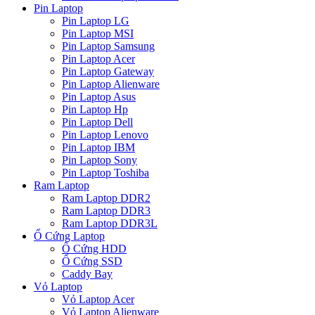
Pin Laptop
Pin Laptop LG
Pin Laptop MSI
Pin Laptop Samsung
Pin Laptop Acer
Pin Laptop Gateway
Pin Laptop Alienware
Pin Laptop Asus
Pin Laptop Hp
Pin Laptop Dell
Pin Laptop Lenovo
Pin Laptop IBM
Pin Laptop Sony
Pin Laptop Toshiba
Ram Laptop
Ram Laptop DDR2
Ram Laptop DDR3
Ram Laptop DDR3L
Ổ Cứng Laptop
Ổ Cứng HDD
Ổ Cứng SSD
Caddy Bay
Vỏ Laptop
Vỏ Laptop Acer
Vỏ Laptop Alienware