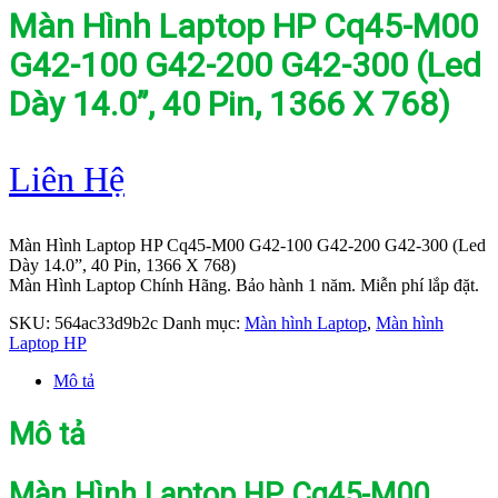
Màn Hình Laptop HP Cq45-M00
G42-100 G42-200 G42-300 (Led
Dày 14.0”, 40 Pin, 1366 X 768)
Liên Hệ
Màn Hình Laptop HP Cq45-M00 G42-100 G42-200 G42-300 (Led
Dày 14.0”, 40 Pin, 1366 X 768)
Màn Hình Laptop Chính Hãng. Bảo hành 1 năm. Miễn phí lắp đặt.
SKU:
564ac33d9b2c
Danh mục:
Màn hình Laptop
,
Màn hình
Laptop HP
Mô tả
Mô tả
Màn Hình Laptop HP Cq45-M00