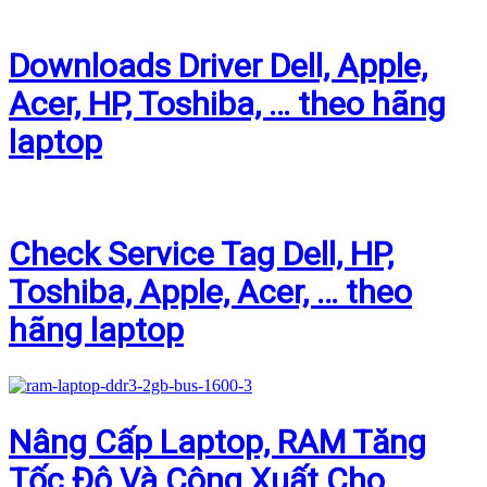
Downloads Driver Dell, Apple,
Acer, HP, Toshiba, … theo hãng
laptop
Check Service Tag Dell, HP,
Toshiba, Apple, Acer, … theo
hãng laptop
Nâng Cấp Laptop, RAM Tăng
Tốc Độ Và Công Xuất Cho