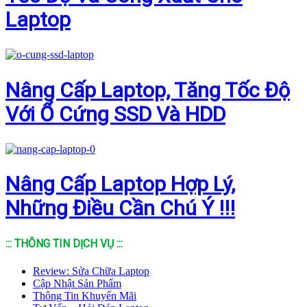
Laptop
Nâng Cấp Laptop, Tăng Tốc Độ
Với Ổ Cứng SSD Và HDD
Nâng Cấp Laptop Hợp Lý,
Những Điều Cần Chú Ý !!!
::: THÔNG TIN DỊCH VỤ :::
Review: Sửa Chữa Laptop
Cập Nhật Sản Phẩm
Thông Tin Khuyến Mãi