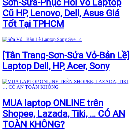
Sơn-Sửa-Phục Hồi Vỏ Laptop
Cũ HP, Lenovo, Dell, Asus Giá
Tốt Tại TPHCM
[Tân Trang-Sơn-Sửa Vỏ-Bản Lề]
Laptop Dell, HP, Acer, Sony
MUA laptop ONLINE trên
Shopee, Lazada, Tiki, … CÓ AN
TOÀN KHÔNG?