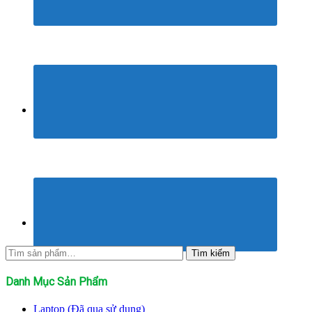
Tìm
Tìm kiếm
kiếm:
Danh Mục Sản Phẩm
Laptop (Đã qua sử dụng)