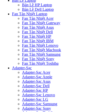
Bản Lề Laptop
Bản Lề HP Laptop
Bản Lề Dell Laptop
Fan Tản Nhiệt Laptop
Fan Tản Nhiệt Acer
Fan Tản Nhiệt Gateway
Fan Tản Nhiệt Asus
Fan Tản Nhiệt Dell
Fan Tản Nhiệt HP
Fan Tản Nhiệt IBM
Fan Tản Nhiệt Lenovo
Fan Tản Nhiệt Macbook
Fan Tản Nhiệt Samsung
Fan Tản Nhiệt Sony
Fan Tản Nhiệt Toshiba
Adapter-Sạc
Adapter-Sạc Acer
Adapter-Sạc Apple
Adapter-Sạc Asus
Adapter-Sạc Dell
Adapter-Sạc HP
Adapter-Sạc Lenovo
Adapter-Sạc LG
Adapter-Sạc Samsung
Adapter-Sạc Sony