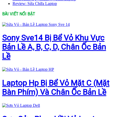
Review: Sửa Chữa Laptop
BÀI VIẾT NỔI BẬT
Sony Sve14 Bị Bể Vỏ Khu Vực
Bản Lề A, B, C, D, Chân Ốc Bản
Lề
Laptop Hp Bị Bể Vỏ Mặt C (Mặt
Bàn Phím) Và Chân Ốc Bản Lề