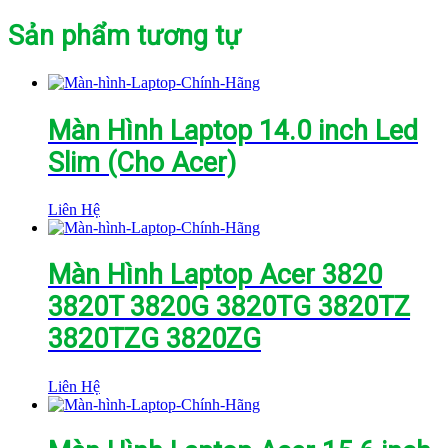
Sản phẩm tương tự
Màn Hình Laptop 14.0 inch Led
Slim (Cho Acer)
Liên Hệ
Màn Hình Laptop Acer 3820
3820T 3820G 3820TG 3820TZ
3820TZG 3820ZG
Liên Hệ