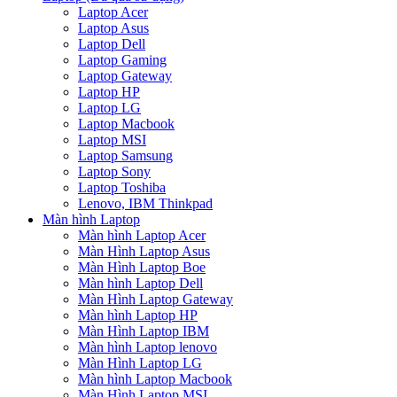
Laptop Acer
Laptop Asus
Laptop Dell
Laptop Gaming
Laptop Gateway
Laptop HP
Laptop LG
Laptop Macbook
Laptop MSI
Laptop Samsung
Laptop Sony
Laptop Toshiba
Lenovo, IBM Thinkpad
Màn hình Laptop
Màn hình Laptop Acer
Màn Hình Laptop Asus
Màn Hình Laptop Boe
Màn hình Laptop Dell
Màn Hình Laptop Gateway
Màn hình Laptop HP
Màn Hình Laptop IBM
Màn hình Laptop lenovo
Màn Hình Laptop LG
Màn hình Laptop Macbook
Màn Hình Laptop MSI