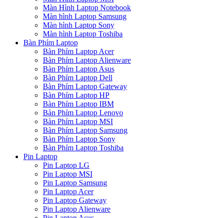
Màn Hình Laptop Notebook
Màn hình Laptop Samsung
Màn hình Laptop Sony
Màn hình Laptop Toshiba
Bàn Phím Laptop
Bàn Phím Laptop Acer
Bàn Phím Laptop Alienware
Bàn Phím Laptop Asus
Bàn Phím Laptop Dell
Bàn Phím Laptop Gateway
Bàn Phím Laptop HP
Bàn Phím Laptop IBM
Bàn Phím Laptop Lenovo
Bàn Phím Laptop MSI
Bàn Phím Laptop Samsung
Bàn Phím Laptop Sony
Bàn Phím Laptop Toshiba
Pin Laptop
Pin Laptop LG
Pin Laptop MSI
Pin Laptop Samsung
Pin Laptop Acer
Pin Laptop Gateway
Pin Laptop Alienware
Pin Laptop Asus