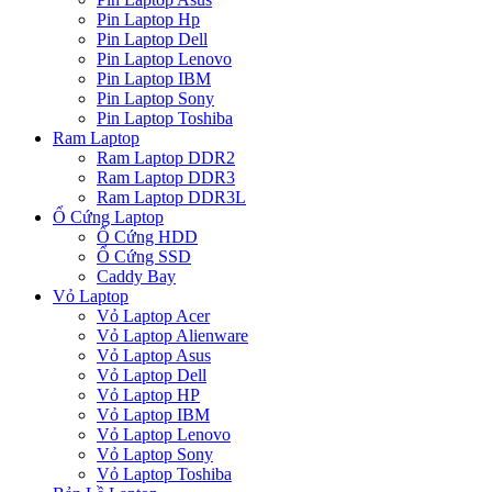
Pin Laptop Hp
Pin Laptop Dell
Pin Laptop Lenovo
Pin Laptop IBM
Pin Laptop Sony
Pin Laptop Toshiba
Ram Laptop
Ram Laptop DDR2
Ram Laptop DDR3
Ram Laptop DDR3L
Ổ Cứng Laptop
Ổ Cứng HDD
Ổ Cứng SSD
Caddy Bay
Vỏ Laptop
Vỏ Laptop Acer
Vỏ Laptop Alienware
Vỏ Laptop Asus
Vỏ Laptop Dell
Vỏ Laptop HP
Vỏ Laptop IBM
Vỏ Laptop Lenovo
Vỏ Laptop Sony
Vỏ Laptop Toshiba