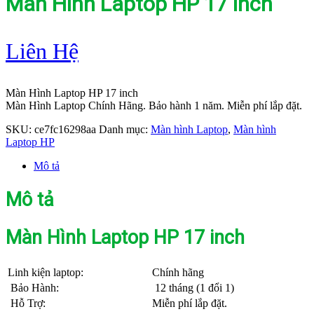
Màn Hình Laptop HP 17 inch
Liên Hệ
Màn Hình Laptop HP 17 inch
Màn Hình Laptop Chính Hãng. Bảo hành 1 năm. Miễn phí lắp đặt.
SKU:
ce7fc16298aa
Danh mục:
Màn hình Laptop
,
Màn hình
Laptop HP
Mô tả
Mô tả
Màn Hình Laptop HP 17 inch
Linh kiện laptop:
Chính hãng
Bảo Hành:
12 tháng (1 đổi 1)
Hỗ Trợ:
Miễn phí lắp đặt.