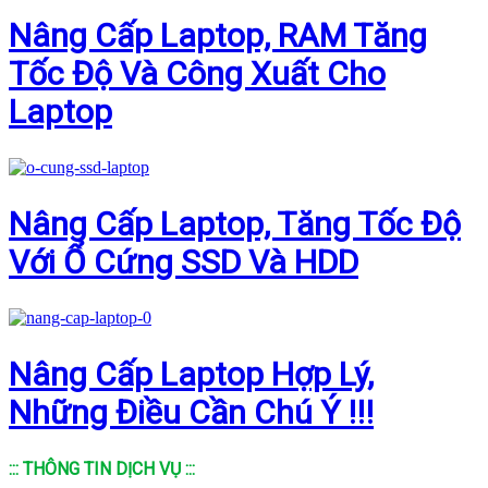
Nâng Cấp Laptop, RAM Tăng
Tốc Độ Và Công Xuất Cho
Laptop
Nâng Cấp Laptop, Tăng Tốc Độ
Với Ổ Cứng SSD Và HDD
Nâng Cấp Laptop Hợp Lý,
Những Điều Cần Chú Ý !!!
::: THÔNG TIN DỊCH VỤ :::