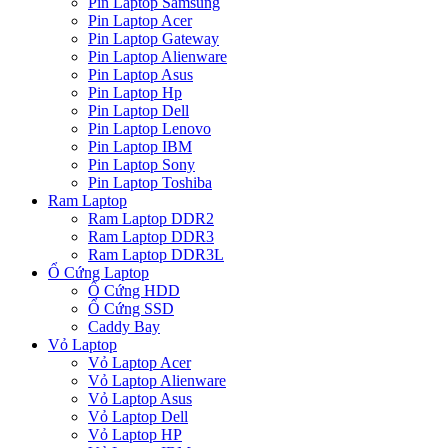
Pin Laptop Samsung
Pin Laptop Acer
Pin Laptop Gateway
Pin Laptop Alienware
Pin Laptop Asus
Pin Laptop Hp
Pin Laptop Dell
Pin Laptop Lenovo
Pin Laptop IBM
Pin Laptop Sony
Pin Laptop Toshiba
Ram Laptop
Ram Laptop DDR2
Ram Laptop DDR3
Ram Laptop DDR3L
Ổ Cứng Laptop
Ổ Cứng HDD
Ổ Cứng SSD
Caddy Bay
Vỏ Laptop
Vỏ Laptop Acer
Vỏ Laptop Alienware
Vỏ Laptop Asus
Vỏ Laptop Dell
Vỏ Laptop HP