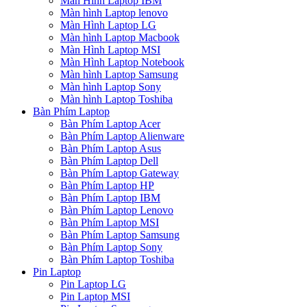
Màn Hình Laptop IBM
Màn hình Laptop lenovo
Màn Hình Laptop LG
Màn hình Laptop Macbook
Màn Hình Laptop MSI
Màn Hình Laptop Notebook
Màn hình Laptop Samsung
Màn hình Laptop Sony
Màn hình Laptop Toshiba
Bàn Phím Laptop
Bàn Phím Laptop Acer
Bàn Phím Laptop Alienware
Bàn Phím Laptop Asus
Bàn Phím Laptop Dell
Bàn Phím Laptop Gateway
Bàn Phím Laptop HP
Bàn Phím Laptop IBM
Bàn Phím Laptop Lenovo
Bàn Phím Laptop MSI
Bàn Phím Laptop Samsung
Bàn Phím Laptop Sony
Bàn Phím Laptop Toshiba
Pin Laptop
Pin Laptop LG
Pin Laptop MSI