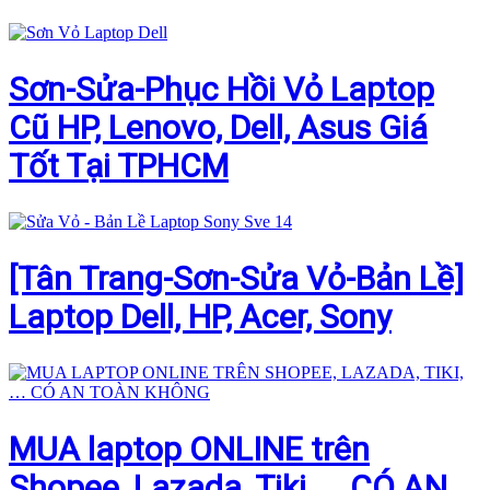
Sơn-Sửa-Phục Hồi Vỏ Laptop
Cũ HP, Lenovo, Dell, Asus Giá
Tốt Tại TPHCM
[Tân Trang-Sơn-Sửa Vỏ-Bản Lề]
Laptop Dell, HP, Acer, Sony
MUA laptop ONLINE trên
Shopee, Lazada, Tiki, … CÓ AN