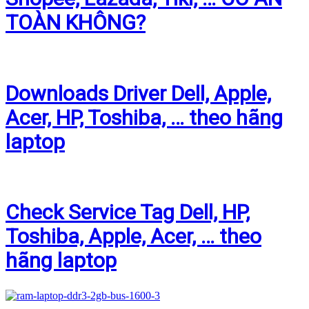
TOÀN KHÔNG?
Downloads Driver Dell, Apple,
Acer, HP, Toshiba, … theo hãng
laptop
Check Service Tag Dell, HP,
Toshiba, Apple, Acer, … theo
hãng laptop