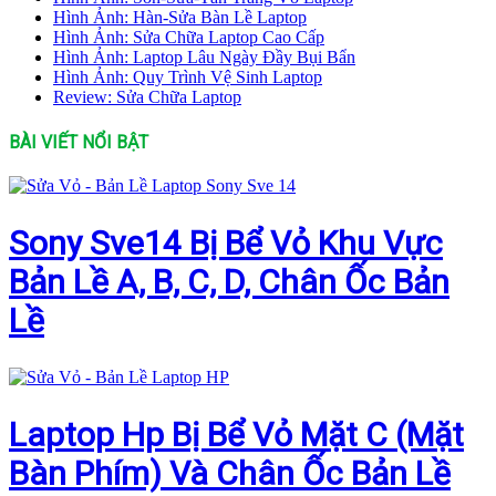
Hình Ảnh: Hàn-Sửa Bàn Lề Laptop
Hình Ảnh: Sửa Chữa Laptop Cao Cấp
Hình Ảnh: Laptop Lâu Ngày Đầy Bụi Bẩn
Hình Ảnh: Quy Trình Vệ Sinh Laptop
Review: Sửa Chữa Laptop
BÀI VIẾT NỔI BẬT
Sony Sve14 Bị Bể Vỏ Khu Vực
Bản Lề A, B, C, D, Chân Ốc Bản
Lề
Laptop Hp Bị Bể Vỏ Mặt C (Mặt
Bàn Phím) Và Chân Ốc Bản Lề