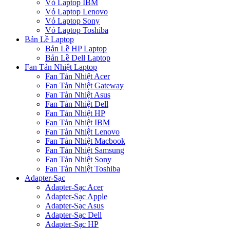
Vỏ Laptop IBM
Vỏ Laptop Lenovo
Vỏ Laptop Sony
Vỏ Laptop Toshiba
Bản Lề Laptop
Bản Lề HP Laptop
Bản Lề Dell Laptop
Fan Tản Nhiệt Laptop
Fan Tản Nhiệt Acer
Fan Tản Nhiệt Gateway
Fan Tản Nhiệt Asus
Fan Tản Nhiệt Dell
Fan Tản Nhiệt HP
Fan Tản Nhiệt IBM
Fan Tản Nhiệt Lenovo
Fan Tản Nhiệt Macbook
Fan Tản Nhiệt Samsung
Fan Tản Nhiệt Sony
Fan Tản Nhiệt Toshiba
Adapter-Sạc
Adapter-Sạc Acer
Adapter-Sạc Apple
Adapter-Sạc Asus
Adapter-Sạc Dell
Adapter-Sạc HP