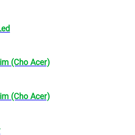
Led
lim (Cho Acer)
lim (Cho Acer)
y