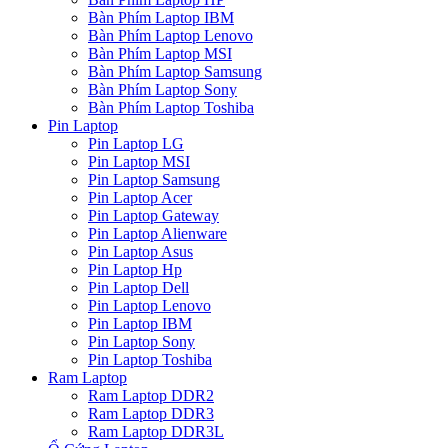
Bàn Phím Laptop IBM
Bàn Phím Laptop Lenovo
Bàn Phím Laptop MSI
Bàn Phím Laptop Samsung
Bàn Phím Laptop Sony
Bàn Phím Laptop Toshiba
Pin Laptop
Pin Laptop LG
Pin Laptop MSI
Pin Laptop Samsung
Pin Laptop Acer
Pin Laptop Gateway
Pin Laptop Alienware
Pin Laptop Asus
Pin Laptop Hp
Pin Laptop Dell
Pin Laptop Lenovo
Pin Laptop IBM
Pin Laptop Sony
Pin Laptop Toshiba
Ram Laptop
Ram Laptop DDR2
Ram Laptop DDR3
Ram Laptop DDR3L