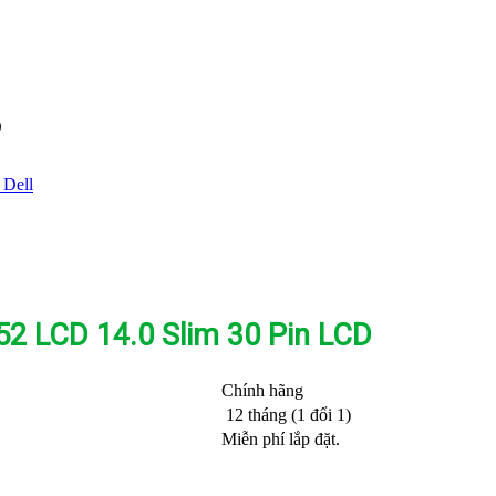
D
 Dell
52 LCD 14.0 Slim 30 Pin LCD
Chính hãng
12 tháng (1 đổi 1)
Miễn phí lắp đặt.