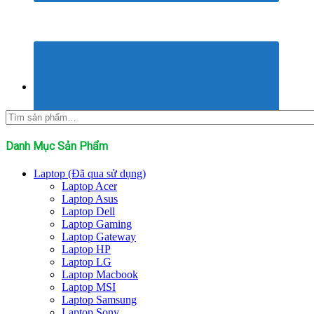
Tìm
kiếm:
Danh Mục Sản Phẩm
Laptop (Đã qua sử dụng)
Laptop Acer
Laptop Asus
Laptop Dell
Laptop Gaming
Laptop Gateway
Laptop HP
Laptop LG
Laptop Macbook
Laptop MSI
Laptop Samsung
Laptop Sony