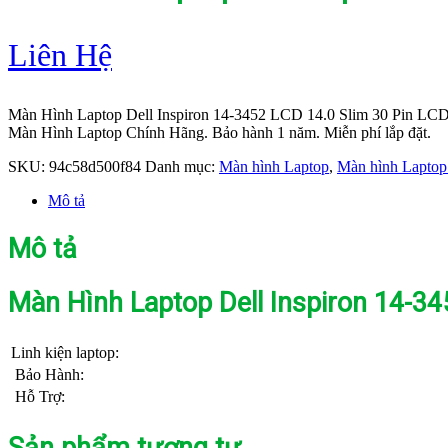
Liên Hệ
Màn Hình Laptop Dell Inspiron 14-3452 LCD 14.0 Slim 30 Pin LC
Màn Hình Laptop Chính Hãng. Bảo hành 1 năm. Miễn phí lắp đặt.
SKU:
94c58d500f84
Danh mục:
Màn hình Laptop
,
Màn hình Laptop
Mô tả
Mô tả
Màn Hình Laptop Dell Inspiron 14-34
Linh kiện laptop:
Bảo Hành:
Hỗ Trợ:
Sản phẩm tương tự