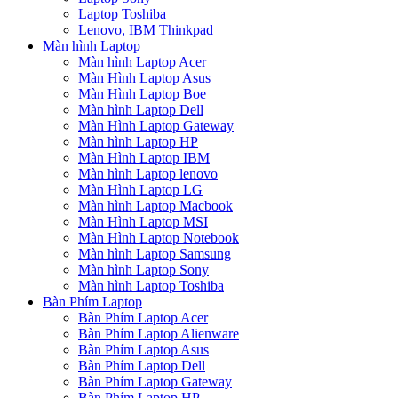
Laptop Toshiba
Lenovo, IBM Thinkpad
Màn hình Laptop
Màn hình Laptop Acer
Màn Hình Laptop Asus
Màn Hình Laptop Boe
Màn hình Laptop Dell
Màn Hình Laptop Gateway
Màn hình Laptop HP
Màn Hình Laptop IBM
Màn hình Laptop lenovo
Màn Hình Laptop LG
Màn hình Laptop Macbook
Màn Hình Laptop MSI
Màn Hình Laptop Notebook
Màn hình Laptop Samsung
Màn hình Laptop Sony
Màn hình Laptop Toshiba
Bàn Phím Laptop
Bàn Phím Laptop Acer
Bàn Phím Laptop Alienware
Bàn Phím Laptop Asus
Bàn Phím Laptop Dell
Bàn Phím Laptop Gateway
Bàn Phím Laptop HP