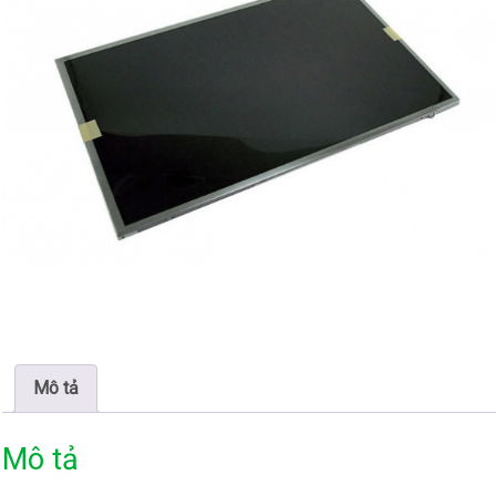
Mô tả
Mô tả