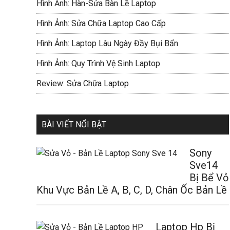
Hình Ảnh: Hàn-Sửa Bàn Lề Laptop
Hình Ảnh: Sửa Chữa Laptop Cao Cấp
Hình Ảnh: Laptop Lâu Ngày Đầy Bụi Bẩn
Hình Ảnh: Quy Trình Vệ Sinh Laptop
Review: Sửa Chữa Laptop
BÀI VIẾT NỔI BẬT
Sony
Sve14
Bị Bể Vỏ
Khu Vực Bản Lề A, B, C, D, Chân Ốc Bản Lề
Laptop Hp Bị