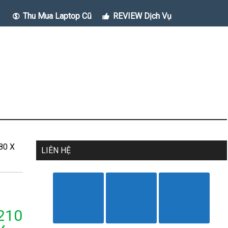
Thu Mua Laptop Cũ
REVIEW Dịch Vụ
80 X
LIÊN HỆ
210