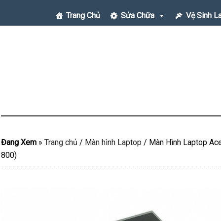
Trang Chủ
Sửa Chữa
Vệ Sinh L
Đang Xem
»
Trang chủ
/
Màn hình Laptop
/
Màn Hình Laptop Ace
800)