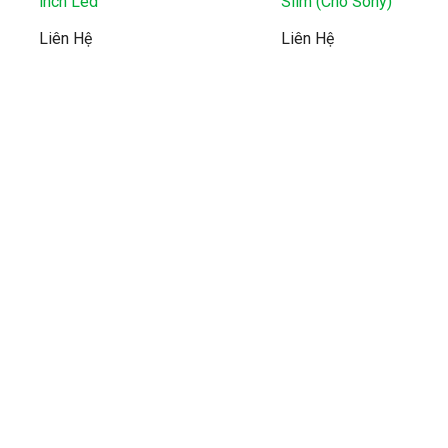
inch Led
Slim (Cho Sony)
Liên Hệ
Liên Hệ