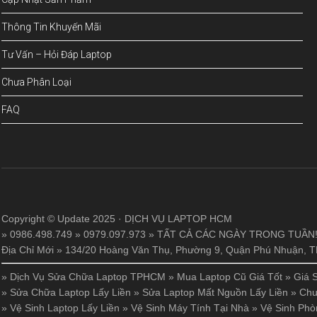
Thông Tin Khuyến Mãi
Tư Vấn – Hỏi Đáp Laptop
Chưa Phân Loại
FAQ
Copyright © Update 2025 · DỊCH VỤ LAPTOP HCM
» 0986.498.749 » 0979.097.973 » TẤT CẢ CÁC NGÀY TRONG TUẦN
Địa Chỉ Mới » 134/20 Hoàng Văn Thụ, Phường 9, Quận Phú Nhuận,
»
Dịch Vụ Sửa Chữa Laptop TPHCM
»
Mua Laptop Cũ Giá Tốt
»
Giá 
»
Sửa Chữa Laptop Lấy Liền
»
Sửa Laptop Mất Nguồn Lấy Liền
»
Chu
»
Vệ Sinh Laptop Lấy Liền
»
Vệ Sinh Máy Tính Tại Nhà
»
Vệ Sinh Phò