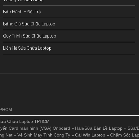
Bảo Hành – Đổi Trả
Bảng Giá Sửa Chữa Laptop
Quy Trình Sửa Chữa Laptop
Liên Hệ Sửa Chữa Laptop
!
 TPHCM
Sửa Chữa Laptop TPHCM
yển Card màn hình (VGA) Onboard
»
Hàn/Sửa Bản Lề Laptop
»
Sửa/Đ
ng Net
»
Vệ Sinh Máy Tính Công Ty
»
Cài Win Laptop
»
Chăm Sóc Lap