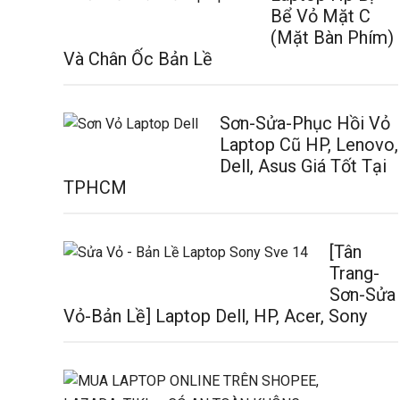
Bể Vỏ Mặt C
(Mặt Bàn Phím)
Và Chân Ốc Bản Lề
Sơn-Sửa-Phục Hồi Vỏ
Laptop Cũ HP, Lenovo,
Dell, Asus Giá Tốt Tại
TPHCM
[Tân
Trang-
Sơn-Sửa
Vỏ-Bản Lề] Laptop Dell, HP, Acer, Sony