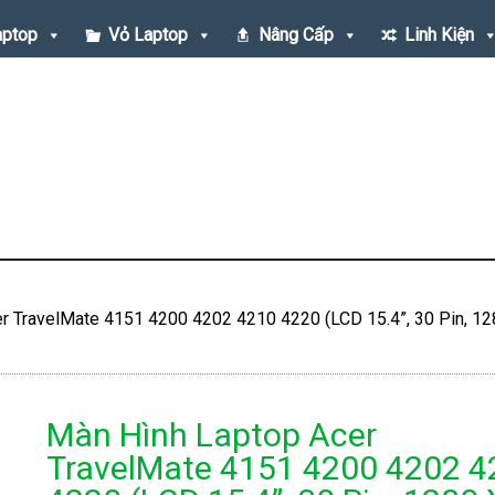
aptop
Vỏ Laptop
Nâng Cấp
Linh Kiện
r TravelMate 4151 4200 4202 4210 4220 (LCD 15.4”, 30 Pin, 12
Màn Hình Laptop Acer
TravelMate 4151 4200 4202 4