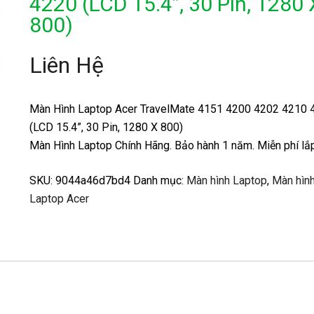
4220 (LCD 15.4”, 30 Pin, 1280 
800)
Liên Hệ
Màn Hình Laptop Acer TravelMate 4151 4200 4202 4210 
(LCD 15.4”, 30 Pin, 1280 X 800)
Màn Hình Laptop Chính Hãng. Bảo hành 1 năm. Miễn phí lắp
SKU:
9044a46d7bd4
Danh mục:
Màn hình Laptop
,
Màn hìn
Laptop Acer