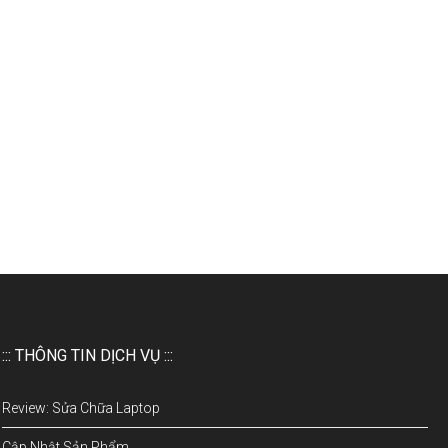
::: THÔNG TIN DỊCH VỤ :::
Review: Sửa Chữa Laptop
Cập Nhật Sản Phẩm