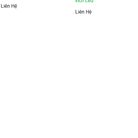
inch Led
Liên Hệ
Liên Hệ