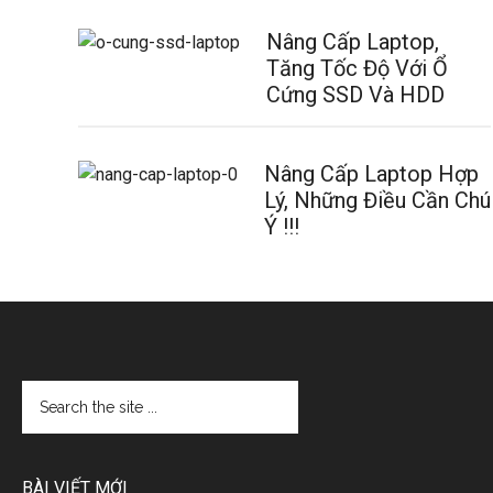
Nâng Cấp Laptop,
Tăng Tốc Độ Với Ổ
Cứng SSD Và HDD
Nâng Cấp Laptop Hợp
Lý, Những Điều Cần Chú
Ý !!!
BÀI VIẾT MỚI