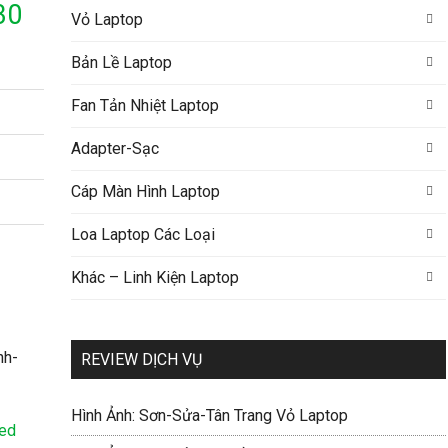
30
Vỏ Laptop
Bản Lề Laptop
Fan Tản Nhiệt Laptop
Adapter-Sạc
Cáp Màn Hình Laptop
Loa Laptop Các Loại
Khác – Linh Kiện Laptop
REVIEW DỊCH VỤ
Hình Ảnh: Sơn-Sửa-Tân Trang Vỏ Laptop
Led