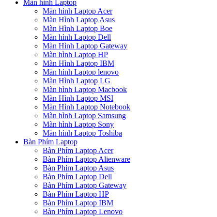
Màn hình Laptop
Màn hình Laptop Acer
Màn Hình Laptop Asus
Màn Hình Laptop Boe
Màn hình Laptop Dell
Màn Hình Laptop Gateway
Màn hình Laptop HP
Màn Hình Laptop IBM
Màn hình Laptop lenovo
Màn Hình Laptop LG
Màn hình Laptop Macbook
Màn Hình Laptop MSI
Màn Hình Laptop Notebook
Màn hình Laptop Samsung
Màn hình Laptop Sony
Màn hình Laptop Toshiba
Bàn Phím Laptop
Bàn Phím Laptop Acer
Bàn Phím Laptop Alienware
Bàn Phím Laptop Asus
Bàn Phím Laptop Dell
Bàn Phím Laptop Gateway
Bàn Phím Laptop HP
Bàn Phím Laptop IBM
Bàn Phím Laptop Lenovo