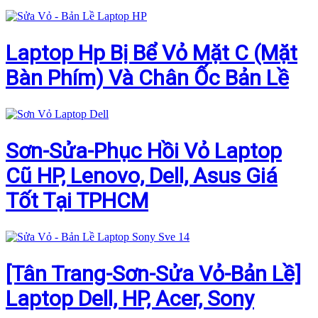
Laptop Hp Bị Bể Vỏ Mặt C (Mặt
Bàn Phím) Và Chân Ốc Bản Lề
Sơn-Sửa-Phục Hồi Vỏ Laptop
Cũ HP, Lenovo, Dell, Asus Giá
Tốt Tại TPHCM
[Tân Trang-Sơn-Sửa Vỏ-Bản Lề]
Laptop Dell, HP, Acer, Sony