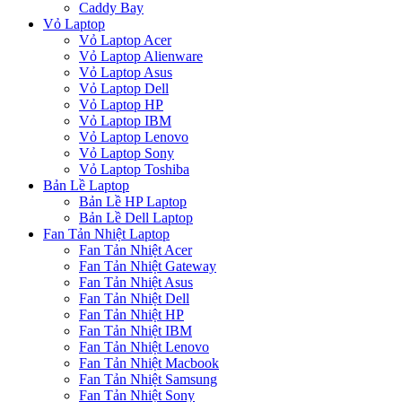
Caddy Bay
Vỏ Laptop
Vỏ Laptop Acer
Vỏ Laptop Alienware
Vỏ Laptop Asus
Vỏ Laptop Dell
Vỏ Laptop HP
Vỏ Laptop IBM
Vỏ Laptop Lenovo
Vỏ Laptop Sony
Vỏ Laptop Toshiba
Bản Lề Laptop
Bản Lề HP Laptop
Bản Lề Dell Laptop
Fan Tản Nhiệt Laptop
Fan Tản Nhiệt Acer
Fan Tản Nhiệt Gateway
Fan Tản Nhiệt Asus
Fan Tản Nhiệt Dell
Fan Tản Nhiệt HP
Fan Tản Nhiệt IBM
Fan Tản Nhiệt Lenovo
Fan Tản Nhiệt Macbook
Fan Tản Nhiệt Samsung
Fan Tản Nhiệt Sony