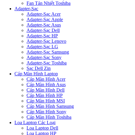
Fan Tản Nhiệt Toshiba
Adapter-Sạc
Adapter-Sạc Acer
Adapter-Sạc Apple
Adapter-Sạc Asus
Adapter-Sạc Dell
Adapter-Sạc HP
Adapter-Sạc Lenovo
Adapter-Sạc LG
Adapter-Sạc Samsung
Adapter-Sạc Sony
Adapter-Sạc Toshiba
Sạc Dell Zin
Cáp Màn Hình Laptop
Cáp Màn Hình Acer
Cáp Màn Hình Asus
Cáp Màn Hình Dell
Cáp Màn Hình HP
Cáp Màn Hình MSI
Cáp Màn Hình Samsung
Cáp Màn Hình Sony
Cáp Màn Hình Toshiba
Loa Laptop Các Loại
Loa Laptop Dell
Loa Laptop HP