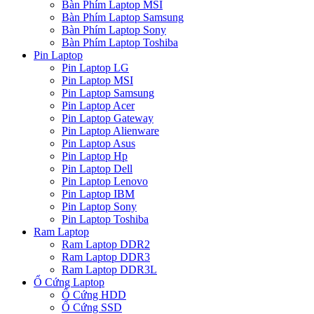
Bàn Phím Laptop MSI
Bàn Phím Laptop Samsung
Bàn Phím Laptop Sony
Bàn Phím Laptop Toshiba
Pin Laptop
Pin Laptop LG
Pin Laptop MSI
Pin Laptop Samsung
Pin Laptop Acer
Pin Laptop Gateway
Pin Laptop Alienware
Pin Laptop Asus
Pin Laptop Hp
Pin Laptop Dell
Pin Laptop Lenovo
Pin Laptop IBM
Pin Laptop Sony
Pin Laptop Toshiba
Ram Laptop
Ram Laptop DDR2
Ram Laptop DDR3
Ram Laptop DDR3L
Ổ Cứng Laptop
Ổ Cứng HDD
Ổ Cứng SSD