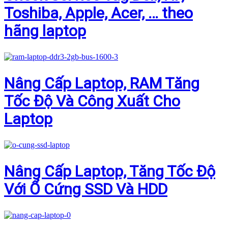
Toshiba, Apple, Acer, … theo
hãng laptop
Nâng Cấp Laptop, RAM Tăng
Tốc Độ Và Công Xuất Cho
Laptop
Nâng Cấp Laptop, Tăng Tốc Độ
Với Ổ Cứng SSD Và HDD