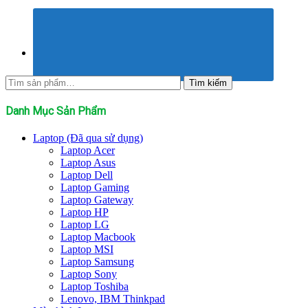
Tìm
Tìm kiếm
kiếm:
Danh Mục Sản Phẩm
Laptop (Đã qua sử dụng)
Laptop Acer
Laptop Asus
Laptop Dell
Laptop Gaming
Laptop Gateway
Laptop HP
Laptop LG
Laptop Macbook
Laptop MSI
Laptop Samsung
Laptop Sony
Laptop Toshiba
Lenovo, IBM Thinkpad