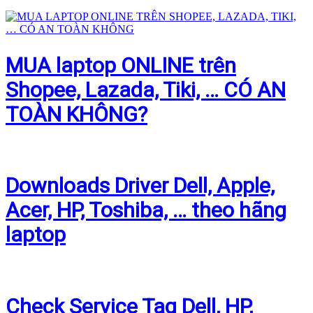
MUA laptop ONLINE trên
Shopee, Lazada, Tiki, … CÓ AN
TOÀN KHÔNG?
Downloads Driver Dell, Apple,
Acer, HP, Toshiba, … theo hãng
laptop
Check Service Tag Dell, HP,