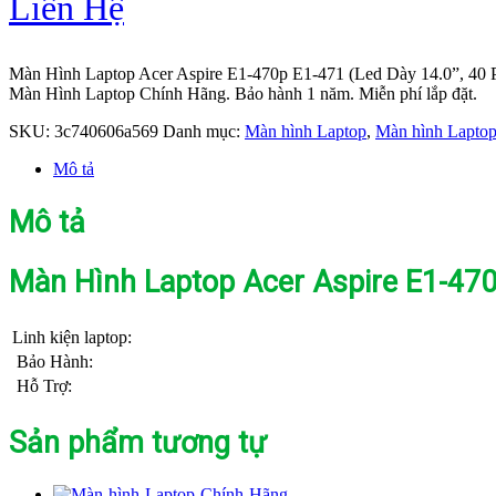
Liên Hệ
Màn Hình Laptop Acer Aspire E1-470p E1-471 (Led Dày 14.0”, 40 
Màn Hình Laptop Chính Hãng. Bảo hành 1 năm. Miễn phí lắp đặt.
SKU:
3c740606a569
Danh mục:
Màn hình Laptop
,
Màn hình Laptop
Mô tả
Mô tả
Màn Hình Laptop Acer Aspire E1-470p
Linh kiện laptop:
Bảo Hành:
Hỗ Trợ:
Sản phẩm tương tự