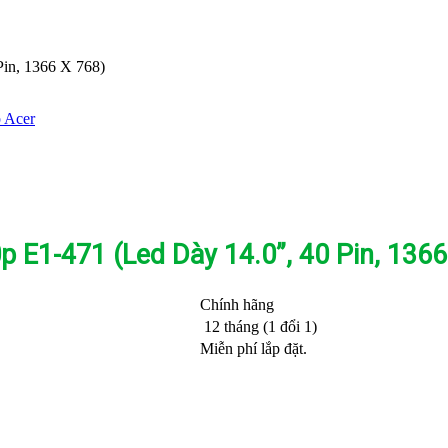
Pin, 1366 X 768)
 Acer
 E1-471 (Led Dày 14.0”, 40 Pin, 1366
Chính hãng
12 tháng (1 đổi 1)
Miễn phí lắp đặt.