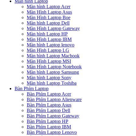
Màn hình Laptop
Màn hình Laptop Acer
Màn Hình Laptop Asus
Màn Hình Laptop Boe
Màn hình Laptop Dell
Màn Hình Laptop Gateway
Màn hình Laptop HP
Màn Hình Laptop IBM
Màn hình Laptop lenovo
Màn Hình Laptop LG
Màn hình Laptop Macbook
Màn Hình Laptop MSI
Màn Hình Laptop Notebook
Màn hình Laptop Samsung
Màn hình Laptop Sony
Màn hình Laptop Toshiba
Bàn Phím Laptop
Bàn Phím Laptop Acer
Bàn Phím Laptop Alienware
Bàn Phím Laptop Asus
Bàn Phím Laptop Dell
Bàn Phím Laptop Gateway
Bàn Phím Laptop HP
Bàn Phím Laptop IBM
Bàn Phím Laptop Lenovo