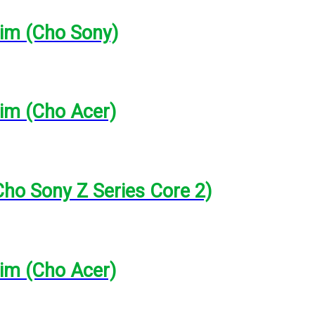
lim (Cho Sony)
lim (Cho Acer)
Cho Sony Z Series Core 2)
lim (Cho Acer)