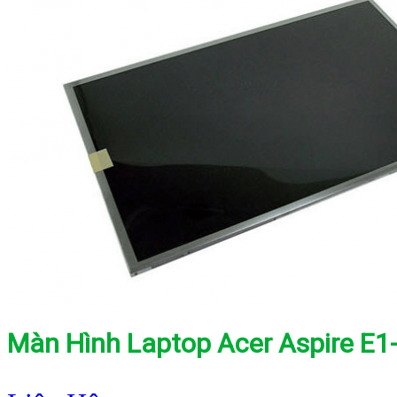
Màn Hình Laptop Acer Aspire E1-