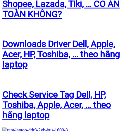
Shopee, Lazada, Tiki, … CÓ AN
TOÀN KHÔNG?
Downloads Driver Dell, Apple,
Acer, HP, Toshiba, … theo hãng
laptop
Check Service Tag Dell, HP,
Toshiba, Apple, Acer, … theo
hãng laptop