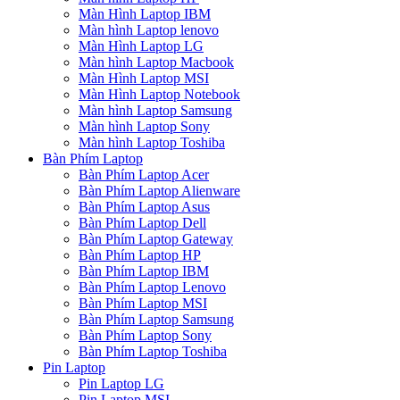
Màn Hình Laptop IBM
Màn hình Laptop lenovo
Màn Hình Laptop LG
Màn hình Laptop Macbook
Màn Hình Laptop MSI
Màn Hình Laptop Notebook
Màn hình Laptop Samsung
Màn hình Laptop Sony
Màn hình Laptop Toshiba
Bàn Phím Laptop
Bàn Phím Laptop Acer
Bàn Phím Laptop Alienware
Bàn Phím Laptop Asus
Bàn Phím Laptop Dell
Bàn Phím Laptop Gateway
Bàn Phím Laptop HP
Bàn Phím Laptop IBM
Bàn Phím Laptop Lenovo
Bàn Phím Laptop MSI
Bàn Phím Laptop Samsung
Bàn Phím Laptop Sony
Bàn Phím Laptop Toshiba
Pin Laptop
Pin Laptop LG
Pin Laptop MSI