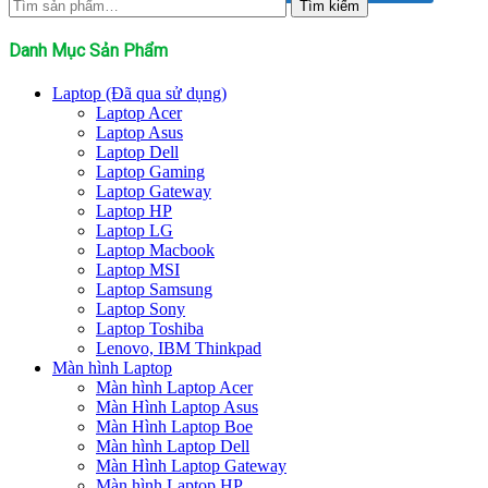
Tìm
Tìm kiếm
kiếm:
Danh Mục Sản Phẩm
Laptop (Đã qua sử dụng)
Laptop Acer
Laptop Asus
Laptop Dell
Laptop Gaming
Laptop Gateway
Laptop HP
Laptop LG
Laptop Macbook
Laptop MSI
Laptop Samsung
Laptop Sony
Laptop Toshiba
Lenovo, IBM Thinkpad
Màn hình Laptop
Màn hình Laptop Acer
Màn Hình Laptop Asus
Màn Hình Laptop Boe
Màn hình Laptop Dell
Màn Hình Laptop Gateway
Màn hình Laptop HP