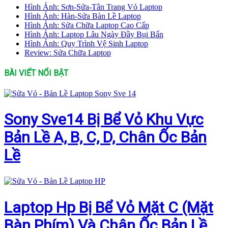
Hình Ảnh: Sơn-Sửa-Tân Trang Vỏ Laptop
Hình Ảnh: Hàn-Sửa Bàn Lề Laptop
Hình Ảnh: Sửa Chữa Laptop Cao Cấp
Hình Ảnh: Laptop Lâu Ngày Đầy Bụi Bẩn
Hình Ảnh: Quy Trình Vệ Sinh Laptop
Review: Sửa Chữa Laptop
BÀI VIẾT NỔI BẬT
Sony Sve14 Bị Bể Vỏ Khu Vực
Bản Lề A, B, C, D, Chân Ốc Bản
Lề
Laptop Hp Bị Bể Vỏ Mặt C (Mặt
Bàn Phím) Và Chân Ốc Bản Lề