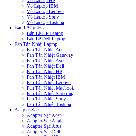
Vỏ Laptop HP
Vỏ Laptop IBM
Vỏ Laptop Lenovo
Vỏ Laptop Sony
Vỏ Laptop Toshiba
Bản Lề Laptop
Bản Lề HP Laptop
Bản Lề Dell Laptop
Fan Tản Nhiệt Laptop
Fan Tản Nhiệt Acer
Fan Tản Nhiệt Gateway
Fan Tản Nhiệt Asus
Fan Tản Nhiệt Dell
Fan Tản Nhiệt HP
Fan Tản Nhiệt IBM
Fan Tản Nhiệt Lenovo
Fan Tản Nhiệt Macbook
Fan Tản Nhiệt Samsung
Fan Tản Nhiệt Sony
Fan Tản Nhiệt Toshiba
Adapter-Sạc
Adapter-Sạc Acer
Adapter-Sạc Apple
Adapter-Sạc Asus
Adapter-Sạc Dell