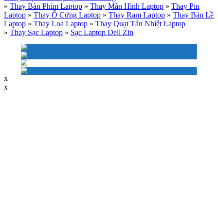
»
Thay Bàn Phím Laptop
»
Thay Màn Hình Laptop
»
Thay Pin
Laptop
»
Thay Ổ Cứng Laptop
»
Thay Ram Laptop
»
Thay Bản Lề
Laptop
»
Thay Loa Laptop
»
Thay Quạt Tản Nhiệt Laptop
»
Thay Sạc Laptop
»
Sạc Laptop Dell Zin
x
x