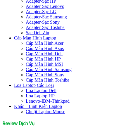
Adapter-Sạc HP
Adapter-Sạc Lenovo
Adapter-Sạc LG
Adapter-Sạc Samsung
Adapter-Sạc Sony
Adapter-Sạc Toshiba
Sạc Dell Zin
Cáp Màn Hình Laptop
Cáp Màn Hình Acer
Cáp Màn Hình Asus
Cáp Màn Hình Dell
Cáp Màn Hình HP
Cáp Màn Hình MSI
Cáp Màn Hình Samsung
Cáp Màn Hình Sony
Cáp Màn Hình Toshiba
Loa Laptop Các Loại
Loa Laptop Dell
Loa Laptop HP
Lenovo-IBM-Thinkpad
Khác – Linh Kiện Laptop
Chuột Laptop Mouse
Review Dịch Vụ