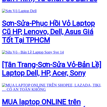
Sơn-Sửa-Phục Hồi Vỏ Laptop
Cũ HP, Lenovo, Dell, Asus Giá
Tốt Tại TPHCM
[Tân Trang-Sơn-Sửa Vỏ-Bản Lề]
Laptop Dell, HP, Acer, Sony
MUA laptop ONLINE trên