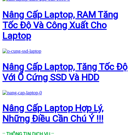
Nâng Cấp Laptop, RAM Tăng
Tốc Độ Và Công Xuất Cho
Laptop
Nâng Cấp Laptop, Tăng Tốc Độ
Với Ổ Cứng SSD Và HDD
Nâng Cấp Laptop Hợp Lý,
Những Điều Cần Chú Ý !!!
::: THÔNG TIN DỊCH VỤ :::