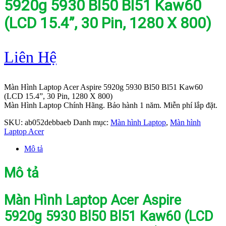
5920g 5930 Bl50 Bl51 Kaw60
(LCD 15.4”, 30 Pin, 1280 X 800)
Liên Hệ
Màn Hình Laptop Acer Aspire 5920g 5930 Bl50 Bl51 Kaw60
(LCD 15.4”, 30 Pin, 1280 X 800)
Màn Hình Laptop Chính Hãng. Bảo hành 1 năm. Miễn phí lắp đặt.
SKU:
ab052debbaeb
Danh mục:
Màn hình Laptop
,
Màn hình
Laptop Acer
Mô tả
Mô tả
Màn Hình Laptop Acer Aspire
5920g 5930 Bl50 Bl51 Kaw60 (LCD