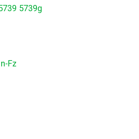
 5739 5739g
gn-Fz