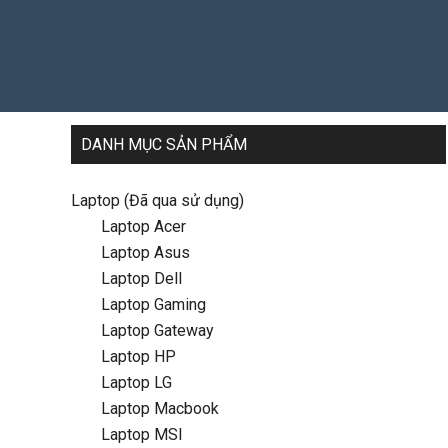
Tìm
TÌM KIẾM
kiếm:
DANH MỤC SẢN PHẨM
Laptop (Đã qua sử dụng)
Laptop Acer
Laptop Asus
Laptop Dell
Laptop Gaming
Laptop Gateway
Laptop HP
Laptop LG
Laptop Macbook
Laptop MSI