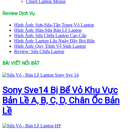
Chuột Laptop Mouse
Review Dịch Vụ
Hình Ảnh: Sơn-Sửa-Tân Trang Vỏ Laptop
Hình Ảnh: Hàn-Sửa Bàn Lề Laptop
Hình Ảnh: Sửa Chữa Laptop Cao Cấp
Hình Ảnh: Laptop Lâu Ngày Đầy Bụi Bẩn
Hình Ảnh: Quy Trình Vệ Sinh Laptop
Review: Sửa Chữa Laptop
BÀI VIẾT NỔI BẬT
Sony Sve14 Bị Bể Vỏ Khu Vực
Bản Lề A, B, C, D, Chân Ốc Bản
Lề