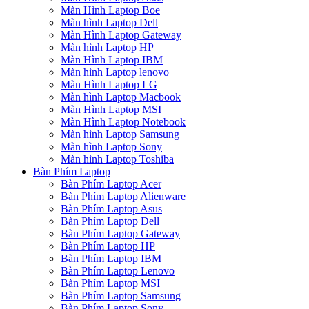
Màn Hình Laptop Boe
Màn hình Laptop Dell
Màn Hình Laptop Gateway
Màn hình Laptop HP
Màn Hình Laptop IBM
Màn hình Laptop lenovo
Màn Hình Laptop LG
Màn hình Laptop Macbook
Màn Hình Laptop MSI
Màn Hình Laptop Notebook
Màn hình Laptop Samsung
Màn hình Laptop Sony
Màn hình Laptop Toshiba
Bàn Phím Laptop
Bàn Phím Laptop Acer
Bàn Phím Laptop Alienware
Bàn Phím Laptop Asus
Bàn Phím Laptop Dell
Bàn Phím Laptop Gateway
Bàn Phím Laptop HP
Bàn Phím Laptop IBM
Bàn Phím Laptop Lenovo
Bàn Phím Laptop MSI
Bàn Phím Laptop Samsung
Bàn Phím Laptop Sony