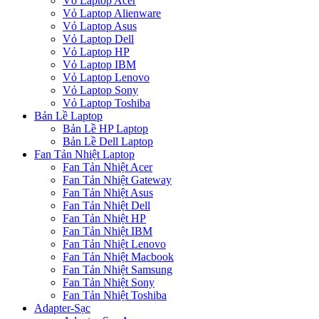
Vỏ Laptop Acer
Vỏ Laptop Alienware
Vỏ Laptop Asus
Vỏ Laptop Dell
Vỏ Laptop HP
Vỏ Laptop IBM
Vỏ Laptop Lenovo
Vỏ Laptop Sony
Vỏ Laptop Toshiba
Bản Lề Laptop
Bản Lề HP Laptop
Bản Lề Dell Laptop
Fan Tản Nhiệt Laptop
Fan Tản Nhiệt Acer
Fan Tản Nhiệt Gateway
Fan Tản Nhiệt Asus
Fan Tản Nhiệt Dell
Fan Tản Nhiệt HP
Fan Tản Nhiệt IBM
Fan Tản Nhiệt Lenovo
Fan Tản Nhiệt Macbook
Fan Tản Nhiệt Samsung
Fan Tản Nhiệt Sony
Fan Tản Nhiệt Toshiba
Adapter-Sạc