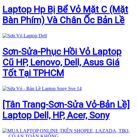
Laptop Hp Bị Bể Vỏ Mặt C (Mặt
Bàn Phím) Và Chân Ốc Bản Lề
Sơn-Sửa-Phục Hồi Vỏ Laptop
Cũ HP, Lenovo, Dell, Asus Giá
Tốt Tại TPHCM
[Tân Trang-Sơn-Sửa Vỏ-Bản Lề]
Laptop Dell, HP, Acer, Sony