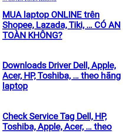
MUA laptop ONLINE trên
Shopee, Lazada, Tiki, … CÓ AN
TOÀN KHÔNG?
Downloads Driver Dell, Apple,
Acer, HP, Toshiba, … theo hãng
laptop
Check Service Tag Dell, HP,
Toshiba, Apple, Acer, … theo