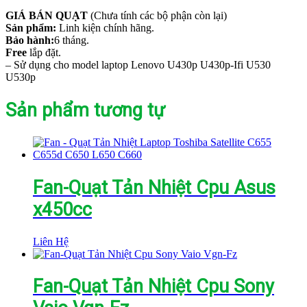
GIÁ BÁN QUẠT
(Chưa tính các bộ phận còn lại)
Sản phẩm:
Linh kiện chính hãng.
Bảo hành:
6 tháng.
Free
lắp đặt.
– Sử dụng cho model laptop Lenovo U430p U430p-Ifi U530
U530p
Sản phẩm tương tự
Fan-Quạt Tản Nhiệt Cpu Asus
x450cc
Liên Hệ
Fan-Quạt Tản Nhiệt Cpu Sony