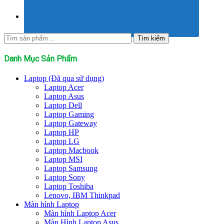
Tìm
Tìm kiếm
kiếm:
Danh Mục Sản Phẩm
Laptop (Đã qua sử dụng)
Laptop Acer
Laptop Asus
Laptop Dell
Laptop Gaming
Laptop Gateway
Laptop HP
Laptop LG
Laptop Macbook
Laptop MSI
Laptop Samsung
Laptop Sony
Laptop Toshiba
Lenovo, IBM Thinkpad
Màn hình Laptop
Màn hình Laptop Acer
Màn Hình Laptop Asus