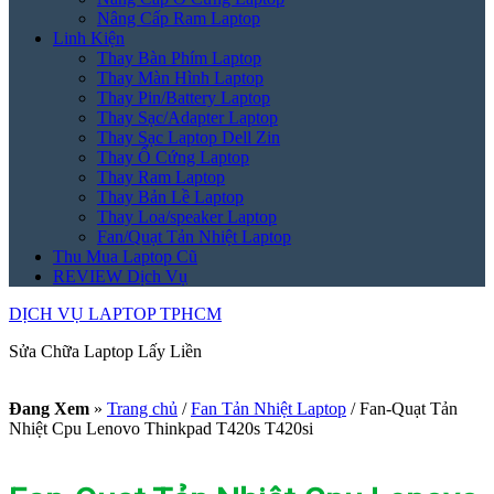
Nâng Cấp Ram Laptop
Linh Kiện
Thay Bàn Phím Laptop
Thay Màn Hình Laptop
Thay Pin/Battery Laptop
Thay Sạc/Adapter Laptop
Thay Sạc Laptop Dell Zin
Thay Ổ Cứng Laptop
Thay Ram Laptop
Thay Bản Lề Laptop
Thay Loa/speaker Laptop
Fan/Quạt Tản Nhiệt Laptop
Thu Mua Laptop Cũ
REVIEW Dịch Vụ
DỊCH VỤ LAPTOP TPHCM
Sửa Chữa Laptop Lấy Liền
Đang Xem
»
Trang chủ
/
Fan Tản Nhiệt Laptop
/
Fan-Quạt Tản
Nhiệt Cpu Lenovo Thinkpad T420s T420si