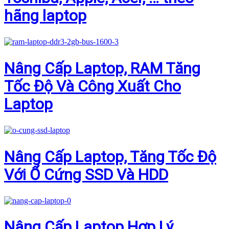
hãng laptop
Nâng Cấp Laptop, RAM Tăng
Tốc Độ Và Công Xuất Cho
Laptop
Nâng Cấp Laptop, Tăng Tốc Độ
Với Ổ Cứng SSD Và HDD
Nâng Cấp Laptop Hợp Lý,