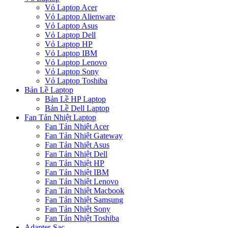
Vỏ Laptop Acer
Vỏ Laptop Alienware
Vỏ Laptop Asus
Vỏ Laptop Dell
Vỏ Laptop HP
Vỏ Laptop IBM
Vỏ Laptop Lenovo
Vỏ Laptop Sony
Vỏ Laptop Toshiba
Bản Lề Laptop
Bản Lề HP Laptop
Bản Lề Dell Laptop
Fan Tản Nhiệt Laptop
Fan Tản Nhiệt Acer
Fan Tản Nhiệt Gateway
Fan Tản Nhiệt Asus
Fan Tản Nhiệt Dell
Fan Tản Nhiệt HP
Fan Tản Nhiệt IBM
Fan Tản Nhiệt Lenovo
Fan Tản Nhiệt Macbook
Fan Tản Nhiệt Samsung
Fan Tản Nhiệt Sony
Fan Tản Nhiệt Toshiba
Adapter-Sạc