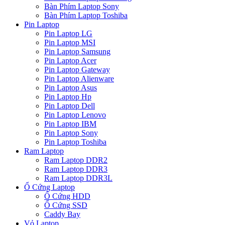
Bàn Phím Laptop Sony
Bàn Phím Laptop Toshiba
Pin Laptop
Pin Laptop LG
Pin Laptop MSI
Pin Laptop Samsung
Pin Laptop Acer
Pin Laptop Gateway
Pin Laptop Alienware
Pin Laptop Asus
Pin Laptop Hp
Pin Laptop Dell
Pin Laptop Lenovo
Pin Laptop IBM
Pin Laptop Sony
Pin Laptop Toshiba
Ram Laptop
Ram Laptop DDR2
Ram Laptop DDR3
Ram Laptop DDR3L
Ổ Cứng Laptop
Ổ Cứng HDD
Ổ Cứng SSD
Caddy Bay
Vỏ Laptop