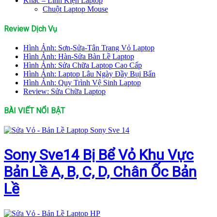
Khác – Linh Kiện Laptop
Chuột Laptop Mouse
Review Dịch Vụ
Hình Ảnh: Sơn-Sửa-Tân Trang Vỏ Laptop
Hình Ảnh: Hàn-Sửa Bàn Lề Laptop
Hình Ảnh: Sửa Chữa Laptop Cao Cấp
Hình Ảnh: Laptop Lâu Ngày Đầy Bụi Bẩn
Hình Ảnh: Quy Trình Vệ Sinh Laptop
Review: Sửa Chữa Laptop
BÀI VIẾT NỔI BẬT
Sony Sve14 Bị Bể Vỏ Khu Vực
Bản Lề A, B, C, D, Chân Ốc Bản
Lề