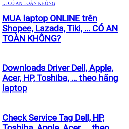
MUA laptop ONLINE trên
Shopee, Lazada, Tiki, … CÓ AN
TOÀN KHÔNG?
Downloads Driver Dell, Apple,
Acer, HP, Toshiba, … theo hãng
laptop
Check Service Tag Dell, HP,
Toshiba, Apple, Acer, … theo