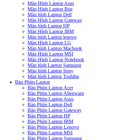
Màn Hình Laptop Asus
Màn Hình Laptop Boe
Màn hình Laptop Dell
Màn Hình Laptop Gateway
Màn hình Laptop HP
Màn Hình Laptop IBM
Màn hình Laptop lenovo
Màn Hình Laptop LG
Màn hình Laptop Macbook
Màn Hình Laptop MSI
Màn Hình Laptop Notebook
Màn hình Laptop Samsung
Màn hình Laptop Sony
Màn hình Laptop Toshiba
Bàn Phím Laptop
Bàn Phím Laptop Acer
Bàn Phím Laptop Alienware
Bàn Phím Laptop Asus
Bàn Phím Laptop Dell
Bàn Phím Laptop Gateway
Bàn Phím Laptop HP
Bàn Phím Laptop IBM
Bàn Phím Laptop Lenovo
Bàn Phím Laptop MSI
Bàn Phím Laptop Samsung