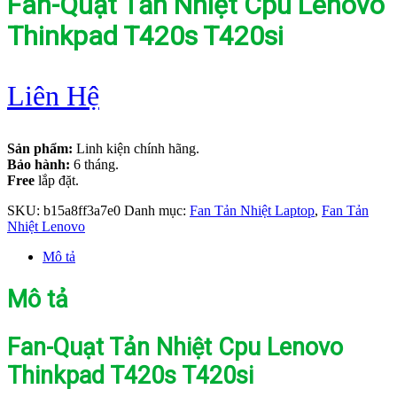
Fan-Quạt Tản Nhiệt Cpu Lenovo
Thinkpad T420s T420si
Liên Hệ
Sản phẩm:
Linh kiện chính hãng.
Bảo hành:
6 tháng.
Free
lắp đặt.
SKU:
b15a8ff3a7e0
Danh mục:
Fan Tản Nhiệt Laptop
,
Fan Tản
Nhiệt Lenovo
Mô tả
Mô tả
Fan-Quạt Tản Nhiệt Cpu Lenovo
Thinkpad T420s T420si