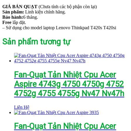
GIÁ BÁN QUẠT
(Chưa tính các bộ phận còn lại)
Sản phẩm:
Linh kiện chính hãng.
Bảo hành:
6 tháng.
Free
lắp đặt.
– Sử dụng cho model laptop Lenovo Thinkpad T420s T420si
Sản phẩm tương tự
Fan-Quạt Tản Nhiệt Cpu Acer
Aspire 4743g 4750 4750g 4752
4752g 4755 4755g Nv47 Nv47h
Liên Hệ
Fan-Quạt Tản Nhiệt Cpu Acer