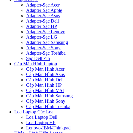
Adapter-Sạc Acer
Adapter-Sạc Apple
Adapter-Sạc Asus
Adapter-Sạc Dell
Adapter-Sạc HP
Adapter-Sạc Lenovo
Adapter-Sạc LG
Adapter-Sạc Samsung
Adapter-Sạc Sony
Adapter-Sạc Toshiba
Sạc Dell Zin
Cáp Màn Hình Laptop
Cáp Màn Hình Acer
Cáp Màn Hình Asus
Cáp Màn Hình Dell
Cáp Màn Hình HP
Cáp Màn Hình MSI
Cáp Màn Hình Samsung
Cáp Màn Hình Sony
Cáp Màn Hình Toshiba
Loa Laptop Các Loại
Loa Laptop Dell
Loa Laptop HP
Lenovo-IBM-Thinkpad