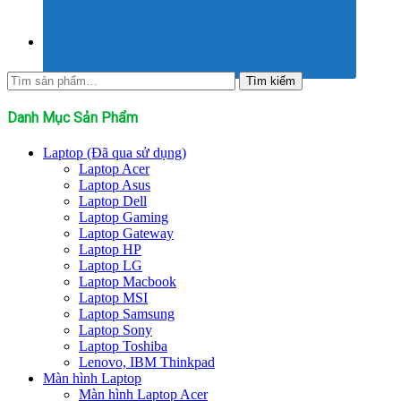
Tìm
Tìm kiếm
kiếm:
Danh Mục Sản Phẩm
Laptop (Đã qua sử dụng)
Laptop Acer
Laptop Asus
Laptop Dell
Laptop Gaming
Laptop Gateway
Laptop HP
Laptop LG
Laptop Macbook
Laptop MSI
Laptop Samsung
Laptop Sony
Laptop Toshiba
Lenovo, IBM Thinkpad
Màn hình Laptop
Màn hình Laptop Acer