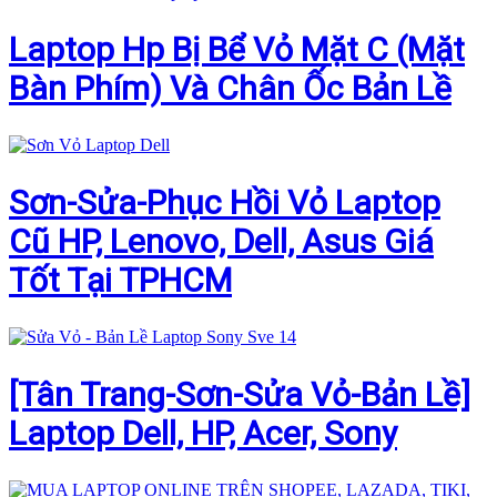
Laptop Hp Bị Bể Vỏ Mặt C (Mặt
Bàn Phím) Và Chân Ốc Bản Lề
Sơn-Sửa-Phục Hồi Vỏ Laptop
Cũ HP, Lenovo, Dell, Asus Giá
Tốt Tại TPHCM
[Tân Trang-Sơn-Sửa Vỏ-Bản Lề]
Laptop Dell, HP, Acer, Sony