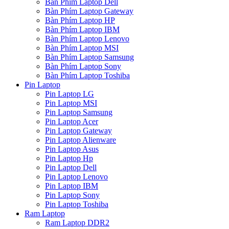
Bàn Phím Laptop Dell
Bàn Phím Laptop Gateway
Bàn Phím Laptop HP
Bàn Phím Laptop IBM
Bàn Phím Laptop Lenovo
Bàn Phím Laptop MSI
Bàn Phím Laptop Samsung
Bàn Phím Laptop Sony
Bàn Phím Laptop Toshiba
Pin Laptop
Pin Laptop LG
Pin Laptop MSI
Pin Laptop Samsung
Pin Laptop Acer
Pin Laptop Gateway
Pin Laptop Alienware
Pin Laptop Asus
Pin Laptop Hp
Pin Laptop Dell
Pin Laptop Lenovo
Pin Laptop IBM
Pin Laptop Sony
Pin Laptop Toshiba
Ram Laptop
Ram Laptop DDR2