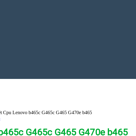
ệt Cpu Lenovo b465c G465c G465 G470e b465
 b465c G465c G465 G470e b465