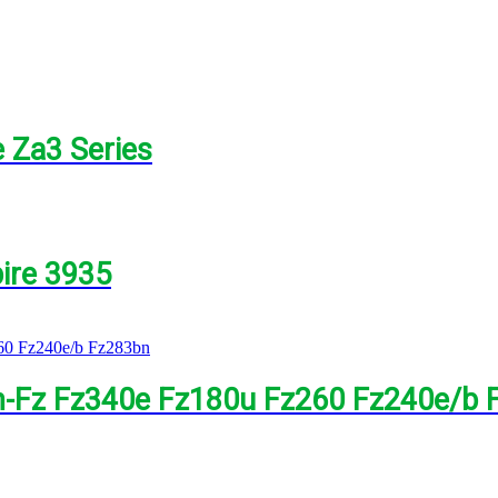
 Za3 Series
ire 3935
n-Fz Fz340e Fz180u Fz260 Fz240e/b 