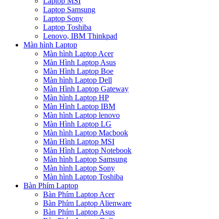
Laptop MSI
Laptop Samsung
Laptop Sony
Laptop Toshiba
Lenovo, IBM Thinkpad
Màn hình Laptop
Màn hình Laptop Acer
Màn Hình Laptop Asus
Màn Hình Laptop Boe
Màn hình Laptop Dell
Màn Hình Laptop Gateway
Màn hình Laptop HP
Màn Hình Laptop IBM
Màn hình Laptop lenovo
Màn Hình Laptop LG
Màn hình Laptop Macbook
Màn Hình Laptop MSI
Màn Hình Laptop Notebook
Màn hình Laptop Samsung
Màn hình Laptop Sony
Màn hình Laptop Toshiba
Bàn Phím Laptop
Bàn Phím Laptop Acer
Bàn Phím Laptop Alienware
Bàn Phím Laptop Asus