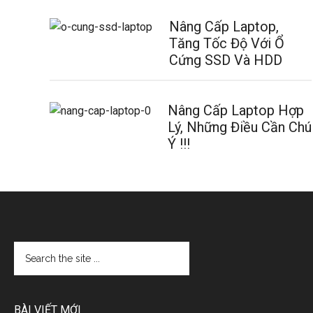
Nâng Cấp Laptop,
Tăng Tốc Độ Với Ổ
Cứng SSD Và HDD
Nâng Cấp Laptop Hợp
Lý, Những Điều Cần Chú
Ý !!!
BÀI VIẾT MỚI