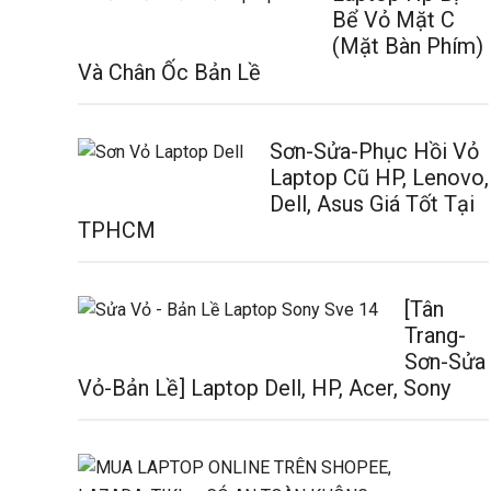
Bể Vỏ Mặt C
(Mặt Bàn Phím)
Và Chân Ốc Bản Lề
Sơn-Sửa-Phục Hồi Vỏ
Laptop Cũ HP, Lenovo,
Dell, Asus Giá Tốt Tại
TPHCM
[Tân
Trang-
Sơn-Sửa
Vỏ-Bản Lề] Laptop Dell, HP, Acer, Sony