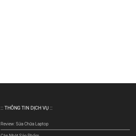
::: THÔNG TIN DỊCH VỤ :::
Review: Sửa Chữa Laptop
Cập Nhật Sản Phẩm