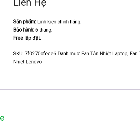
Liên Hệ
Sản phẩm:
Linh kiện chính hãng.
Bảo hành:
6 tháng.
Free
lắp đặt.
SKU:
7f0270cfeee6
Danh mục:
Fan Tản Nhiệt Laptop
,
Fan 
Nhiệt Lenovo
0e