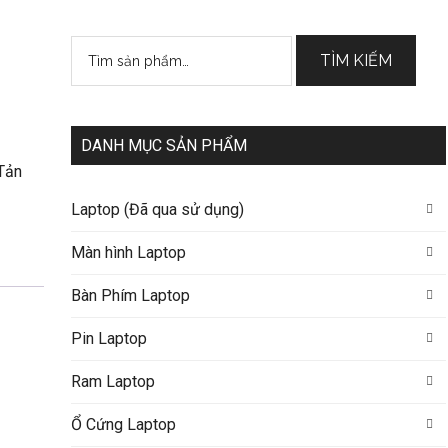
Tìm
TÌM KIẾM
kiếm:
DANH MỤC SẢN PHẨM
Tản
Laptop (Đã qua sử dụng)
Màn hình Laptop
Bàn Phím Laptop
Pin Laptop
Ram Laptop
Ổ Cứng Laptop