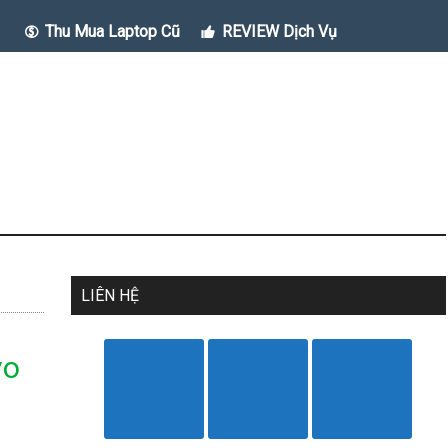
Thu Mua Laptop Cũ
REVIEW Dịch Vụ
LIÊN HỆ
vo