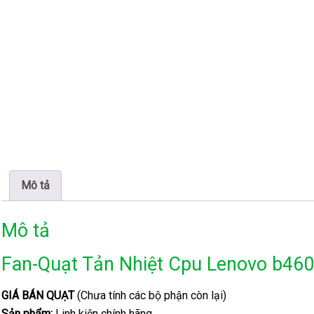
Mô tả
Mô tả
Fan-Quạt Tản Nhiệt Cpu Lenovo b46
GIÁ BÁN QUẠT
(Chưa tính các bộ phận còn lại)
Sản phẩm:
Linh kiện chính hãng.