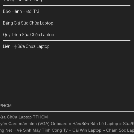
Bảo Hành – Đổi Trả
Bảng Giá Sửa Chữa Laptop
Quy Trình Sửa Chữa Laptop
Liên Hệ Sửa Chữa Laptop
!
 TPHCM
Sửa Chữa Laptop TPHCM
yển Card màn hình (VGA) Onboard
»
Hàn/Sửa Bản Lề Laptop
»
Sửa/Đ
ng Net
»
Vệ Sinh Máy Tính Công Ty
»
Cài Win Laptop
»
Chăm Sóc Lap