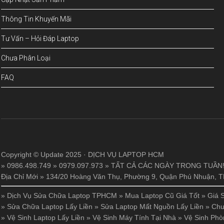
Thông Tin Khuyến Mãi
Tư Vấn – Hỏi Đáp Laptop
Chưa Phân Loại
FAQ
Copyright © Update 2025 · DỊCH VỤ LAPTOP HCM
» 0986.498.749 » 0979.097.973 » TẤT CẢ CÁC NGÀY TRONG TUẦN
Địa Chỉ Mới » 134/20 Hoàng Văn Thụ, Phường 9, Quận Phú Nhuận,
»
Dịch Vụ Sửa Chữa Laptop TPHCM
»
Mua Laptop Cũ Giá Tốt
»
Giá 
»
Sửa Chữa Laptop Lấy Liền
»
Sửa Laptop Mất Nguồn Lấy Liền
»
Chu
»
Vệ Sinh Laptop Lấy Liền
»
Vệ Sinh Máy Tính Tại Nhà
»
Vệ Sinh Phò