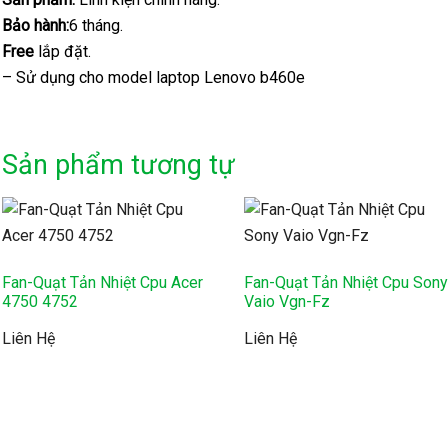
Bảo hành:
6 tháng.
Free
lắp đặt.
– Sử dụng cho model laptop Lenovo b460e
Sản phẩm tương tự
Fan-Quạt Tản Nhiệt Cpu Acer
Fan-Quạt Tản Nhiệt Cpu Son
4750 4752
Vaio Vgn-Fz
Liên Hệ
Liên Hệ