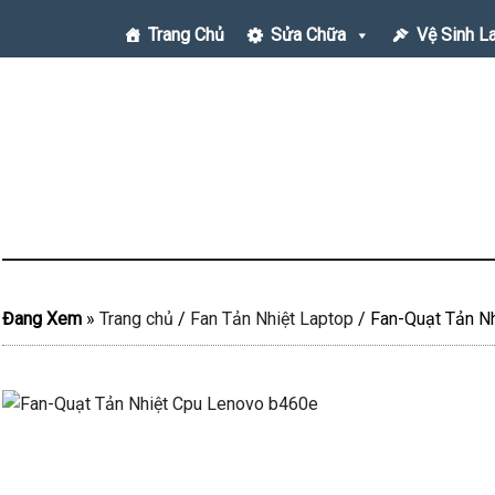
Trang Chủ
Sửa Chữa
Vệ Sinh L
Đang Xem
»
Trang chủ
/
Fan Tản Nhiệt Laptop
/
Fan-Quạt Tản N