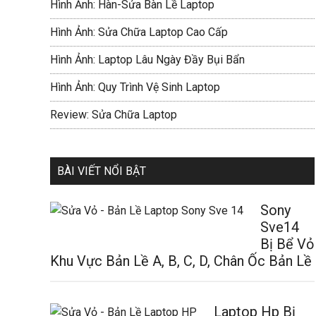
Hình Ảnh: Hàn-Sửa Bàn Lề Laptop
Hình Ảnh: Sửa Chữa Laptop Cao Cấp
Hình Ảnh: Laptop Lâu Ngày Đầy Bụi Bẩn
Hình Ảnh: Quy Trình Vệ Sinh Laptop
Review: Sửa Chữa Laptop
BÀI VIẾT NỔI BẬT
Sony
Sve14
Bị Bể Vỏ
Khu Vực Bản Lề A, B, C, D, Chân Ốc Bản Lề
Laptop Hp Bị