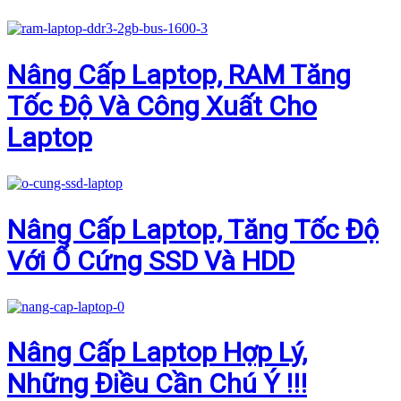
Nâng Cấp Laptop, RAM Tăng
Tốc Độ Và Công Xuất Cho
Laptop
Nâng Cấp Laptop, Tăng Tốc Độ
Với Ổ Cứng SSD Và HDD
Nâng Cấp Laptop Hợp Lý,
Những Điều Cần Chú Ý !!!