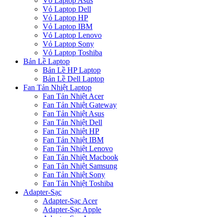
Vỏ Laptop Asus
Vỏ Laptop Dell
Vỏ Laptop HP
Vỏ Laptop IBM
Vỏ Laptop Lenovo
Vỏ Laptop Sony
Vỏ Laptop Toshiba
Bản Lề Laptop
Bản Lề HP Laptop
Bản Lề Dell Laptop
Fan Tản Nhiệt Laptop
Fan Tản Nhiệt Acer
Fan Tản Nhiệt Gateway
Fan Tản Nhiệt Asus
Fan Tản Nhiệt Dell
Fan Tản Nhiệt HP
Fan Tản Nhiệt IBM
Fan Tản Nhiệt Lenovo
Fan Tản Nhiệt Macbook
Fan Tản Nhiệt Samsung
Fan Tản Nhiệt Sony
Fan Tản Nhiệt Toshiba
Adapter-Sạc
Adapter-Sạc Acer
Adapter-Sạc Apple