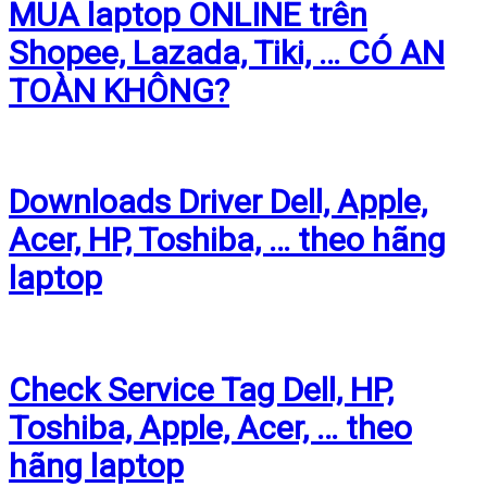
MUA laptop ONLINE trên
Shopee, Lazada, Tiki, … CÓ AN
TOÀN KHÔNG?
Downloads Driver Dell, Apple,
Acer, HP, Toshiba, … theo hãng
laptop
Check Service Tag Dell, HP,
Toshiba, Apple, Acer, … theo
hãng laptop