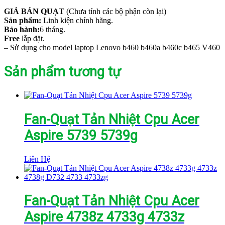
GIÁ BÁN QUẠT
(Chưa tính các bộ phận còn lại)
Sản phẩm:
Linh kiện chính hãng.
Bảo hành:
6 tháng.
Free
lắp đặt.
– Sử dụng cho model laptop Lenovo b460 b460a b460c b465 V460
Sản phẩm tương tự
Fan-Quạt Tản Nhiệt Cpu Acer
Aspire 5739 5739g
Liên Hệ
Fan-Quạt Tản Nhiệt Cpu Acer
Aspire 4738z 4733g 4733z