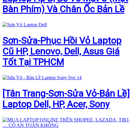
Bàn Phím) Và Chân Ốc Bản Lề
Sơn-Sửa-Phục Hồi Vỏ Laptop
Cũ HP, Lenovo, Dell, Asus Giá
Tốt Tại TPHCM
[Tân Trang-Sơn-Sửa Vỏ-Bản Lề]
Laptop Dell, HP, Acer, Sony