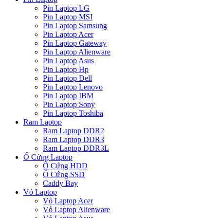
Pin Laptop LG
Pin Laptop MSI
Pin Laptop Samsung
Pin Laptop Acer
Pin Laptop Gateway
Pin Laptop Alienware
Pin Laptop Asus
Pin Laptop Hp
Pin Laptop Dell
Pin Laptop Lenovo
Pin Laptop IBM
Pin Laptop Sony
Pin Laptop Toshiba
Ram Laptop
Ram Laptop DDR2
Ram Laptop DDR3
Ram Laptop DDR3L
Ổ Cứng Laptop
Ổ Cứng HDD
Ổ Cứng SSD
Caddy Bay
Vỏ Laptop
Vỏ Laptop Acer
Vỏ Laptop Alienware