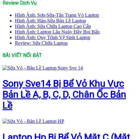
Review Dịch Vụ
Hình Ảnh: Sơn-Sửa-Tân Trang Vỏ Laptop
Hình Ảnh: Hàn-Sửa Bàn Lề Laptop
Hình Ảnh: Sửa Chữa Laptop Cao Cấp
Hình Ảnh: Laptop Lâu Ngày Đầy Bụi Bẩn
Hình Ảnh: Quy Trình Vệ Sinh Laptop
Review: Sửa Chữa Laptop
BÀI VIẾT NỔI BẬT
Sony Sve14 Bị Bể Vỏ Khu Vực
Bản Lề A, B, C, D, Chân Ốc Bản
Lề
Laptop Hp Bị Bể Vỏ Mặt C (Mặt