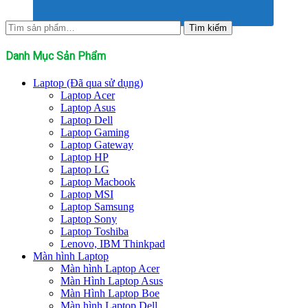
Tìm
Tìm kiếm
kiếm:
Danh Mục Sản Phẩm
Laptop (Đã qua sử dụng)
Laptop Acer
Laptop Asus
Laptop Dell
Laptop Gaming
Laptop Gateway
Laptop HP
Laptop LG
Laptop Macbook
Laptop MSI
Laptop Samsung
Laptop Sony
Laptop Toshiba
Lenovo, IBM Thinkpad
Màn hình Laptop
Màn hình Laptop Acer
Màn Hình Laptop Asus
Màn Hình Laptop Boe
Màn hình Laptop Dell