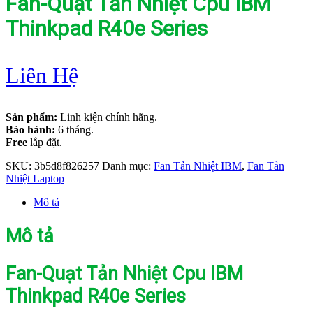
Fan-Quạt Tản Nhiệt Cpu IBM
Thinkpad R40e Series
Liên Hệ
Sản phẩm:
Linh kiện chính hãng.
Bảo hành:
6 tháng.
Free
lắp đặt.
SKU:
3b5d8f826257
Danh mục:
Fan Tản Nhiệt IBM
,
Fan Tản
Nhiệt Laptop
Mô tả
Mô tả
Fan-Quạt Tản Nhiệt Cpu IBM
Thinkpad R40e Series