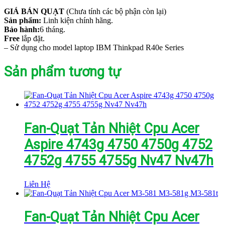
GIÁ BÁN QUẠT
(Chưa tính các bộ phận còn lại)
Sản phẩm:
Linh kiện chính hãng.
Bảo hành:
6 tháng.
Free
lắp đặt.
– Sử dụng cho model laptop IBM Thinkpad R40e Series
Sản phẩm tương tự
Fan-Quạt Tản Nhiệt Cpu Acer
Aspire 4743g 4750 4750g 4752
4752g 4755 4755g Nv47 Nv47h
Liên Hệ
Fan-Quạt Tản Nhiệt Cpu Acer