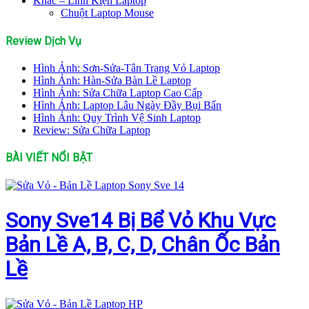
Khác – Linh Kiện Laptop
Chuột Laptop Mouse
Review Dịch Vụ
Hình Ảnh: Sơn-Sửa-Tân Trang Vỏ Laptop
Hình Ảnh: Hàn-Sửa Bàn Lề Laptop
Hình Ảnh: Sửa Chữa Laptop Cao Cấp
Hình Ảnh: Laptop Lâu Ngày Đầy Bụi Bẩn
Hình Ảnh: Quy Trình Vệ Sinh Laptop
Review: Sửa Chữa Laptop
BÀI VIẾT NỔI BẬT
Sony Sve14 Bị Bể Vỏ Khu Vực
Bản Lề A, B, C, D, Chân Ốc Bản
Lề