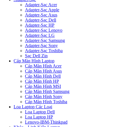
Adapter-Sạc Acer
Adapter-Sạc Apple
Adapter-Sạc Asus
Adapter-Sạc Dell
Adapter-Sạc HP
Adapter-Sạc Lenovo
Adapter-Sạc LG
Adapter-Sạc Samsung
Adapter-Sạc Sony
Adapter-Sạc Toshiba
Sạc Dell Zin
Cáp Màn Hình Laptop
Cáp Màn Hình Acer
Cáp Màn Hình Asus
Cáp Màn Hình Dell
Cáp Màn Hình HP
Cáp Màn Hình MSI
Cáp Màn Hình Samsung
Cáp Màn Hình Sony
Cáp Màn Hình Toshiba
Loa Laptop Các Loại
Loa Laptop Dell
Loa Laptop HP
Lenovo-IBM-Thinkpad