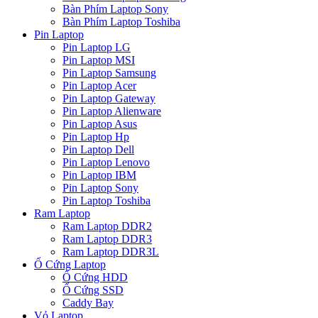
Bàn Phím Laptop Sony
Bàn Phím Laptop Toshiba
Pin Laptop
Pin Laptop LG
Pin Laptop MSI
Pin Laptop Samsung
Pin Laptop Acer
Pin Laptop Gateway
Pin Laptop Alienware
Pin Laptop Asus
Pin Laptop Hp
Pin Laptop Dell
Pin Laptop Lenovo
Pin Laptop IBM
Pin Laptop Sony
Pin Laptop Toshiba
Ram Laptop
Ram Laptop DDR2
Ram Laptop DDR3
Ram Laptop DDR3L
Ổ Cứng Laptop
Ổ Cứng HDD
Ổ Cứng SSD
Caddy Bay
Vỏ Laptop