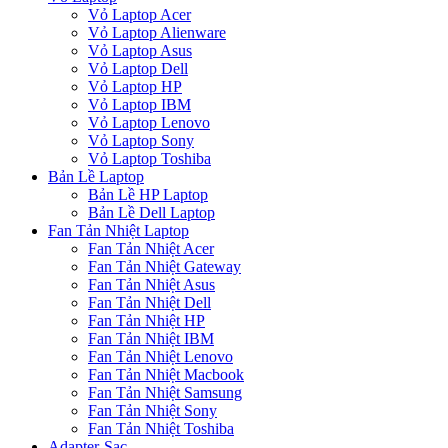
Vỏ Laptop Acer
Vỏ Laptop Alienware
Vỏ Laptop Asus
Vỏ Laptop Dell
Vỏ Laptop HP
Vỏ Laptop IBM
Vỏ Laptop Lenovo
Vỏ Laptop Sony
Vỏ Laptop Toshiba
Bản Lề Laptop
Bản Lề HP Laptop
Bản Lề Dell Laptop
Fan Tản Nhiệt Laptop
Fan Tản Nhiệt Acer
Fan Tản Nhiệt Gateway
Fan Tản Nhiệt Asus
Fan Tản Nhiệt Dell
Fan Tản Nhiệt HP
Fan Tản Nhiệt IBM
Fan Tản Nhiệt Lenovo
Fan Tản Nhiệt Macbook
Fan Tản Nhiệt Samsung
Fan Tản Nhiệt Sony
Fan Tản Nhiệt Toshiba
Adapter-Sạc