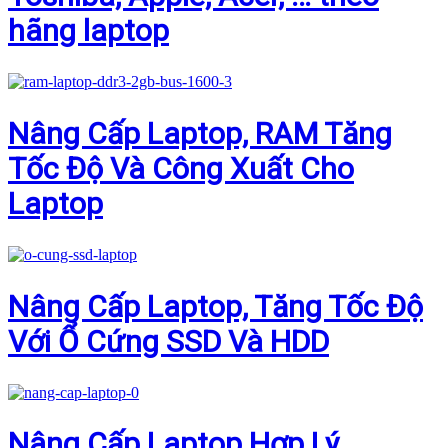
hãng laptop
Nâng Cấp Laptop, RAM Tăng
Tốc Độ Và Công Xuất Cho
Laptop
Nâng Cấp Laptop, Tăng Tốc Độ
Với Ổ Cứng SSD Và HDD
Nâng Cấp Laptop Hợp Lý,