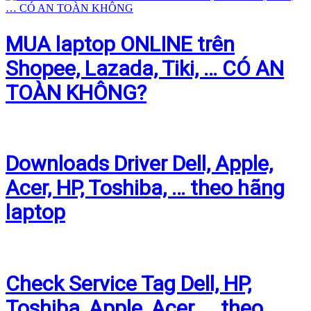
MUA laptop ONLINE trên
Shopee, Lazada, Tiki, … CÓ AN
TOÀN KHÔNG?
Downloads Driver Dell, Apple,
Acer, HP, Toshiba, … theo hãng
laptop
Check Service Tag Dell, HP,
Toshiba, Apple, Acer, … theo