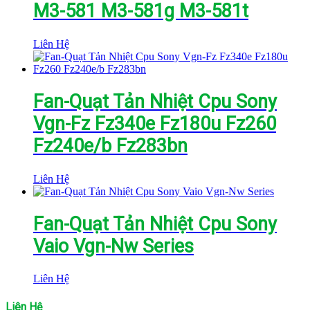
M3-581 M3-581g M3-581t
Liên Hệ
Fan-Quạt Tản Nhiệt Cpu Sony
Vgn-Fz Fz340e Fz180u Fz260
Fz240e/b Fz283bn
Liên Hệ
Fan-Quạt Tản Nhiệt Cpu Sony
Vaio Vgn-Nw Series
Liên Hệ
Liên Hệ