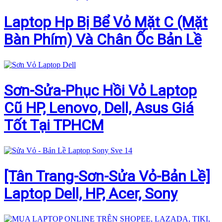
Laptop Hp Bị Bể Vỏ Mặt C (Mặt
Bàn Phím) Và Chân Ốc Bản Lề
Sơn-Sửa-Phục Hồi Vỏ Laptop
Cũ HP, Lenovo, Dell, Asus Giá
Tốt Tại TPHCM
[Tân Trang-Sơn-Sửa Vỏ-Bản Lề]
Laptop Dell, HP, Acer, Sony