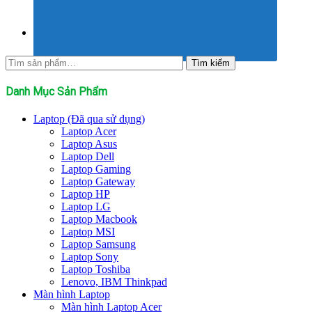
Tìm
Tìm kiếm
kiếm:
Danh Mục Sản Phẩm
Laptop (Đã qua sử dụng)
Laptop Acer
Laptop Asus
Laptop Dell
Laptop Gaming
Laptop Gateway
Laptop HP
Laptop LG
Laptop Macbook
Laptop MSI
Laptop Samsung
Laptop Sony
Laptop Toshiba
Lenovo, IBM Thinkpad
Màn hình Laptop
Màn hình Laptop Acer