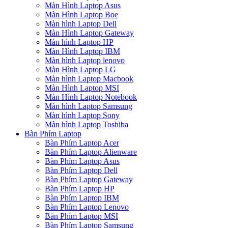
Màn Hình Laptop Asus
Màn Hình Laptop Boe
Màn hình Laptop Dell
Màn Hình Laptop Gateway
Màn hình Laptop HP
Màn Hình Laptop IBM
Màn hình Laptop lenovo
Màn Hình Laptop LG
Màn hình Laptop Macbook
Màn Hình Laptop MSI
Màn Hình Laptop Notebook
Màn hình Laptop Samsung
Màn hình Laptop Sony
Màn hình Laptop Toshiba
Bàn Phím Laptop
Bàn Phím Laptop Acer
Bàn Phím Laptop Alienware
Bàn Phím Laptop Asus
Bàn Phím Laptop Dell
Bàn Phím Laptop Gateway
Bàn Phím Laptop HP
Bàn Phím Laptop IBM
Bàn Phím Laptop Lenovo
Bàn Phím Laptop MSI
Bàn Phím Laptop Samsung