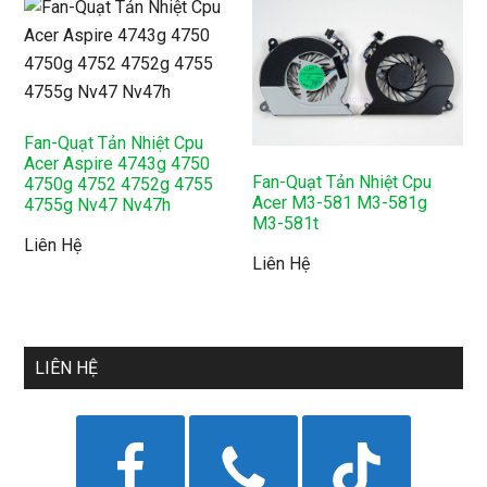
Fan-Quạt Tản Nhiệt Cpu
Acer Aspire 4743g 4750
Fan-Quạt Tản Nhiệt Cpu
4750g 4752 4752g 4755
Acer M3-581 M3-581g
4755g Nv47 Nv47h
M3-581t
Liên Hệ
Liên Hệ
LIÊN HỆ