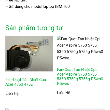
Free
lắp đặt.
– Sử dụng cho model laptop IBM T60
Sản phẩm tương tự
Fan-Quạt Tản Nhiệt Cpu
Acer Aspire 5750 5755
5350 5750g 5755g P5ws0
Fan-Quạt Tản Nhiệt Cpu
P5weo
Acer 4750 4752
Liên Hệ
Liên Hệ