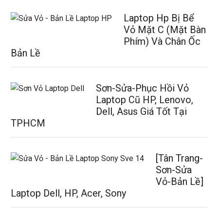
Laptop Hp Bị Bể
Vỏ Mặt C (Mặt Bàn
Phím) Và Chân Ốc
Bản Lề
Sơn-Sửa-Phục Hồi Vỏ
Laptop Cũ HP, Lenovo,
Dell, Asus Giá Tốt Tại
TPHCM
[Tân Trang-
Sơn-Sửa
Vỏ-Bản Lề]
Laptop Dell, HP, Acer, Sony