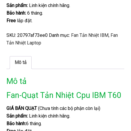
Sản phẩm:
Linh kiện chính hãng.
Bảo hành:
6 tháng.
Free
lắp đặt.
SKU:
20797af73ee0
Danh mục:
Fan Tản Nhiệt IBM
,
Fan
Tản Nhiệt Laptop
Mô tả
Mô tả
Fan-Quạt Tản Nhiệt Cpu IBM T60
GIÁ BÁN QUẠT
(Chưa tính các bộ phận còn lại)
Sản phẩm:
Linh kiện chính hãng.
Bảo hành:
6 tháng.