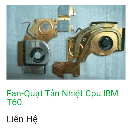
Fan-Quạt Tản Nhiệt Cpu IBM
T60
Liên Hệ