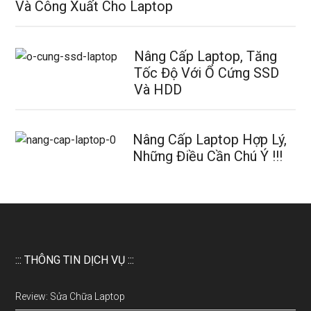
Và Công Xuất Cho Laptop
Nâng Cấp Laptop, Tăng
Tốc Độ Với Ổ Cứng SSD
Và HDD
Nâng Cấp Laptop Hợp Lý,
Những Điều Cần Chú Ý !!!
::: THÔNG TIN DỊCH VỤ :::
Review: Sửa Chữa Laptop