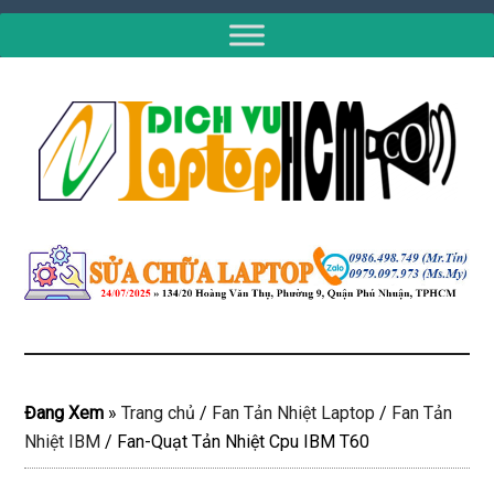
Đang Xem
»
Trang chủ
/
Fan Tản Nhiệt Laptop
/
Fan Tản
Nhiệt IBM
/
Fan-Quạt Tản Nhiệt Cpu IBM T60