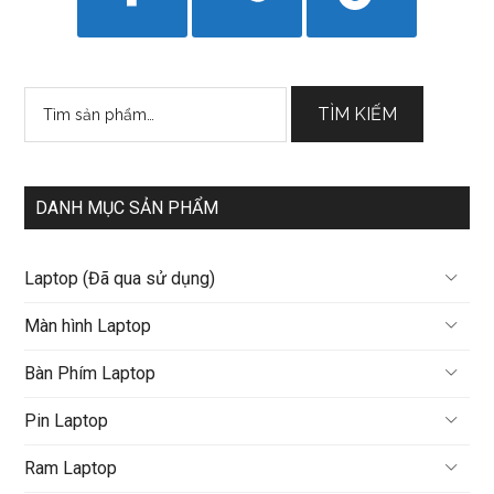
Tìm
TÌM KIẾM
kiếm:
DANH MỤC SẢN PHẨM
Laptop (Đã qua sử dụng)
Màn hình Laptop
Bàn Phím Laptop
Pin Laptop
Ram Laptop